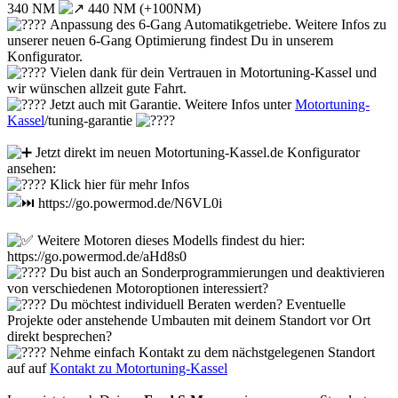
340 NM
440 NM (+100NM)
Anpassung des 6-Gang Automatikgetriebe. Weitere Infos zu
unserer neuen 6-Gang Optimierung findest Du in unserem
Konfigurator.
Vielen dank für dein Vertrauen in Motortuning-Kassel und
wir wünschen allzeit gute Fahrt.
Jetzt auch mit Garantie. Weitere Infos unter
Motortuning-
Kassel
/tuning-garantie
Jetzt direkt im neuen Motortuning-Kassel.de Konfigurator
ansehen:
Klick hier für mehr Infos
https://go.powermod.de/N6VL0i
Weitere Motoren dieses Modells findest du hier:
https://go.powermod.de/aHd8s0
Du bist auch an Sonderprogrammierungen und deaktivieren
von verschiedenen Motoroptionen interessiert?
Du möchtest individuell Beraten werden? Eventuelle
Projekte oder anstehende Umbauten mit deinem Standort vor Ort
direkt besprechen?
Nehme einfach Kontakt zu dem nächstgelegenen Standort
auf auf
Kontakt zu Motortuning-Kassel