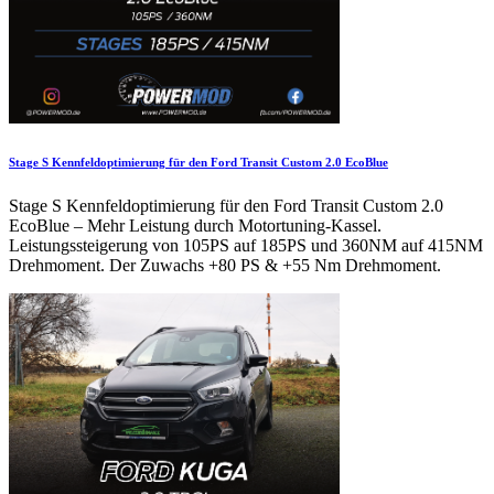
Stage S Kennfeldoptimierung für den Ford Transit Custom 2.0 EcoBlue
Stage S Kennfeldoptimierung für den Ford Transit Custom 2.0
EcoBlue – Mehr Leistung durch Motortuning-Kassel.
Leistungssteigerung von 105PS auf 185PS und 360NM auf 415NM
Drehmoment. Der Zuwachs +80 PS & +55 Nm Drehmoment.