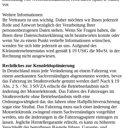
vor.
Weitere Informationen
Ihr Vertrauen ist uns wichtig. Daher möchten wir Ihnen jederzeit
Rede und Antwort bezüglich der Verarbeitung Ihrer
personenbezogenen Daten stehen. Wenn Sie Fragen haben, die
Ihnen diese Datenschutzerklärung nicht beantworten konnte oder
wenn Sie zu einem Punkt vertiefte Informationen wünschen,
wenden Sie sich bitte jederzeit an uns. Aufgrund des
Kleinunternehmerstatus wird gemäß § 19 UStG die MwSt. in der
Rechnung nicht ausgewiesen.
Rechtliches zur Kennfeldoptimierung
In Deutschland muss jede Veränderung an einem Fahrzeug von
einem anerkannten Sachverständigen abgenommen werden, bevor
das Fahrzeug im Straßenverkehr genutzt werden darf! Nach § 19
Abs. 2 S. / Nr. 3 StVZA erlischt die Betriebserlaubnis nach
änderung der Motorelektronik. Das Fahren des Fahrzeuges im
Straßenverkehr ohne Betriebserlaubnis stellt eine
Ordnungswidrigkeit dar, das fahren ohne Haftpflichtversicherung
sogar eine Straftat. Das Fahrzeug muss nach einer änderung der
Motorelektronik zwingend einem Sachverständigen vorgeführt
werden, um die änderungen in die Fahrzeugpapiere eintragen zu
lassen. Jegliche Herstellergarantie erlischt, es kann zu höherem
Verschleißt der betroffenen Bauteile führen. Garantie- und