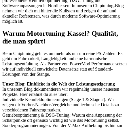
professionelle Kennfeldoptimierung, DSG-Tuning und
Softwareanpassungen in Nordhessen. In unserem Chiptuning-Blog
nehmen wir dich mit hinter die Kulissen und zeigen dir anhand
aktueller Referenzen, was durch moderne Software-Optimierung
möglich ist.
Warum Motortuning-Kassel? Qualität,
die man spürt!
Beim Chiptuning geht es um mehr als nur um reine PS-Zahlen. Es
geht um Fahrbarkeit, Langlebigkeit und eine harmonische
Leistungsentfaltung. Als Partner von PowerMod Performance setzen
wir auf individuell entwickelte Datensätze statt auf Standard-
Lösungen von der Stange.
Unser Blog: Einblicke in die Welt der Leistungssteigerung
In unserem Blog dokumentieren wir regelmäßig unsere neuesten
Projekte. Hier erfährst du alles über:
Individuelle Kennfeldoptimierungen (Stage 1 & Stage 2): Wir
zeigen dir Vorher-Nachher-Vergleiche und technische Details zu
verschiedenen Fahrzeugmarken.
Getriebeoptimierung & DSG-Tuning: Warum eine Anpassung der
Schaltpunkte oft genauso wichtig ist wie das Motortuning selbst.
Sonderprogrammierungen: Von der V-Max Aufhebung bis hin zur