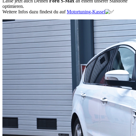
Lasse jetzt auch Deinen
Ford S-Max
an einem unserer Standorte
optimieren.
Weitere Infos dazu findest du auf
Motortuning-Kassel