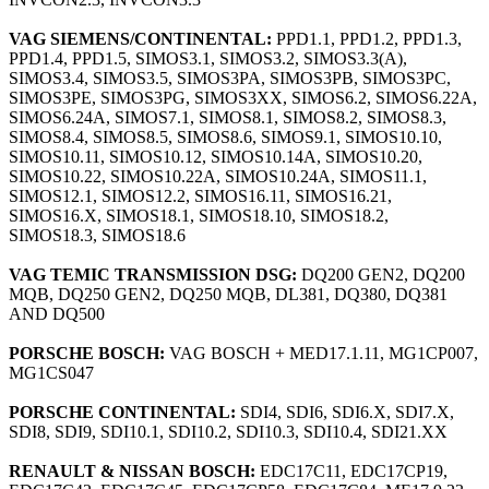
VAG SIEMENS/CONTINENTAL:
PPD1.1, PPD1.2, PPD1.3,
PPD1.4, PPD1.5, SIMOS3.1, SIMOS3.2, SIMOS3.3(A),
SIMOS3.4, SIMOS3.5, SIMOS3PA, SIMOS3PB, SIMOS3PC,
SIMOS3PE, SIMOS3PG, SIMOS3XX, SIMOS6.2, SIMOS6.22A,
SIMOS6.24A, SIMOS7.1, SIMOS8.1, SIMOS8.2, SIMOS8.3,
SIMOS8.4, SIMOS8.5, SIMOS8.6, SIMOS9.1, SIMOS10.10,
SIMOS10.11, SIMOS10.12, SIMOS10.14A, SIMOS10.20,
SIMOS10.22, SIMOS10.22A, SIMOS10.24A, SIMOS11.1,
SIMOS12.1, SIMOS12.2, SIMOS16.11, SIMOS16.21,
SIMOS16.X, SIMOS18.1, SIMOS18.10, SIMOS18.2,
SIMOS18.3, SIMOS18.6
VAG TEMIC TRANSMISSION DSG:
DQ200 GEN2, DQ200
MQB, DQ250 GEN2, DQ250 MQB, DL381, DQ380, DQ381
AND DQ500
PORSCHE BOSCH:
VAG BOSCH + MED17.1.11, MG1CP007,
MG1CS047
PORSCHE CONTINENTAL:
SDI4, SDI6, SDI6.X, SDI7.X,
SDI8, SDI9, SDI10.1, SDI10.2, SDI10.3, SDI10.4, SDI21.XX
RENAULT & NISSAN BOSCH:
EDC17C11, EDC17CP19,