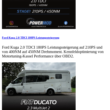
Ford Kuga 2.0 TDCI 180PS Leistungssteigerung
Ford Kuga 2.0 TDCI 180PS Leistungssteigerung auf 210PS und
von 400NM auf 450NM Drehmoment. Kennfeldoptimierung von
Motortuning-Kassel Performance über OBD2.