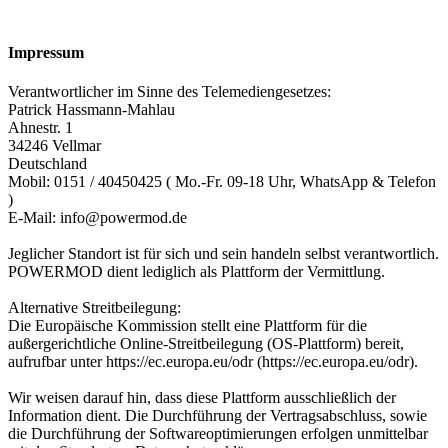
Impressum
Verantwortlicher im Sinne des Telemediengesetzes:
Patrick Hassmann-Mahlau
Ahnestr. 1
34246 Vellmar
Deutschland
Mobil: 0151 / 40450425 ( Mo.-Fr. 09-18 Uhr, WhatsApp & Telefon
)
E-Mail: info@powermod.de
Jeglicher Standort ist für sich und sein handeln selbst verantwortlich.
POWERMOD dient lediglich als Plattform der Vermittlung.
Alternative Streitbeilegung:
Die Europäische Kommission stellt eine Plattform für die
außergerichtliche Online-Streitbeilegung (OS-Plattform) bereit,
aufrufbar unter https://ec.europa.eu/odr (https://ec.europa.eu/odr).
Wir weisen darauf hin, dass diese Plattform ausschließlich der
Information dient. Die Durchführung der Vertragsabschluss, sowie
die Durchführung der Softwareoptimierungen erfolgen unmittelbar