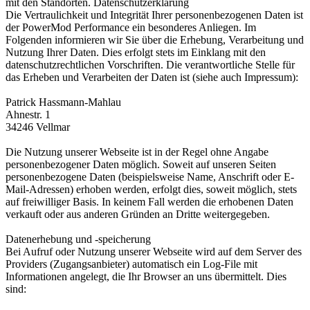
mit den Standorten. Datenschutzerklärung
Die Vertraulichkeit und Integrität Ihrer personenbezogenen Daten ist
der PowerMod Performance ein besonderes Anliegen. Im
Folgenden informieren wir Sie über die Erhebung, Verarbeitung und
Nutzung Ihrer Daten. Dies erfolgt stets im Einklang mit den
datenschutzrechtlichen Vorschriften. Die verantwortliche Stelle für
das Erheben und Verarbeiten der Daten ist (siehe auch Impressum):
Patrick Hassmann-Mahlau
Ahnestr. 1
34246 Vellmar
Die Nutzung unserer Webseite ist in der Regel ohne Angabe
personenbezogener Daten möglich. Soweit auf unseren Seiten
personenbezogene Daten (beispielsweise Name, Anschrift oder E-
Mail-Adressen) erhoben werden, erfolgt dies, soweit möglich, stets
auf freiwilliger Basis. In keinem Fall werden die erhobenen Daten
verkauft oder aus anderen Gründen an Dritte weitergegeben.
Datenerhebung und -speicherung
Bei Aufruf oder Nutzung unserer Webseite wird auf dem Server des
Providers (Zugangsanbieter) automatisch ein Log-File mit
Informationen angelegt, die Ihr Browser an uns übermittelt. Dies
sind: