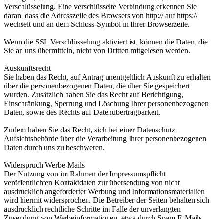
Verschlüsselung. Eine verschlüsselte Verbindung erkennen Sie
daran, dass die Adresszeile des Browsers von http:// auf https://
wechselt und an dem Schloss-Symbol in Ihrer Browserzeile.
Wenn die SSL Verschlüsselung aktiviert ist, können die Daten, die
Sie an uns übermitteln, nicht von Dritten mitgelesen werden.
Auskunftsrecht
Sie haben das Recht, auf Antrag unentgeltlich Auskunft zu erhalten
über die personenbezogenen Daten, die über Sie gespeichert
wurden. Zusätzlich haben Sie das Recht auf Berichtigung,
Einschränkung, Sperrung und Löschung Ihrer personenbezogenen
Daten, sowie des Rechts auf Datenübertragbarkeit.
Zudem haben Sie das Recht, sich bei einer Datenschutz-
Aufsichtsbehörde über die Verarbeitung Ihrer personenbezogenen
Daten durch uns zu beschweren.
Widerspruch Werbe-Mails
Der Nutzung von im Rahmen der Impressumspflicht
veröffentlichten Kontaktdaten zur übersendung von nicht
ausdrücklich angeforderter Werbung und Informationsmaterialien
wird hiermit widersprochen. Die Betreiber der Seiten behalten sich
ausdrücklich rechtliche Schritte im Falle der unverlangten
Zusendung von Werbeinformationen, etwa durch Spam-E-Mails,