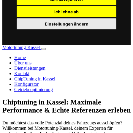
Ich lehne ab
Einstellungen ändern
Motortuning-Kassel
Home
Über uns
Dienstleistungen
Kontakt
ChipTuning in Kassel
Konfigurator
Getriebeoptimierung
Chiptuning in Kassel: Maximale
Performance & Echte Referenzen erleben
Du möchtest das volle Potenzial deines Fahrzeugs ausschöpfen?
Willkommen bei Motortuning-Kassel, deinem Experten für