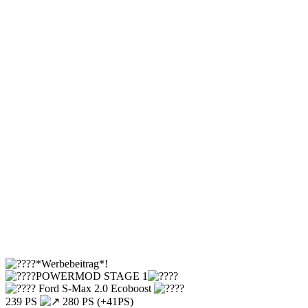
*Werbebeitrag*!
POWERMOD STAGE 1
Ford S-Max 2.0 Ecoboost
239 PS
280 PS (+41PS)