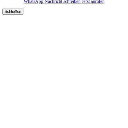
WhatsApp-Nachricht schreiben
Jetzt anrufen
Schließen