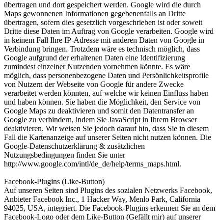
übertragen und dort gespeichert werden. Google wird die durch
Maps gewonnenen Informationen gegebenenfalls an Dritte
übertragen, sofern dies gesetzlich vorgeschrieben ist oder soweit
Dritte diese Daten im Auftrag von Google verarbeiten. Google wird
in keinem Fall Ihre IP-Adresse mit anderen Daten von Google in
Verbindung bringen. Trotzdem wäre es technisch möglich, dass
Google aufgrund der erhaltenen Daten eine Identifizierung
zumindest einzelner Nutzenden vornehmen könnte. Es wäre
möglich, dass personenbezogene Daten und Persönlichkeitsprofile
von Nutzern der Webseite von Google für andere Zwecke
verarbeitet werden könnten, auf welche wir keinen Einfluss haben
und haben können. Sie haben die Möglichkeit, den Service von
Google Maps zu deaktivieren und somit den Datentransfer an
Google zu verhindern, indem Sie JavaScript in Ihrem Browser
deaktivieren. Wir weisen Sie jedoch darauf hin, dass Sie in diesem
Fall die Kartenanzeige auf unserer Seiten nicht nutzen können. Die
Google-Datenschutzerklärung & zusätzlichen
Nutzungsbedingungen finden Sie unter
http://www.google.com/intl/de_de/help/terms_maps.html.
Facebook-Plugins (Like-Button)
Auf unseren Seiten sind Plugins des sozialen Netzwerks Facebook,
Anbieter Facebook Inc., 1 Hacker Way, Menlo Park, California
94025, USA, integriert. Die Facebook-Plugins erkennen Sie an dem
Facebook-Logo oder dem Like-Button (Gefällt mir) auf unserer