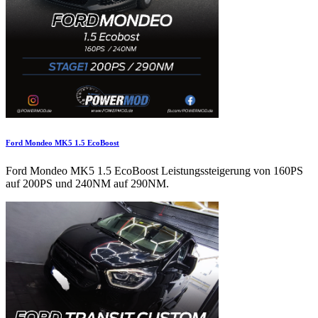
Ford Mondeo MK5 1.5 EcoBoost
Ford Mondeo MK5 1.5 EcoBoost Leistungssteigerung von 160PS
auf 200PS und 240NM auf 290NM.