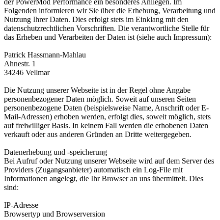
der PowerMod Performance ein besonderes Anliegen. Im
Folgenden informieren wir Sie über die Erhebung, Verarbeitung und
Nutzung Ihrer Daten. Dies erfolgt stets im Einklang mit den
datenschutzrechtlichen Vorschriften. Die verantwortliche Stelle für
das Erheben und Verarbeiten der Daten ist (siehe auch Impressum):
Patrick Hassmann-Mahlau
Ahnestr. 1
34246 Vellmar
Die Nutzung unserer Webseite ist in der Regel ohne Angabe
personenbezogener Daten möglich. Soweit auf unseren Seiten
personenbezogene Daten (beispielsweise Name, Anschrift oder E-
Mail-Adressen) erhoben werden, erfolgt dies, soweit möglich, stets
auf freiwilliger Basis. In keinem Fall werden die erhobenen Daten
verkauft oder aus anderen Gründen an Dritte weitergegeben.
Datenerhebung und -speicherung
Bei Aufruf oder Nutzung unserer Webseite wird auf dem Server des
Providers (Zugangsanbieter) automatisch ein Log-File mit
Informationen angelegt, die Ihr Browser an uns übermittelt. Dies
sind:
IP-Adresse
Browsertyp und Browserversion