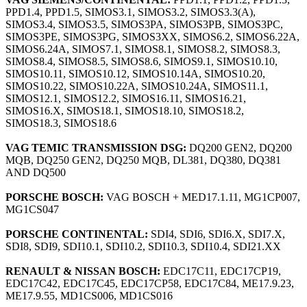
PPD1.4, PPD1.5, SIMOS3.1, SIMOS3.2, SIMOS3.3(A),
SIMOS3.4, SIMOS3.5, SIMOS3PA, SIMOS3PB, SIMOS3PC,
SIMOS3PE, SIMOS3PG, SIMOS3XX, SIMOS6.2, SIMOS6.22A,
SIMOS6.24A, SIMOS7.1, SIMOS8.1, SIMOS8.2, SIMOS8.3,
SIMOS8.4, SIMOS8.5, SIMOS8.6, SIMOS9.1, SIMOS10.10,
SIMOS10.11, SIMOS10.12, SIMOS10.14A, SIMOS10.20,
SIMOS10.22, SIMOS10.22A, SIMOS10.24A, SIMOS11.1,
SIMOS12.1, SIMOS12.2, SIMOS16.11, SIMOS16.21,
SIMOS16.X, SIMOS18.1, SIMOS18.10, SIMOS18.2,
SIMOS18.3, SIMOS18.6
VAG TEMIC TRANSMISSION DSG:
DQ200 GEN2, DQ200
MQB, DQ250 GEN2, DQ250 MQB, DL381, DQ380, DQ381
AND DQ500
PORSCHE BOSCH:
VAG BOSCH + MED17.1.11, MG1CP007,
MG1CS047
PORSCHE CONTINENTAL:
SDI4, SDI6, SDI6.X, SDI7.X,
SDI8, SDI9, SDI10.1, SDI10.2, SDI10.3, SDI10.4, SDI21.XX
RENAULT & NISSAN BOSCH:
EDC17C11, EDC17CP19,
EDC17C42, EDC17C45, EDC17CP58, EDC17C84, ME17.9.23,
ME17.9.55, MD1CS006, MD1CS016