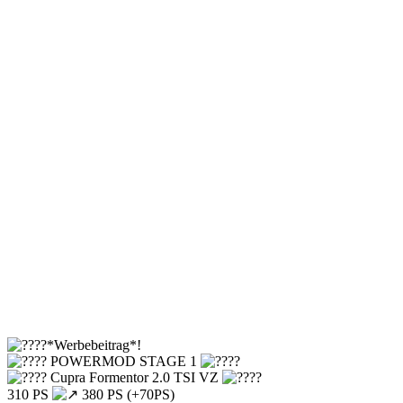
*Werbebeitrag*!
POWERMOD STAGE 1
Cupra Formentor 2.0 TSI VZ
310 PS
380 PS (+70PS)