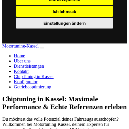
Ich lehne ab
Einstellungen ändern
Motortuning-Kassel
Home
Über uns
Dienstleistungen
Kontakt
ChipTuning in Kassel
Konfigurator
Getriebeoptimierung
Chiptuning in Kassel: Maximale
Performance & Echte Referenzen erleben
Du möchtest das volle Potenzial deines Fahrzeugs ausschöpfen?
Willkommen bei Motortuning-Kassel, deinem Experten für