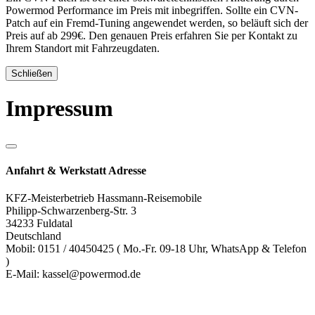
Powermod Performance im Preis mit inbegriffen. Sollte ein CVN-
Patch auf ein Fremd-Tuning angewendet werden, so beläuft sich der
Preis auf ab 299€. Den genauen Preis erfahren Sie per Kontakt zu
Ihrem Standort mit Fahrzeugdaten.
Schließen
Impressum
Anfahrt & Werkstatt Adresse
KFZ-Meisterbetrieb Hassmann-Reisemobile
Philipp-Schwarzenberg-Str. 3
34233 Fuldatal
Deutschland
Mobil: 0151 / 40450425 ( Mo.-Fr. 09-18 Uhr, WhatsApp & Telefon
)
E-Mail: kassel@powermod.de