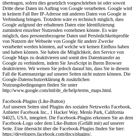
übertragen, sofern dies gesetzlich vorgeschrieben ist oder soweit
Dritte diese Daten im Auftrag von Google verarbeiten. Google wird
in keinem Fall Ihre IP-Adresse mit anderen Daten von Google in
Verbindung bringen. Trotzdem wäre es technisch möglich, dass
Google aufgrund der erhaltenen Daten eine Identifizierung
zumindest einzelner Nutzenden vornehmen könnte. Es wäre
möglich, dass personenbezogene Daten und Persönlichkeitsprofile
von Nutzern der Webseite von Google für andere Zwecke
verarbeitet werden könnten, auf welche wir keinen Einfluss haben
und haben können. Sie haben die Möglichkeit, den Service von
Google Maps zu deaktivieren und somit den Datentransfer an
Google zu verhindern, indem Sie JavaScript in Ihrem Browser
deaktivieren. Wir weisen Sie jedoch darauf hin, dass Sie in diesem
Fall die Kartenanzeige auf unserer Seiten nicht nutzen können. Die
Google-Datenschutzerklärung & zusätzlichen
Nutzungsbedingungen finden Sie unter
http://www.google.com/intl/de_de/help/terms_maps.html.
Facebook-Plugins (Like-Button)
Auf unseren Seiten sind Plugins des sozialen Netzwerks Facebook,
Anbieter Facebook Inc., 1 Hacker Way, Menlo Park, California
94025, USA, integriert. Die Facebook-Plugins erkennen Sie an dem
Facebook-Logo oder dem Like-Button (Gefällt mir) auf unserer
Seite. Eine übersicht über die Facebook-Plugins finden Sie hier:
https://developers.facebook.com/docs/plugins/.