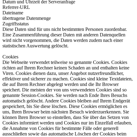
Datum und Uhrzeit der Serveranfrage
Referrer-URL
Dateiname
übertragene Datenmenge
Zugriffsstatus
Diese Daten sind für uns nicht bestimmten Personen zuordenbar.
Eine Zusammenführung dieser Daten mit anderen Datenquellen
wird nicht vorgenommen, die Daten werden zudem nach einer
statistischen Auswertung gelöscht.
Cookies
Die Webseite verwendet teilweise so genannte Cookies. Cookies
richten auf Ihrem Rechner keinen Schaden an und enthalten keine
Viren. Cookies dienen dazu, unser Angebot nutzerfreundlicher,
effektiver und sicherer zu machen. Cookies sind kleine Textdateien,
die auf Ihrem Rechner abgelegt werden und die Ihr Browser
speichert. Die meisten der von uns verwendeten Cookies sind so
genannte Session-Cookies. Sie werden nach Ende Ihres Besuchs
automatisch gelöscht. Andere Cookies bleiben auf Ihrem Endgerät
gespeichert, bis Sie diese löschen. Diese Cookies ermöglichen es
uns, Ihren Browser beim nächsten Besuch wiederzuerkennen. Sie
können Ihren Browser so einstellen, dass Sie über das Setzen von
Cookies informiert werden und Cookies nur im Einzelfall erlauben,
die Annahme von Cookies für bestimmte Fälle oder generell
ausschließen sowie das automatische Löschen der Cookies beim