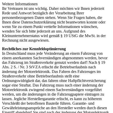
Weitere Informationen
Ihr Vertrauen ist uns wichtig. Daher möchten wir Ihnen jederzeit
Rede und Antwort bezüglich der Verarbeitung Ihrer
personenbezogenen Daten stehen. Wenn Sie Fragen haben, die
Ihnen diese Datenschutzerklärung nicht beantworten konnte oder
wenn Sie zu einem Punkt vertiefte Informationen wünschen,
wenden Sie sich bitte jederzeit an uns. Aufgrund des
Kleinunternehmerstatus wird gemäß § 19 UStG die MwSt. in der
Rechnung nicht ausgewiesen.
Rechtliches zur Kennfeldoptimierung
In Deutschland muss jede Veränderung an einem Fahrzeug von
einem anerkannten Sachverständigen abgenommen werden, bevor
das Fahrzeug im Straßenverkehr genutzt werden darf! Nach § 19
Abs. 2 S. / Nr. 3 StVZA erlischt die Betriebserlaubnis nach
änderung der Motorelektronik. Das Fahren des Fahrzeuges im
Straßenverkehr ohne Betriebserlaubnis stellt eine
Ordnungswidrigkeit dar, das fahren ohne Haftpflichtversicherung
sogar eine Straftat. Das Fahrzeug muss nach einer änderung der
Motorelektronik zwingend einem Sachverständigen vorgeführt
werden, um die änderungen in die Fahrzeugpapiere eintragen zu
lassen. Jegliche Herstellergarantie erlischt, es kann zu höherem
Verschleißt der betroffenen Bauteile führen. Garantie- und
Gewährleistungsansprüche an den Hersteller werden durch diesen
Eingriff abgelehnt! Sie sind nach der änderung der Motorelektronik