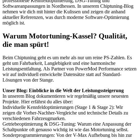
professionelle Kennfeldoptimierung, DSG-Tuning und
Softwareanpassungen in Nordhessen. In unserem Chiptuning-Blog
nehmen wir dich mit hinter die Kulissen und zeigen dir anhand
aktueller Referenzen, was durch moderne Software-Optimierung
möglich ist.
Warum Motortuning-Kassel? Qualität,
die man spürt!
Beim Chiptuning geht es um mehr als nur um reine PS-Zahlen. Es
geht um Fahrbarkeit, Langlebigkeit und eine harmonische
Leistungsentfaltung. Als Partner von PowerMod Performance setzen
wir auf individuell entwickelte Datensätze statt auf Standard-
Lösungen von der Stange.
Unser Blog: Einblicke in die Welt der Leistungssteigerung
In unserem Blog dokumentieren wir regelmäßig unsere neuesten
Projekte. Hier erfährst du alles über:
Individuelle Kennfeldoptimierungen (Stage 1 & Stage 2): Wir
zeigen dir Vorher-Nachher-Vergleiche und technische Details zu
verschiedenen Fahrzeugmarken.
Getriebeoptimierung & DSG-Tuning: Warum eine Anpassung der
Schaltpunkte oft genauso wichtig ist wie das Motortuning selbst.
Sonderprogrammierungen: Von der V-Max Aufhebung bis hin zur