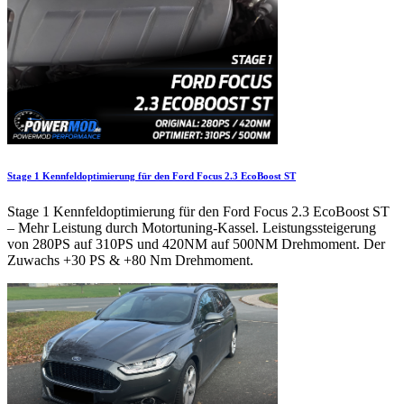
Stage 1 Kennfeldoptimierung für den Ford Focus 2.3 EcoBoost ST
Stage 1 Kennfeldoptimierung für den Ford Focus 2.3 EcoBoost ST
– Mehr Leistung durch Motortuning-Kassel. Leistungssteigerung
von 280PS auf 310PS und 420NM auf 500NM Drehmoment. Der
Zuwachs +30 PS & +80 Nm Drehmoment.