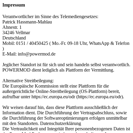
Impressum
Verantwortlicher im Sinne des Telemediengesetzes:
Patrick Hassmann-Mahlau
Ahnestr. 1
34246 Vellmar
Deutschland
Mobil: 0151 / 40450425 ( Mo.-Fr. 09-18 Uhr, WhatsApp & Telefon
)
E-Mail: info@powermod.de
Jeglicher Standort ist für sich und sein handeln selbst verantwortlich.
POWERMOD dient lediglich als Plattform der Vermittlung.
Alternative Streitbeilegung:
Die Europäische Kommission stellt eine Plattform für die
außergerichtliche Online-Streitbeilegung (OS-Plattform) bereit,
aufrufbar unter https://ec.europa.eu/odr (https://ec.europa.eu/odr).
Wir weisen darauf hin, dass diese Plattform ausschließlich der
Information dient. Die Durchführung der Vertragsabschluss, sowie
die Durchführung der Softwareoptimierungen erfolgen unmittelbar
mit den Standorten. Datenschutzerklärung
Die Vertraulichkeit und Integrität Ihrer personenbezogenen Daten ist