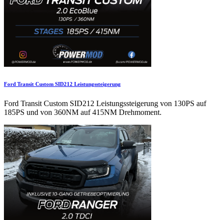
Ford Transit Custom SID212 Leistungssteigerung
Ford Transit Custom SID212 Leistungssteigerung von 130PS auf
185PS und von 360NM auf 415NM Drehmoment.