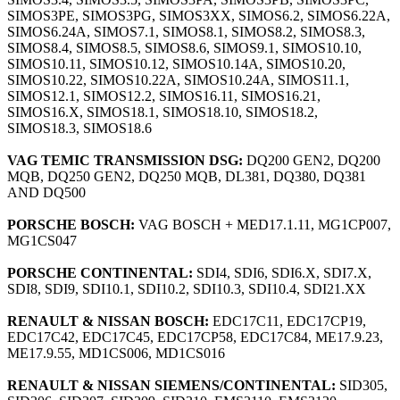
SIMOS3PE, SIMOS3PG, SIMOS3XX, SIMOS6.2, SIMOS6.22A,
SIMOS6.24A, SIMOS7.1, SIMOS8.1, SIMOS8.2, SIMOS8.3,
SIMOS8.4, SIMOS8.5, SIMOS8.6, SIMOS9.1, SIMOS10.10,
SIMOS10.11, SIMOS10.12, SIMOS10.14A, SIMOS10.20,
SIMOS10.22, SIMOS10.22A, SIMOS10.24A, SIMOS11.1,
SIMOS12.1, SIMOS12.2, SIMOS16.11, SIMOS16.21,
SIMOS16.X, SIMOS18.1, SIMOS18.10, SIMOS18.2,
SIMOS18.3, SIMOS18.6
VAG TEMIC TRANSMISSION DSG:
DQ200 GEN2, DQ200
MQB, DQ250 GEN2, DQ250 MQB, DL381, DQ380, DQ381
AND DQ500
PORSCHE BOSCH:
VAG BOSCH + MED17.1.11, MG1CP007,
MG1CS047
PORSCHE CONTINENTAL:
SDI4, SDI6, SDI6.X, SDI7.X,
SDI8, SDI9, SDI10.1, SDI10.2, SDI10.3, SDI10.4, SDI21.XX
RENAULT & NISSAN BOSCH:
EDC17C11, EDC17CP19,
EDC17C42, EDC17C45, EDC17CP58, EDC17C84, ME17.9.23,
ME17.9.55, MD1CS006, MD1CS016
RENAULT & NISSAN SIEMENS/CONTINENTAL:
SID305,