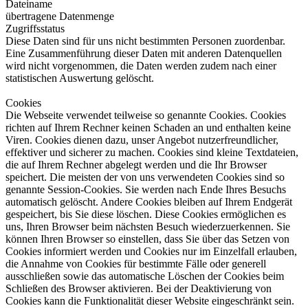
Dateiname
übertragene Datenmenge
Zugriffsstatus
Diese Daten sind für uns nicht bestimmten Personen zuordenbar.
Eine Zusammenführung dieser Daten mit anderen Datenquellen
wird nicht vorgenommen, die Daten werden zudem nach einer
statistischen Auswertung gelöscht.
Cookies
Die Webseite verwendet teilweise so genannte Cookies. Cookies
richten auf Ihrem Rechner keinen Schaden an und enthalten keine
Viren. Cookies dienen dazu, unser Angebot nutzerfreundlicher,
effektiver und sicherer zu machen. Cookies sind kleine Textdateien,
die auf Ihrem Rechner abgelegt werden und die Ihr Browser
speichert. Die meisten der von uns verwendeten Cookies sind so
genannte Session-Cookies. Sie werden nach Ende Ihres Besuchs
automatisch gelöscht. Andere Cookies bleiben auf Ihrem Endgerät
gespeichert, bis Sie diese löschen. Diese Cookies ermöglichen es
uns, Ihren Browser beim nächsten Besuch wiederzuerkennen. Sie
können Ihren Browser so einstellen, dass Sie über das Setzen von
Cookies informiert werden und Cookies nur im Einzelfall erlauben,
die Annahme von Cookies für bestimmte Fälle oder generell
ausschließen sowie das automatische Löschen der Cookies beim
Schließen des Browser aktivieren. Bei der Deaktivierung von
Cookies kann die Funktionalität dieser Website eingeschränkt sein.