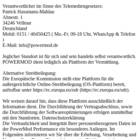
Verantwortlicher im Sinne des Telemediengesetzes:
Patrick Hassmann-Mahlau
Ahnestr. 1
34246 Vellmar
Deutschland
Mobil: 0151 / 40450425 ( Mo.-Fr. 09-18 Uhr, WhatsApp & Telefon
)
E-Mail: info@powermod.de
Jeglicher Standort ist für sich und sein handeln selbst verantwortlich.
POWERMOD dient lediglich als Plattform der Vermittlung.
Alternative Streitbeilegung:
Die Europäische Kommission stellt eine Plattform für die
außergerichtliche Online-Streitbeilegung (OS-Plattform) bereit,
aufrufbar unter https://ec.europa.eu/odr (https://ec.europa.eu/odr).
Wir weisen darauf hin, dass diese Plattform ausschließlich der
Information dient. Die Durchführung der Vertragsabschluss, sowie
die Durchführung der Softwareoptimierungen erfolgen unmittelbar
mit den Standorten. Datenschutzerklärung
Die Vertraulichkeit und Integrität Ihrer personenbezogenen Daten ist
der PowerMod Performance ein besonderes Anliegen. Im
Folgenden informieren wir Sie über die Erhebung, Verarbeitung und