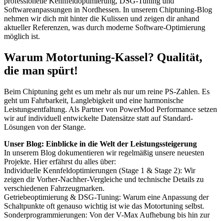
professionelle Kennfeldoptimierung, DSG-Tuning und
Softwareanpassungen in Nordhessen. In unserem Chiptuning-Blog
nehmen wir dich mit hinter die Kulissen und zeigen dir anhand
aktueller Referenzen, was durch moderne Software-Optimierung
möglich ist.
Warum Motortuning-Kassel? Qualität,
die man spürt!
Beim Chiptuning geht es um mehr als nur um reine PS-Zahlen. Es
geht um Fahrbarkeit, Langlebigkeit und eine harmonische
Leistungsentfaltung. Als Partner von PowerMod Performance setzen
wir auf individuell entwickelte Datensätze statt auf Standard-
Lösungen von der Stange.
Unser Blog: Einblicke in die Welt der Leistungssteigerung
In unserem Blog dokumentieren wir regelmäßig unsere neuesten
Projekte. Hier erfährst du alles über:
Individuelle Kennfeldoptimierungen (Stage 1 & Stage 2): Wir
zeigen dir Vorher-Nachher-Vergleiche und technische Details zu
verschiedenen Fahrzeugmarken.
Getriebeoptimierung & DSG-Tuning: Warum eine Anpassung der
Schaltpunkte oft genauso wichtig ist wie das Motortuning selbst.
Sonderprogrammierungen: Von der V-Max Aufhebung bis hin zur