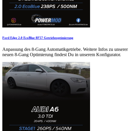
Ford Edge 2.0 EcoBlue 8F57 Getriebeoptimierung
Anpassung des 8-Gang Automatikgetriebe. Weitere Infos zu unserer
neuen 8-Gang Optimierung findest Du in unserem Konfigurator.