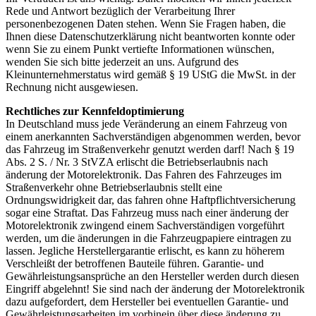
Rede und Antwort bezüglich der Verarbeitung Ihrer
personenbezogenen Daten stehen. Wenn Sie Fragen haben, die
Ihnen diese Datenschutzerklärung nicht beantworten konnte oder
wenn Sie zu einem Punkt vertiefte Informationen wünschen,
wenden Sie sich bitte jederzeit an uns. Aufgrund des
Kleinunternehmerstatus wird gemäß § 19 UStG die MwSt. in der
Rechnung nicht ausgewiesen.
Rechtliches zur Kennfeldoptimierung
In Deutschland muss jede Veränderung an einem Fahrzeug von
einem anerkannten Sachverständigen abgenommen werden, bevor
das Fahrzeug im Straßenverkehr genutzt werden darf! Nach § 19
Abs. 2 S. / Nr. 3 StVZA erlischt die Betriebserlaubnis nach
änderung der Motorelektronik. Das Fahren des Fahrzeuges im
Straßenverkehr ohne Betriebserlaubnis stellt eine
Ordnungswidrigkeit dar, das fahren ohne Haftpflichtversicherung
sogar eine Straftat. Das Fahrzeug muss nach einer änderung der
Motorelektronik zwingend einem Sachverständigen vorgeführt
werden, um die änderungen in die Fahrzeugpapiere eintragen zu
lassen. Jegliche Herstellergarantie erlischt, es kann zu höherem
Verschleißt der betroffenen Bauteile führen. Garantie- und
Gewährleistungsansprüche an den Hersteller werden durch diesen
Eingriff abgelehnt! Sie sind nach der änderung der Motorelektronik
dazu aufgefordert, dem Hersteller bei eventuellen Garantie- und
Gewährleistungsarbeiten im vorhinein über diese änderung zu