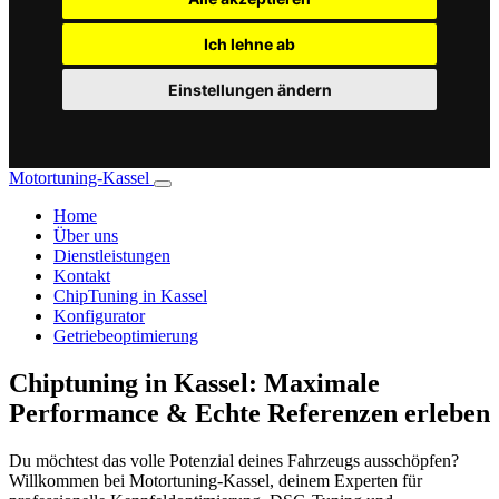
Ich lehne ab
Einstellungen ändern
Motortuning-Kassel
Home
Über uns
Dienstleistungen
Kontakt
ChipTuning in Kassel
Konfigurator
Getriebeoptimierung
Chiptuning in Kassel: Maximale
Performance & Echte Referenzen erleben
Du möchtest das volle Potenzial deines Fahrzeugs ausschöpfen?
Willkommen bei Motortuning-Kassel, deinem Experten für