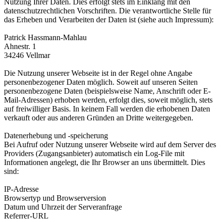
Nutzung Ihrer Daten. Dies erfolgt stets im Einklang mit den
datenschutzrechtlichen Vorschriften. Die verantwortliche Stelle für
das Erheben und Verarbeiten der Daten ist (siehe auch Impressum):
Patrick Hassmann-Mahlau
Ahnestr. 1
34246 Vellmar
Die Nutzung unserer Webseite ist in der Regel ohne Angabe
personenbezogener Daten möglich. Soweit auf unseren Seiten
personenbezogene Daten (beispielsweise Name, Anschrift oder E-
Mail-Adressen) erhoben werden, erfolgt dies, soweit möglich, stets
auf freiwilliger Basis. In keinem Fall werden die erhobenen Daten
verkauft oder aus anderen Gründen an Dritte weitergegeben.
Datenerhebung und -speicherung
Bei Aufruf oder Nutzung unserer Webseite wird auf dem Server des
Providers (Zugangsanbieter) automatisch ein Log-File mit
Informationen angelegt, die Ihr Browser an uns übermittelt. Dies
sind:
IP-Adresse
Browsertyp und Browserversion
Datum und Uhrzeit der Serveranfrage
Referrer-URL