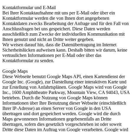
Kontaktformular und E-Mail
Bei Ihrer Kontaktaufnahme mit uns per E-Mail oder über ein
Kontaktformular werden die von Ihnen dort angegebenen
Kontaktdaten zwecks Bearbeitung der Anfrage und für den Fall von
Anschlussfragen bei uns gespeichert. Diese Daten werden
ausschließlich zum Zwecke der individuellen Kommunikation mit
Ihnen genutzt und nicht an Dritte weiter gegeben.
Wir weisen darauf hin, dass die Datenübertragung im Internet
Sicherheitslücken aufweisen kann. Deshalb bitten wir darum, keine
vertraulichen Informationen per E-Mail oder über das
Kontaktformular zu senden.
Google Maps
Diese Webseite benutzt Google Maps API, einen Kartendienst der
Google Inc. (Google), zur Darstellung einer interaktiven Karte und
zur Erstellung von Anfahrtsplänen. Google Maps wird von Google
Inc., 1600 Amphitheatre Parkway, Mountain View, CA 94043, USA
betrieben. Durch die Nutzung von Google Maps können
Informationen über Ihre Benutzung dieser Webseite (einschließlich
Ihrer IP-Adresse) an einen Server von Google in den USA
übertragen und dort gespeichert werden. Google wird die durch
Maps gewonnenen Informationen gegebenenfalls an Dritte
übertragen, sofern dies gesetzlich vorgeschrieben ist oder soweit
Dritte diese Daten im Auftrag von Google verarbeiten. Google wird