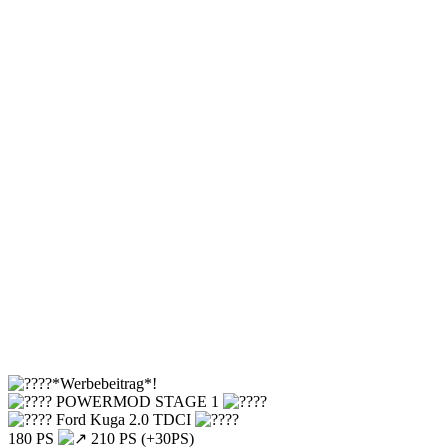
*Werbebeitrag*!
POWERMOD STAGE 1
Ford Kuga 2.0 TDCI
180 PS
210 PS (+30PS)