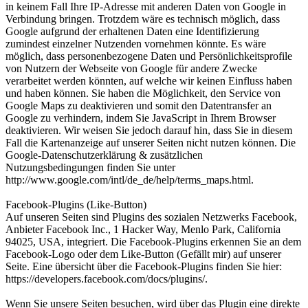
in keinem Fall Ihre IP-Adresse mit anderen Daten von Google in
Verbindung bringen. Trotzdem wäre es technisch möglich, dass
Google aufgrund der erhaltenen Daten eine Identifizierung
zumindest einzelner Nutzenden vornehmen könnte. Es wäre
möglich, dass personenbezogene Daten und Persönlichkeitsprofile
von Nutzern der Webseite von Google für andere Zwecke
verarbeitet werden könnten, auf welche wir keinen Einfluss haben
und haben können. Sie haben die Möglichkeit, den Service von
Google Maps zu deaktivieren und somit den Datentransfer an
Google zu verhindern, indem Sie JavaScript in Ihrem Browser
deaktivieren. Wir weisen Sie jedoch darauf hin, dass Sie in diesem
Fall die Kartenanzeige auf unserer Seiten nicht nutzen können. Die
Google-Datenschutzerklärung & zusätzlichen
Nutzungsbedingungen finden Sie unter
http://www.google.com/intl/de_de/help/terms_maps.html.
Facebook-Plugins (Like-Button)
Auf unseren Seiten sind Plugins des sozialen Netzwerks Facebook,
Anbieter Facebook Inc., 1 Hacker Way, Menlo Park, California
94025, USA, integriert. Die Facebook-Plugins erkennen Sie an dem
Facebook-Logo oder dem Like-Button (Gefällt mir) auf unserer
Seite. Eine übersicht über die Facebook-Plugins finden Sie hier:
https://developers.facebook.com/docs/plugins/.
Wenn Sie unsere Seiten besuchen, wird über das Plugin eine direkte