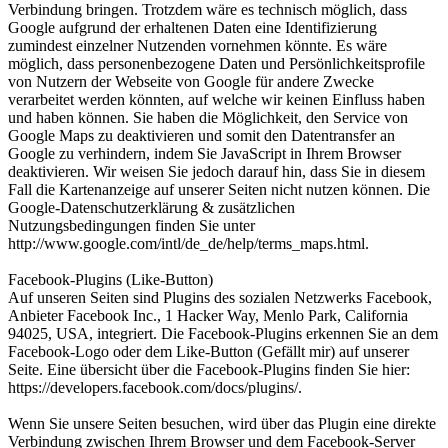
Verbindung bringen. Trotzdem wäre es technisch möglich, dass
Google aufgrund der erhaltenen Daten eine Identifizierung
zumindest einzelner Nutzenden vornehmen könnte. Es wäre
möglich, dass personenbezogene Daten und Persönlichkeitsprofile
von Nutzern der Webseite von Google für andere Zwecke
verarbeitet werden könnten, auf welche wir keinen Einfluss haben
und haben können. Sie haben die Möglichkeit, den Service von
Google Maps zu deaktivieren und somit den Datentransfer an
Google zu verhindern, indem Sie JavaScript in Ihrem Browser
deaktivieren. Wir weisen Sie jedoch darauf hin, dass Sie in diesem
Fall die Kartenanzeige auf unserer Seiten nicht nutzen können. Die
Google-Datenschutzerklärung & zusätzlichen
Nutzungsbedingungen finden Sie unter
http://www.google.com/intl/de_de/help/terms_maps.html.
Facebook-Plugins (Like-Button)
Auf unseren Seiten sind Plugins des sozialen Netzwerks Facebook,
Anbieter Facebook Inc., 1 Hacker Way, Menlo Park, California
94025, USA, integriert. Die Facebook-Plugins erkennen Sie an dem
Facebook-Logo oder dem Like-Button (Gefällt mir) auf unserer
Seite. Eine übersicht über die Facebook-Plugins finden Sie hier:
https://developers.facebook.com/docs/plugins/.
Wenn Sie unsere Seiten besuchen, wird über das Plugin eine direkte
Verbindung zwischen Ihrem Browser und dem Facebook-Server