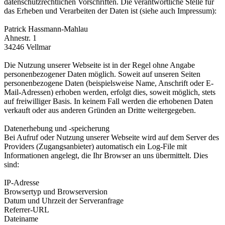
datenschutzrechtlichen Vorschriften. Die verantwortliche Stelle für
das Erheben und Verarbeiten der Daten ist (siehe auch Impressum):
Patrick Hassmann-Mahlau
Ahnestr. 1
34246 Vellmar
Die Nutzung unserer Webseite ist in der Regel ohne Angabe
personenbezogener Daten möglich. Soweit auf unseren Seiten
personenbezogene Daten (beispielsweise Name, Anschrift oder E-
Mail-Adressen) erhoben werden, erfolgt dies, soweit möglich, stets
auf freiwilliger Basis. In keinem Fall werden die erhobenen Daten
verkauft oder aus anderen Gründen an Dritte weitergegeben.
Datenerhebung und -speicherung
Bei Aufruf oder Nutzung unserer Webseite wird auf dem Server des
Providers (Zugangsanbieter) automatisch ein Log-File mit
Informationen angelegt, die Ihr Browser an uns übermittelt. Dies
sind:
IP-Adresse
Browsertyp und Browserversion
Datum und Uhrzeit der Serveranfrage
Referrer-URL
Dateiname