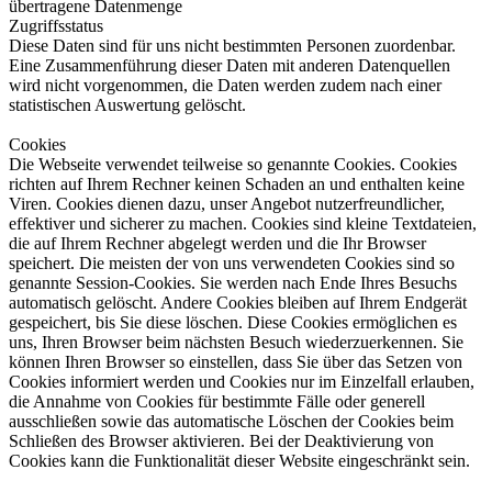
übertragene Datenmenge
Zugriffsstatus
Diese Daten sind für uns nicht bestimmten Personen zuordenbar.
Eine Zusammenführung dieser Daten mit anderen Datenquellen
wird nicht vorgenommen, die Daten werden zudem nach einer
statistischen Auswertung gelöscht.
Cookies
Die Webseite verwendet teilweise so genannte Cookies. Cookies
richten auf Ihrem Rechner keinen Schaden an und enthalten keine
Viren. Cookies dienen dazu, unser Angebot nutzerfreundlicher,
effektiver und sicherer zu machen. Cookies sind kleine Textdateien,
die auf Ihrem Rechner abgelegt werden und die Ihr Browser
speichert. Die meisten der von uns verwendeten Cookies sind so
genannte Session-Cookies. Sie werden nach Ende Ihres Besuchs
automatisch gelöscht. Andere Cookies bleiben auf Ihrem Endgerät
gespeichert, bis Sie diese löschen. Diese Cookies ermöglichen es
uns, Ihren Browser beim nächsten Besuch wiederzuerkennen. Sie
können Ihren Browser so einstellen, dass Sie über das Setzen von
Cookies informiert werden und Cookies nur im Einzelfall erlauben,
die Annahme von Cookies für bestimmte Fälle oder generell
ausschließen sowie das automatische Löschen der Cookies beim
Schließen des Browser aktivieren. Bei der Deaktivierung von
Cookies kann die Funktionalität dieser Website eingeschränkt sein.