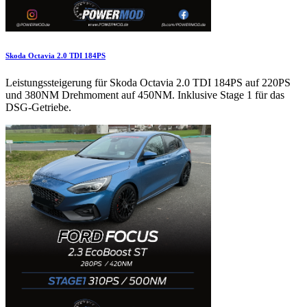
Skoda Octavia 2.0 TDI 184PS
Leistungssteigerung für Skoda Octavia 2.0 TDI 184PS auf 220PS
und 380NM Drehmoment auf 450NM. Inklusive Stage 1 für das
DSG-Getriebe.