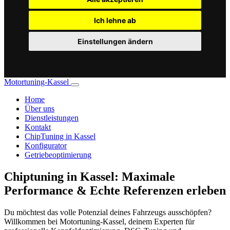
Ich lehne ab
Einstellungen ändern
Motortuning-Kassel
Home
Über uns
Dienstleistungen
Kontakt
ChipTuning in Kassel
Konfigurator
Getriebeoptimierung
Chiptuning in Kassel: Maximale
Performance & Echte Referenzen erleben
Du möchtest das volle Potenzial deines Fahrzeugs ausschöpfen?
Willkommen bei Motortuning-Kassel, deinem Experten für