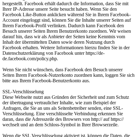
hergestellt. Facebook erhält dadurch die Information, dass Sie mit
Ihrer IP-Adresse unsere Seite besucht haben. Wenn Sie den
Facebook Like-Button anklicken während Sie in Ihrem Facebook-
Account eingeloggt sind, können Sie die Inhalte unserer Seiten auf
Ihrem Facebook-Profil verlinken. Dadurch kann Facebook den
Besuch unserer Seiten Ihrem Benutzerkonto zuordnen. Wir weisen
darauf hin, dass wir als Anbieter der Seiten keine Kenntnis vom
Inhalt der übermittelten Daten sowie deren Nutzung durch
Facebook erhalten. Weitere Informationen hierzu finden Sie in der
Datenschutzerklärung von Facebook unter https://de-
de.facebook.com/policy.php.
Wenn Sie nicht wünschen, dass Facebook den Besuch unserer
Seiten Ihrem Facebook-Nutzerkonto zuordnen kann, loggen Sie sich
bitte aus Ihrem Facebook-Benutzerkonto aus.
SSL-Verschlüsselung
Diese Webseite nutzt aus Gründen der Sicherheit und zum Schutz
der übertragung vertraulicher Inhalte, wie zum Beispiel der
Anfragen, die Sie an uns als Seitenbetreiber senden, eine SSL-
Verschlüsselung. Eine verschlüsselte Verbindung erkennen Sie
daran, dass die Adresszeile des Browsers von http:// auf https://
wechselt und an dem Schloss-Symbol in Ihrer Browserzeile.
Wenn die SSL Verschlüsselung aktiviert ist, können die Daten, die