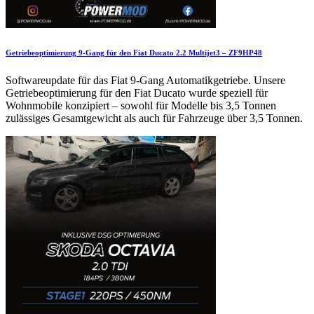
Getriebeoptimierung 9-Gang für den Fiat Ducato 2.2 Multijet3 – ZF9HP48
Softwareupdate für das Fiat 9-Gang Automatikgetriebe. Unsere
Getriebeoptimierung für den Fiat Ducato wurde speziell für
Wohnmobile konzipiert – sowohl für Modelle bis 3,5 Tonnen
zulässiges Gesamtgewicht als auch für Fahrzeuge über 3,5 Tonnen.