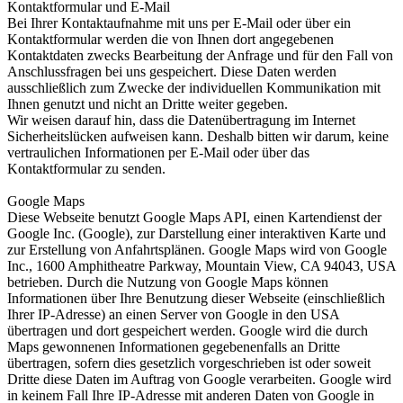
Kontaktformular und E-Mail
Bei Ihrer Kontaktaufnahme mit uns per E-Mail oder über ein
Kontaktformular werden die von Ihnen dort angegebenen
Kontaktdaten zwecks Bearbeitung der Anfrage und für den Fall von
Anschlussfragen bei uns gespeichert. Diese Daten werden
ausschließlich zum Zwecke der individuellen Kommunikation mit
Ihnen genutzt und nicht an Dritte weiter gegeben.
Wir weisen darauf hin, dass die Datenübertragung im Internet
Sicherheitslücken aufweisen kann. Deshalb bitten wir darum, keine
vertraulichen Informationen per E-Mail oder über das
Kontaktformular zu senden.
Google Maps
Diese Webseite benutzt Google Maps API, einen Kartendienst der
Google Inc. (Google), zur Darstellung einer interaktiven Karte und
zur Erstellung von Anfahrtsplänen. Google Maps wird von Google
Inc., 1600 Amphitheatre Parkway, Mountain View, CA 94043, USA
betrieben. Durch die Nutzung von Google Maps können
Informationen über Ihre Benutzung dieser Webseite (einschließlich
Ihrer IP-Adresse) an einen Server von Google in den USA
übertragen und dort gespeichert werden. Google wird die durch
Maps gewonnenen Informationen gegebenenfalls an Dritte
übertragen, sofern dies gesetzlich vorgeschrieben ist oder soweit
Dritte diese Daten im Auftrag von Google verarbeiten. Google wird
in keinem Fall Ihre IP-Adresse mit anderen Daten von Google in