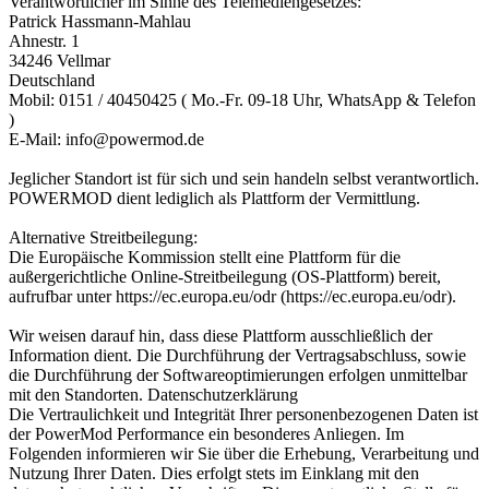
Verantwortlicher im Sinne des Telemediengesetzes:
Patrick Hassmann-Mahlau
Ahnestr. 1
34246 Vellmar
Deutschland
Mobil: 0151 / 40450425 ( Mo.-Fr. 09-18 Uhr, WhatsApp & Telefon
)
E-Mail: info@powermod.de
Jeglicher Standort ist für sich und sein handeln selbst verantwortlich.
POWERMOD dient lediglich als Plattform der Vermittlung.
Alternative Streitbeilegung:
Die Europäische Kommission stellt eine Plattform für die
außergerichtliche Online-Streitbeilegung (OS-Plattform) bereit,
aufrufbar unter https://ec.europa.eu/odr (https://ec.europa.eu/odr).
Wir weisen darauf hin, dass diese Plattform ausschließlich der
Information dient. Die Durchführung der Vertragsabschluss, sowie
die Durchführung der Softwareoptimierungen erfolgen unmittelbar
mit den Standorten. Datenschutzerklärung
Die Vertraulichkeit und Integrität Ihrer personenbezogenen Daten ist
der PowerMod Performance ein besonderes Anliegen. Im
Folgenden informieren wir Sie über die Erhebung, Verarbeitung und
Nutzung Ihrer Daten. Dies erfolgt stets im Einklang mit den