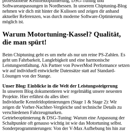
professionelle Kennfeldoptimierung, DSG-Tuning und
Softwareanpassungen in Nordhessen. In unserem Chiptuning-Blog
nehmen wir dich mit hinter die Kulissen und zeigen dir anhand
aktueller Referenzen, was durch moderne Software-Optimierung
möglich ist.
Warum Motortuning-Kassel? Qualität,
die man spürt!
Beim Chiptuning geht es um mehr als nur um reine PS-Zahlen. Es
geht um Fahrbarkeit, Langlebigkeit und eine harmonische
Leistungsentfaltung. Als Partner von PowerMod Performance setzen
wir auf individuell entwickelte Datensätze statt auf Standard-
Lösungen von der Stange.
Unser Blog: Einblicke in die Welt der Leistungssteigerung
In unserem Blog dokumentieren wir regelmäßig unsere neuesten
Projekte. Hier erfährst du alles über:
Individuelle Kennfeldoptimierungen (Stage 1 & Stage 2): Wir
zeigen dir Vorher-Nachher-Vergleiche und technische Details zu
verschiedenen Fahrzeugmarken.
Getriebeoptimierung & DSG-Tuning: Warum eine Anpassung der
Schaltpunkte oft genauso wichtig ist wie das Motortuning selbst.
Sonderprogrammierungen: Von der V-Max Aufhebung bis hin zur