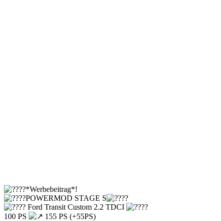
*Werbebeitrag*!
POWERMOD STAGE S
Ford Transit Custom 2.2 TDCI
100 PS
155 PS (+55PS)