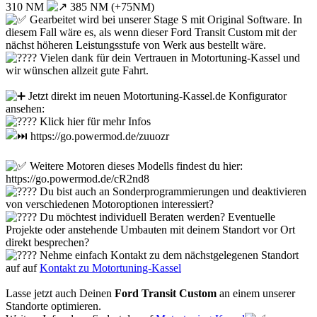
310 NM
385 NM (+75NM)
Gearbeitet wird bei unserer Stage S mit Original Software. In
diesem Fall wäre es, als wenn dieser Ford Transit Custom mit der
nächst höheren Leistungsstufe von Werk aus bestellt wäre.
Vielen dank für dein Vertrauen in Motortuning-Kassel und
wir wünschen allzeit gute Fahrt.
Jetzt direkt im neuen Motortuning-Kassel.de Konfigurator
ansehen:
Klick hier für mehr Infos
https://go.powermod.de/zuuozr
Weitere Motoren dieses Modells findest du hier:
https://go.powermod.de/cR2nd8
Du bist auch an Sonderprogrammierungen und deaktivieren
von verschiedenen Motoroptionen interessiert?
Du möchtest individuell Beraten werden? Eventuelle
Projekte oder anstehende Umbauten mit deinem Standort vor Ort
direkt besprechen?
Nehme einfach Kontakt zu dem nächstgelegenen Standort
auf auf
Kontakt zu Motortuning-Kassel
Lasse jetzt auch Deinen
Ford Transit Custom
an einem unserer
Standorte optimieren.