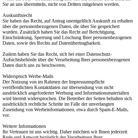
Sie an uns übermitteln, nicht von Dritten mitgelesen werden.
Auskunftsrecht
Sie haben das Recht, auf Antrag unentgeltlich Auskunft zu erhalten
über die personenbezogenen Daten, die über Sie gespeichert
wurden. Zusätzlich haben Sie das Recht auf Berichtigung,
Einschränkung, Sperrung und Löschung Ihrer personenbezogenen
Daten, sowie des Rechts auf Datenübertragbarkeit.
Zudem haben Sie das Recht, sich bei einer Datenschutz-
Aufsichtsbehörde über die Verarbeitung Ihrer personenbezogenen
Daten durch uns zu beschweren.
Widerspruch Werbe-Mails
Der Nutzung von im Rahmen der Impressumspflicht
veröffentlichten Kontaktdaten zur übersendung von nicht
ausdrücklich angeforderter Werbung und Informationsmaterialien
wird hiermit widersprochen. Die Betreiber der Seiten behalten sich
ausdrücklich rechtliche Schritte im Falle der unverlangten
Zusendung von Werbeinformationen, etwa durch Spam-E-Mails,
vor.
Weitere Informationen
Ihr Vertrauen ist uns wichtig. Daher möchten wir Ihnen jederzeit
Rede und Antwort bezüglich der Verarbeitung Ihrer