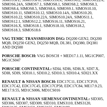
SIMOS6.24A, SIMOS7.1, SIMOS8.1, SIMOS8.2, SIMOS8.3,
SIMOS8.4, SIMOS8.5, SIMOS8.6, SIMOS9.1, SIMOS10.10,
SIMOS10.11, SIMOS10.12, SIMOS10.14A, SIMOS10.20,
SIMOS10.22, SIMOS10.22A, SIMOS10.24A, SIMOS11.1,
SIMOS12.1, SIMOS12.2, SIMOS16.11, SIMOS16.21,
SIMOS16.X, SIMOS18.1, SIMOS18.10, SIMOS18.2,
SIMOS18.3, SIMOS18.6
VAG TEMIC TRANSMISSION DSG:
DQ200 GEN2, DQ200
MQB, DQ250 GEN2, DQ250 MQB, DL381, DQ380, DQ381
AND DQ500
PORSCHE BOSCH:
VAG BOSCH + MED17.1.11, MG1CP007,
MG1CS047
PORSCHE CONTINENTAL:
SDI4, SDI6, SDI6.X, SDI7.X,
SDI8, SDI9, SDI10.1, SDI10.2, SDI10.3, SDI10.4, SDI21.XX
RENAULT & NISSAN BOSCH:
EDC17C11, EDC17CP19,
EDC17C42, EDC17C45, EDC17CP58, EDC17C84, ME17.9.23,
ME17.9.55, MD1CS006, MD1CS016
RENAULT & NISSAN SIEMENS/CONTINENTAL:
SID305,
SID306, SID307, SID309, SID310, EMS3110, EMS3120,