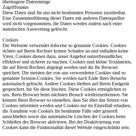
übertragene Datenmenge
Zugriffsstatus
Diese Daten sind für uns nicht bestimmten Personen zuordenbar.
Eine Zusammenführung dieser Daten mit anderen Datenquellen
wird nicht vorgenommen, die Daten werden zudem nach einer
statistischen Auswertung gelöscht.
Cookies
Die Webseite verwendet teilweise so genannte Cookies. Cookies
richten auf Ihrem Rechner keinen Schaden an und enthalten keine
Viren. Cookies dienen dazu, unser Angebot nutzerfreundlicher,
effektiver und sicherer zu machen. Cookies sind kleine Textdateien,
die auf Ihrem Rechner abgelegt werden und die Ihr Browser
speichert. Die meisten der von uns verwendeten Cookies sind so
genannte Session-Cookies. Sie werden nach Ende Ihres Besuchs
automatisch gelöscht. Andere Cookies bleiben auf Ihrem Endgerät
gespeichert, bis Sie diese löschen. Diese Cookies ermöglichen es
uns, Ihren Browser beim nächsten Besuch wiederzuerkennen. Sie
können Ihren Browser so einstellen, dass Sie über das Setzen von
Cookies informiert werden und Cookies nur im Einzelfall erlauben,
die Annahme von Cookies für bestimmte Fälle oder generell
ausschließen sowie das automatische Löschen der Cookies beim
Schließen des Browser aktivieren. Bei der Deaktivierung von
Cookies kann die Funktionalität dieser Website eingeschränkt sein.