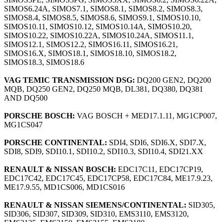
SIMOS6.24A, SIMOS7.1, SIMOS8.1, SIMOS8.2, SIMOS8.3,
SIMOS8.4, SIMOS8.5, SIMOS8.6, SIMOS9.1, SIMOS10.10,
SIMOS10.11, SIMOS10.12, SIMOS10.14A, SIMOS10.20,
SIMOS10.22, SIMOS10.22A, SIMOS10.24A, SIMOS11.1,
SIMOS12.1, SIMOS12.2, SIMOS16.11, SIMOS16.21,
SIMOS16.X, SIMOS18.1, SIMOS18.10, SIMOS18.2,
SIMOS18.3, SIMOS18.6
VAG TEMIC TRANSMISSION DSG:
DQ200 GEN2, DQ200
MQB, DQ250 GEN2, DQ250 MQB, DL381, DQ380, DQ381
AND DQ500
PORSCHE BOSCH:
VAG BOSCH + MED17.1.11, MG1CP007,
MG1CS047
PORSCHE CONTINENTAL:
SDI4, SDI6, SDI6.X, SDI7.X,
SDI8, SDI9, SDI10.1, SDI10.2, SDI10.3, SDI10.4, SDI21.XX
RENAULT & NISSAN BOSCH:
EDC17C11, EDC17CP19,
EDC17C42, EDC17C45, EDC17CP58, EDC17C84, ME17.9.23,
ME17.9.55, MD1CS006, MD1CS016
RENAULT & NISSAN SIEMENS/CONTINENTAL:
SID305,
SID306, SID307, SID309, SID310, EMS3110, EMS3120,