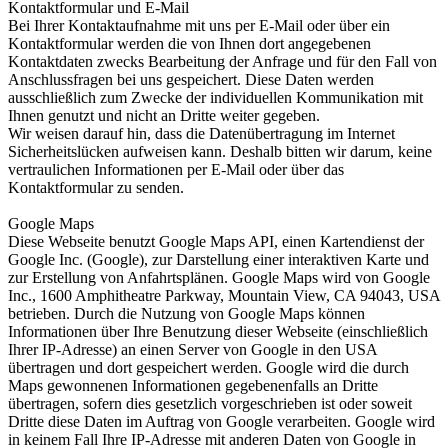
Kontaktformular und E-Mail
Bei Ihrer Kontaktaufnahme mit uns per E-Mail oder über ein
Kontaktformular werden die von Ihnen dort angegebenen
Kontaktdaten zwecks Bearbeitung der Anfrage und für den Fall von
Anschlussfragen bei uns gespeichert. Diese Daten werden
ausschließlich zum Zwecke der individuellen Kommunikation mit
Ihnen genutzt und nicht an Dritte weiter gegeben.
Wir weisen darauf hin, dass die Datenübertragung im Internet
Sicherheitslücken aufweisen kann. Deshalb bitten wir darum, keine
vertraulichen Informationen per E-Mail oder über das
Kontaktformular zu senden.
Google Maps
Diese Webseite benutzt Google Maps API, einen Kartendienst der
Google Inc. (Google), zur Darstellung einer interaktiven Karte und
zur Erstellung von Anfahrtsplänen. Google Maps wird von Google
Inc., 1600 Amphitheatre Parkway, Mountain View, CA 94043, USA
betrieben. Durch die Nutzung von Google Maps können
Informationen über Ihre Benutzung dieser Webseite (einschließlich
Ihrer IP-Adresse) an einen Server von Google in den USA
übertragen und dort gespeichert werden. Google wird die durch
Maps gewonnenen Informationen gegebenenfalls an Dritte
übertragen, sofern dies gesetzlich vorgeschrieben ist oder soweit
Dritte diese Daten im Auftrag von Google verarbeiten. Google wird
in keinem Fall Ihre IP-Adresse mit anderen Daten von Google in