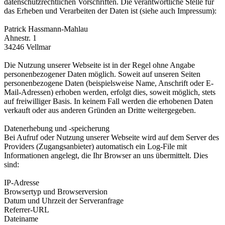
datenschutzrechtlichen Vorschriften. Die verantwortliche Stelle für
das Erheben und Verarbeiten der Daten ist (siehe auch Impressum):
Patrick Hassmann-Mahlau
Ahnestr. 1
34246 Vellmar
Die Nutzung unserer Webseite ist in der Regel ohne Angabe
personenbezogener Daten möglich. Soweit auf unseren Seiten
personenbezogene Daten (beispielsweise Name, Anschrift oder E-
Mail-Adressen) erhoben werden, erfolgt dies, soweit möglich, stets
auf freiwilliger Basis. In keinem Fall werden die erhobenen Daten
verkauft oder aus anderen Gründen an Dritte weitergegeben.
Datenerhebung und -speicherung
Bei Aufruf oder Nutzung unserer Webseite wird auf dem Server des
Providers (Zugangsanbieter) automatisch ein Log-File mit
Informationen angelegt, die Ihr Browser an uns übermittelt. Dies
sind:
IP-Adresse
Browsertyp und Browserversion
Datum und Uhrzeit der Serveranfrage
Referrer-URL
Dateiname