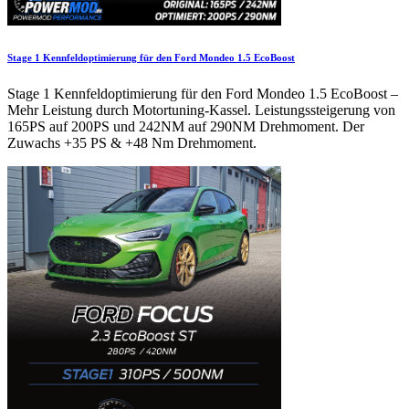
Stage 1 Kennfeldoptimierung für den Ford Mondeo 1.5 EcoBoost
Stage 1 Kennfeldoptimierung für den Ford Mondeo 1.5 EcoBoost –
Mehr Leistung durch Motortuning-Kassel. Leistungssteigerung von
165PS auf 200PS und 242NM auf 290NM Drehmoment. Der
Zuwachs +35 PS & +48 Nm Drehmoment.