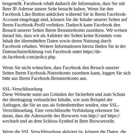
hergestellt. Facebook erhält dadurch die Information, dass Sie mit
Ihrer IP-Adresse unsere Seite besucht haben. Wenn Sie den
Facebook Like-Button anklicken während Sie in Ihrem Facebook-
Account eingeloggt sind, können Sie die Inhalte unserer Seiten auf
Ihrem Facebook-Profil verlinken. Dadurch kann Facebook den
Besuch unserer Seiten Ihrem Benutzerkonto zuordnen. Wir weisen
darauf hin, dass wir als Anbieter der Seiten keine Kenntnis vom
Inhalt der übermittelten Daten sowie deren Nutzung durch
Facebook erhalten. Weitere Informationen hierzu finden Sie in der
Datenschutzerklärung von Facebook unter https://de-
de.facebook.com/policy.php.
Wenn Sie nicht wünschen, dass Facebook den Besuch unserer
Seiten Ihrem Facebook-Nutzerkonto zuordnen kann, loggen Sie sich
bitte aus Ihrem Facebook-Benutzerkonto aus.
SSL-Verschlüsselung
Diese Webseite nutzt aus Gründen der Sicherheit und zum Schutz
der übertragung vertraulicher Inhalte, wie zum Beispiel der
Anfragen, die Sie an uns als Seitenbetreiber senden, eine SSL-
Verschlüsselung. Eine verschlüsselte Verbindung erkennen Sie
daran, dass die Adresszeile des Browsers von http:// auf https://
wechselt und an dem Schloss-Symbol in Ihrer Browserzeile.
Wenn die SSL Verschlüsselung aktiviert ist, können die Daten, die