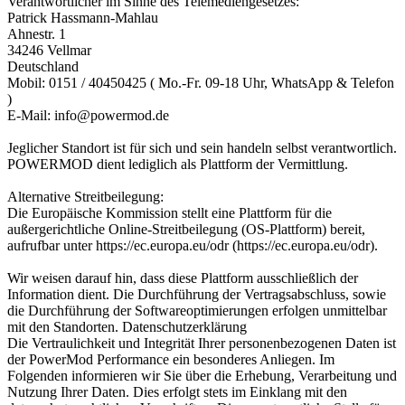
Verantwortlicher im Sinne des Telemediengesetzes:
Patrick Hassmann-Mahlau
Ahnestr. 1
34246 Vellmar
Deutschland
Mobil: 0151 / 40450425 ( Mo.-Fr. 09-18 Uhr, WhatsApp & Telefon
)
E-Mail: info@powermod.de
Jeglicher Standort ist für sich und sein handeln selbst verantwortlich.
POWERMOD dient lediglich als Plattform der Vermittlung.
Alternative Streitbeilegung:
Die Europäische Kommission stellt eine Plattform für die
außergerichtliche Online-Streitbeilegung (OS-Plattform) bereit,
aufrufbar unter https://ec.europa.eu/odr (https://ec.europa.eu/odr).
Wir weisen darauf hin, dass diese Plattform ausschließlich der
Information dient. Die Durchführung der Vertragsabschluss, sowie
die Durchführung der Softwareoptimierungen erfolgen unmittelbar
mit den Standorten. Datenschutzerklärung
Die Vertraulichkeit und Integrität Ihrer personenbezogenen Daten ist
der PowerMod Performance ein besonderes Anliegen. Im
Folgenden informieren wir Sie über die Erhebung, Verarbeitung und
Nutzung Ihrer Daten. Dies erfolgt stets im Einklang mit den