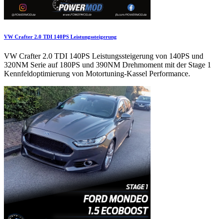
VW Crafter 2.0 TDI 140PS Leistungssteigerung
VW Crafter 2.0 TDI 140PS Leistungssteigerung von 140PS und
320NM Serie auf 180PS und 390NM Drehmoment mit der Stage 1
Kennfeldoptimierung von Motortuning-Kassel Performance.