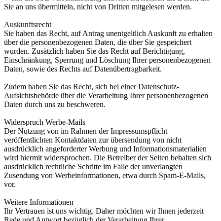
Sie an uns übermitteln, nicht von Dritten mitgelesen werden.
Auskunftsrecht
Sie haben das Recht, auf Antrag unentgeltlich Auskunft zu erhalten
über die personenbezogenen Daten, die über Sie gespeichert
wurden. Zusätzlich haben Sie das Recht auf Berichtigung,
Einschränkung, Sperrung und Löschung Ihrer personenbezogenen
Daten, sowie des Rechts auf Datenübertragbarkeit.
Zudem haben Sie das Recht, sich bei einer Datenschutz-
Aufsichtsbehörde über die Verarbeitung Ihrer personenbezogenen
Daten durch uns zu beschweren.
Widerspruch Werbe-Mails
Der Nutzung von im Rahmen der Impressumspflicht
veröffentlichten Kontaktdaten zur übersendung von nicht
ausdrücklich angeforderter Werbung und Informationsmaterialien
wird hiermit widersprochen. Die Betreiber der Seiten behalten sich
ausdrücklich rechtliche Schritte im Falle der unverlangten
Zusendung von Werbeinformationen, etwa durch Spam-E-Mails,
vor.
Weitere Informationen
Ihr Vertrauen ist uns wichtig. Daher möchten wir Ihnen jederzeit
Rede und Antwort bezüglich der Verarbeitung Ihrer