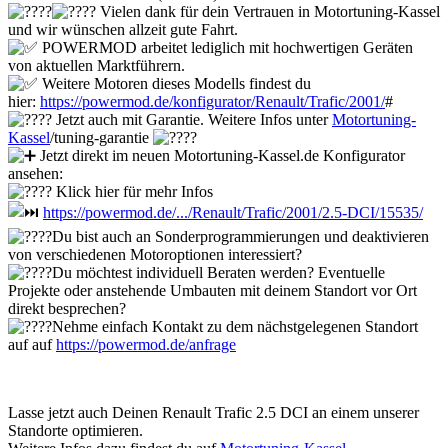
Vielen dank für dein Vertrauen in Motortuning-Kassel
und wir wünschen allzeit gute Fahrt.
POWERMOD arbeitet lediglich mit hochwertigen Geräten
von aktuellen Marktführern.
Weitere Motoren dieses Modells findest du
hier:
https://powermod.de/konfigurator/Renault/Trafic/2001/
#
Jetzt auch mit Garantie. Weitere Infos unter
Motortuning-
Kassel
/tuning-garantie
Jetzt direkt im neuen Motortuning-Kassel.de Konfigurator
ansehen:
Klick hier für mehr Infos
https://powermod.de/.../Renault/Trafic/2001/2.5-DCI/15535/
Du bist auch an Sonderprogrammierungen und deaktivieren
von verschiedenen Motoroptionen interessiert?
Du möchtest individuell Beraten werden? Eventuelle
Projekte oder anstehende Umbauten mit deinem Standort vor Ort
direkt besprechen?
Nehme einfach Kontakt zu dem nächstgelegenen Standort
auf auf
https://powermod.de/anfrage
Lasse jetzt auch Deinen Renault Trafic 2.5 DCI an einem unserer
Standorte optimieren.