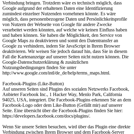
Verbindung bringen. Trotzdem wäre es technisch möglich, dass
Google aufgrund der erhaltenen Daten eine Identifizierung
zumindest einzelner Nutzenden vornehmen könnte. Es wäre
möglich, dass personenbezogene Daten und Persönlichkeitsprofile
von Nutzern der Webseite von Google für andere Zwecke
verarbeitet werden könnten, auf welche wir keinen Einfluss haben
und haben können. Sie haben die Möglichkeit, den Service von
Google Maps zu deaktivieren und somit den Datentransfer an
Google zu verhindern, indem Sie JavaScript in Ihrem Browser
deaktivieren. Wir weisen Sie jedoch darauf hin, dass Sie in diesem
Fall die Kartenanzeige auf unserer Seiten nicht nutzen können. Die
Google-Datenschutzerklärung & zusätzlichen
Nutzungsbedingungen finden Sie unter
http://www.google.com/intl/de_de/help/terms_maps.html.
Facebook-Plugins (Like-Button)
Auf unseren Seiten sind Plugins des sozialen Netzwerks Facebook,
Anbieter Facebook Inc., 1 Hacker Way, Menlo Park, California
94025, USA, integriert. Die Facebook-Plugins erkennen Sie an dem
Facebook-Logo oder dem Like-Button (Gefällt mir) auf unserer
Seite. Eine übersicht über die Facebook-Plugins finden Sie hier:
https://developers.facebook.com/docs/plugins/.
Wenn Sie unsere Seiten besuchen, wird über das Plugin eine direkte
Verbindung zwischen Ihrem Browser und dem Facebook-Server