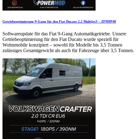
Getriebeoptimierung 9-Gang für den Fiat Ducato 2.2 Multijet3 – ZF9HP48
Softwareupdate für das Fiat 9-Gang Automatikgetriebe. Unsere
Getriebeoptimierung für den Fiat Ducato wurde speziell für
Wohnmobile konzipiert – sowohl für Modelle bis 3,5 Tonnen
zulässiges Gesamtgewicht als auch für Fahrzeuge über 3,5 Tonnen.