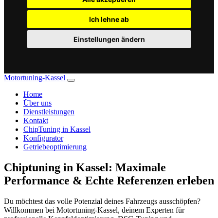
Ich lehne ab
Einstellungen ändern
Motortuning-Kassel
Home
Über uns
Dienstleistungen
Kontakt
ChipTuning in Kassel
Konfigurator
Getriebeoptimierung
Chiptuning in Kassel: Maximale
Performance & Echte Referenzen erleben
Du möchtest das volle Potenzial deines Fahrzeugs ausschöpfen?
Willkommen bei Motortuning-Kassel, deinem Experten für