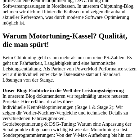
professionelle Kennfeldoptimierung, DSG-Tuning und
Softwareanpassungen in Nordhessen. In unserem Chiptuning-Blog
nehmen wir dich mit hinter die Kulissen und zeigen dir anhand
aktueller Referenzen, was durch moderne Software-Optimierung
möglich ist.
Warum Motortuning-Kassel? Qualität,
die man spürt!
Beim Chiptuning geht es um mehr als nur um reine PS-Zahlen. Es
geht um Fahrbarkeit, Langlebigkeit und eine harmonische
Leistungsentfaltung. Als Partner von PowerMod Performance setzen
wir auf individuell entwickelte Datensätze statt auf Standard-
Lösungen von der Stange.
Unser Blog: Einblicke in die Welt der Leistungssteigerung
In unserem Blog dokumentieren wir regelmäßig unsere neuesten
Projekte. Hier erfährst du alles über:
Individuelle Kennfeldoptimierungen (Stage 1 & Stage 2): Wir
zeigen dir Vorher-Nachher-Vergleiche und technische Details zu
verschiedenen Fahrzeugmarken.
Getriebeoptimierung & DSG-Tuning: Warum eine Anpassung der
Schaltpunkte oft genauso wichtig ist wie das Motortuning selbst.
Sonderprogrammierungen: Von der V-Max Aufhebung bis hin zur