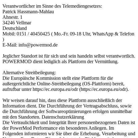
Verantwortlicher im Sinne des Telemediengesetzes:
Patrick Hassmann-Mahlau
Ahnestr. 1
34246 Vellmar
Deutschland
Mobil: 0151 / 40450425 ( Mo.-Fr. 09-18 Uhr, WhatsApp & Telefon
)
E-Mail: info@powermod.de
Jeglicher Standort ist für sich und sein handeln selbst verantwortlich.
POWERMOD dient lediglich als Plattform der Vermittlung.
Alternative Streitbeilegung:
Die Europäische Kommission stellt eine Plattform für die
außergerichtliche Online-Streitbeilegung (OS-Plattform) bereit,
aufrufbar unter https://ec.europa.eu/odr (https://ec.europa.eu/odr).
Wir weisen darauf hin, dass diese Plattform ausschließlich der
Information dient. Die Durchführung der Vertragsabschluss, sowie
die Durchführung der Softwareoptimierungen erfolgen unmittelbar
mit den Standorten. Datenschutzerklärung
Die Vertraulichkeit und Integrität Ihrer personenbezogenen Daten ist
der PowerMod Performance ein besonderes Anliegen. Im
Folgenden informieren wir Sie über die Erhebung, Verarbeitung und