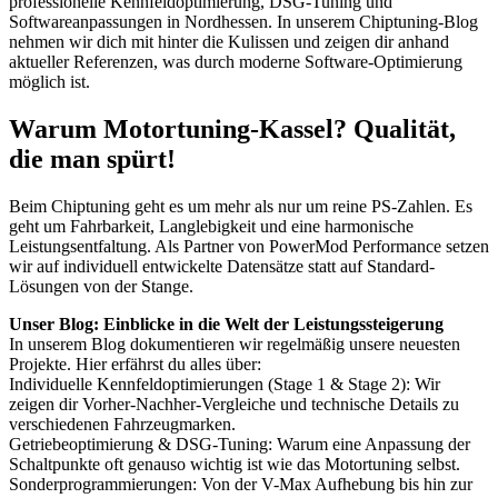
professionelle Kennfeldoptimierung, DSG-Tuning und
Softwareanpassungen in Nordhessen. In unserem Chiptuning-Blog
nehmen wir dich mit hinter die Kulissen und zeigen dir anhand
aktueller Referenzen, was durch moderne Software-Optimierung
möglich ist.
Warum Motortuning-Kassel? Qualität,
die man spürt!
Beim Chiptuning geht es um mehr als nur um reine PS-Zahlen. Es
geht um Fahrbarkeit, Langlebigkeit und eine harmonische
Leistungsentfaltung. Als Partner von PowerMod Performance setzen
wir auf individuell entwickelte Datensätze statt auf Standard-
Lösungen von der Stange.
Unser Blog: Einblicke in die Welt der Leistungssteigerung
In unserem Blog dokumentieren wir regelmäßig unsere neuesten
Projekte. Hier erfährst du alles über:
Individuelle Kennfeldoptimierungen (Stage 1 & Stage 2): Wir
zeigen dir Vorher-Nachher-Vergleiche und technische Details zu
verschiedenen Fahrzeugmarken.
Getriebeoptimierung & DSG-Tuning: Warum eine Anpassung der
Schaltpunkte oft genauso wichtig ist wie das Motortuning selbst.
Sonderprogrammierungen: Von der V-Max Aufhebung bis hin zur