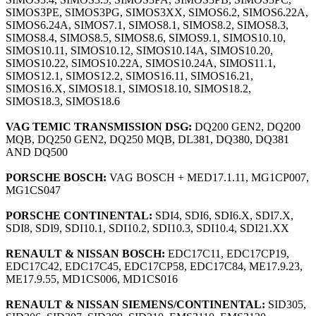
SIMOS3PE, SIMOS3PG, SIMOS3XX, SIMOS6.2, SIMOS6.22A,
SIMOS6.24A, SIMOS7.1, SIMOS8.1, SIMOS8.2, SIMOS8.3,
SIMOS8.4, SIMOS8.5, SIMOS8.6, SIMOS9.1, SIMOS10.10,
SIMOS10.11, SIMOS10.12, SIMOS10.14A, SIMOS10.20,
SIMOS10.22, SIMOS10.22A, SIMOS10.24A, SIMOS11.1,
SIMOS12.1, SIMOS12.2, SIMOS16.11, SIMOS16.21,
SIMOS16.X, SIMOS18.1, SIMOS18.10, SIMOS18.2,
SIMOS18.3, SIMOS18.6
VAG TEMIC TRANSMISSION DSG:
DQ200 GEN2, DQ200
MQB, DQ250 GEN2, DQ250 MQB, DL381, DQ380, DQ381
AND DQ500
PORSCHE BOSCH:
VAG BOSCH + MED17.1.11, MG1CP007,
MG1CS047
PORSCHE CONTINENTAL:
SDI4, SDI6, SDI6.X, SDI7.X,
SDI8, SDI9, SDI10.1, SDI10.2, SDI10.3, SDI10.4, SDI21.XX
RENAULT & NISSAN BOSCH:
EDC17C11, EDC17CP19,
EDC17C42, EDC17C45, EDC17CP58, EDC17C84, ME17.9.23,
ME17.9.55, MD1CS006, MD1CS016
RENAULT & NISSAN SIEMENS/CONTINENTAL:
SID305,