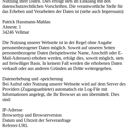
Nutzung Ihrer Daten. Dies erfolgt stets im Einklang mit den
datenschutzrechtlichen Vorschriften. Die verantwortliche Stelle für
das Erheben und Verarbeiten der Daten ist (siehe auch Impressum):
Patrick Hassmann-Mahlau
Ahnestr. 1
34246 Vellmar
Die Nutzung unserer Webseite ist in der Regel ohne Angabe
personenbezogener Daten möglich. Soweit auf unseren Seiten
personenbezogene Daten (beispielsweise Name, Anschrift oder E-
Mail-Adressen) erhoben werden, erfolgt dies, soweit möglich, stets
auf freiwilliger Basis. In keinem Fall werden die erhobenen Daten
verkauft oder aus anderen Gründen an Dritte weitergegeben.
Datenerhebung und -speicherung
Bei Aufruf oder Nutzung unserer Webseite wird auf dem Server des
Providers (Zugangsanbieter) automatisch ein Log-File mit
Informationen angelegt, die Ihr Browser an uns übermittelt. Dies
sind:
IP-Adresse
Browsertyp und Browserversion
Datum und Uhrzeit der Serveranfrage
Referrer-URL