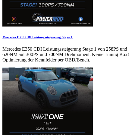
Mercedes E350 CDI Leistungssteigerung Stage 1
Mercedes E350 CDI Leistungssteigerung Stage 1 von 258PS und
620NM auf 300PS und 700NM Drehmoment. Keine Tuning Box!
Optimierung der Kennfelder per OBD/Bench.