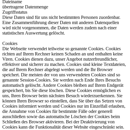
Dateiname
übertragene Datenmenge
Zugriffsstatus
Diese Daten sind für uns nicht bestimmten Personen zuordenbar.
Eine Zusammenführung dieser Daten mit anderen Datenquellen
wird nicht vorgenommen, die Daten werden zudem nach einer
statistischen Auswertung gelöscht.
Cookies
Die Webseite verwendet teilweise so genannte Cookies. Cookies
richten auf Ihrem Rechner keinen Schaden an und enthalten keine
Viren. Cookies dienen dazu, unser Angebot nutzerfreundlicher,
effektiver und sicherer zu machen. Cookies sind kleine Textdateien,
die auf Ihrem Rechner abgelegt werden und die Ihr Browser
speichert. Die meisten der von uns verwendeten Cookies sind so
genannte Session-Cookies. Sie werden nach Ende Ihres Besuchs
automatisch gelöscht. Andere Cookies bleiben auf Ihrem Endgerät
gespeichert, bis Sie diese löschen. Diese Cookies ermöglichen es
uns, Ihren Browser beim nächsten Besuch wiederzuerkennen. Sie
können Ihren Browser so einstellen, dass Sie über das Setzen von
Cookies informiert werden und Cookies nur im Einzelfall erlauben,
die Annahme von Cookies für bestimmte Fälle oder generell
ausschließen sowie das automatische Löschen der Cookies beim
Schließen des Browser aktivieren. Bei der Deaktivierung von
Cookies kann die Funktionalität dieser Website eingeschränkt sein.