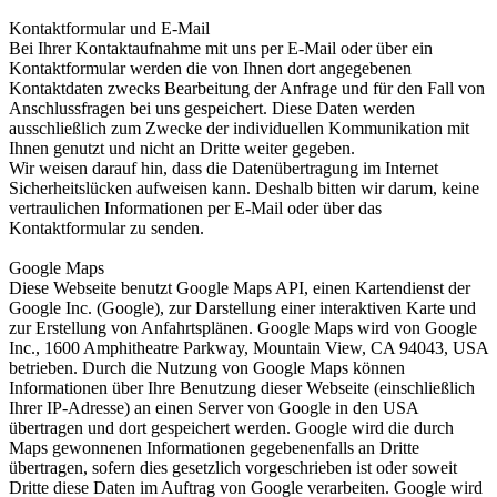
Kontaktformular und E-Mail
Bei Ihrer Kontaktaufnahme mit uns per E-Mail oder über ein
Kontaktformular werden die von Ihnen dort angegebenen
Kontaktdaten zwecks Bearbeitung der Anfrage und für den Fall von
Anschlussfragen bei uns gespeichert. Diese Daten werden
ausschließlich zum Zwecke der individuellen Kommunikation mit
Ihnen genutzt und nicht an Dritte weiter gegeben.
Wir weisen darauf hin, dass die Datenübertragung im Internet
Sicherheitslücken aufweisen kann. Deshalb bitten wir darum, keine
vertraulichen Informationen per E-Mail oder über das
Kontaktformular zu senden.
Google Maps
Diese Webseite benutzt Google Maps API, einen Kartendienst der
Google Inc. (Google), zur Darstellung einer interaktiven Karte und
zur Erstellung von Anfahrtsplänen. Google Maps wird von Google
Inc., 1600 Amphitheatre Parkway, Mountain View, CA 94043, USA
betrieben. Durch die Nutzung von Google Maps können
Informationen über Ihre Benutzung dieser Webseite (einschließlich
Ihrer IP-Adresse) an einen Server von Google in den USA
übertragen und dort gespeichert werden. Google wird die durch
Maps gewonnenen Informationen gegebenenfalls an Dritte
übertragen, sofern dies gesetzlich vorgeschrieben ist oder soweit
Dritte diese Daten im Auftrag von Google verarbeiten. Google wird