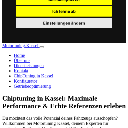
Ich lehne ab
Einstellungen ändern
Motortuning-Kassel
Home
Über uns
Dienstleistungen
Kontakt
ChipTuning in Kassel
Konfigurator
Getriebeoptimierung
Chiptuning in Kassel: Maximale
Performance & Echte Referenzen erleben
Du möchtest das volle Potenzial deines Fahrzeugs ausschöpfen?
Willkommen bei Motortuning-Kassel, deinem Experten für