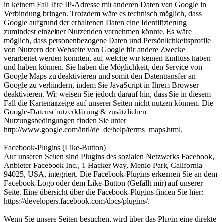
in keinem Fall Ihre IP-Adresse mit anderen Daten von Google in
Verbindung bringen. Trotzdem wäre es technisch möglich, dass
Google aufgrund der erhaltenen Daten eine Identifizierung
zumindest einzelner Nutzenden vornehmen könnte. Es wäre
möglich, dass personenbezogene Daten und Persönlichkeitsprofile
von Nutzern der Webseite von Google für andere Zwecke
verarbeitet werden könnten, auf welche wir keinen Einfluss haben
und haben können. Sie haben die Möglichkeit, den Service von
Google Maps zu deaktivieren und somit den Datentransfer an
Google zu verhindern, indem Sie JavaScript in Ihrem Browser
deaktivieren. Wir weisen Sie jedoch darauf hin, dass Sie in diesem
Fall die Kartenanzeige auf unserer Seiten nicht nutzen können. Die
Google-Datenschutzerklärung & zusätzlichen
Nutzungsbedingungen finden Sie unter
http://www.google.com/intl/de_de/help/terms_maps.html.
Facebook-Plugins (Like-Button)
Auf unseren Seiten sind Plugins des sozialen Netzwerks Facebook,
Anbieter Facebook Inc., 1 Hacker Way, Menlo Park, California
94025, USA, integriert. Die Facebook-Plugins erkennen Sie an dem
Facebook-Logo oder dem Like-Button (Gefällt mir) auf unserer
Seite. Eine übersicht über die Facebook-Plugins finden Sie hier:
https://developers.facebook.com/docs/plugins/.
Wenn Sie unsere Seiten besuchen, wird über das Plugin eine direkte