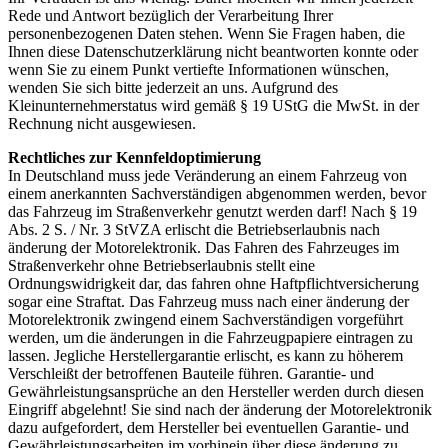
Rede und Antwort bezüglich der Verarbeitung Ihrer
personenbezogenen Daten stehen. Wenn Sie Fragen haben, die
Ihnen diese Datenschutzerklärung nicht beantworten konnte oder
wenn Sie zu einem Punkt vertiefte Informationen wünschen,
wenden Sie sich bitte jederzeit an uns. Aufgrund des
Kleinunternehmerstatus wird gemäß § 19 UStG die MwSt. in der
Rechnung nicht ausgewiesen.
Rechtliches zur Kennfeldoptimierung
In Deutschland muss jede Veränderung an einem Fahrzeug von
einem anerkannten Sachverständigen abgenommen werden, bevor
das Fahrzeug im Straßenverkehr genutzt werden darf! Nach § 19
Abs. 2 S. / Nr. 3 StVZA erlischt die Betriebserlaubnis nach
änderung der Motorelektronik. Das Fahren des Fahrzeuges im
Straßenverkehr ohne Betriebserlaubnis stellt eine
Ordnungswidrigkeit dar, das fahren ohne Haftpflichtversicherung
sogar eine Straftat. Das Fahrzeug muss nach einer änderung der
Motorelektronik zwingend einem Sachverständigen vorgeführt
werden, um die änderungen in die Fahrzeugpapiere eintragen zu
lassen. Jegliche Herstellergarantie erlischt, es kann zu höherem
Verschleißt der betroffenen Bauteile führen. Garantie- und
Gewährleistungsansprüche an den Hersteller werden durch diesen
Eingriff abgelehnt! Sie sind nach der änderung der Motorelektronik
dazu aufgefordert, dem Hersteller bei eventuellen Garantie- und
Gewährleistungsarbeiten im vorhinein über diese änderung zu