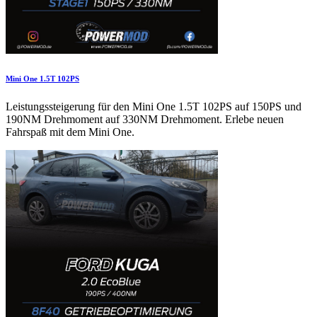
Mini One 1.5T 102PS
Leistungssteigerung für den Mini One 1.5T 102PS auf 150PS und
190NM Drehmoment auf 330NM Drehmoment. Erlebe neuen
Fahrspaß mit dem Mini One.