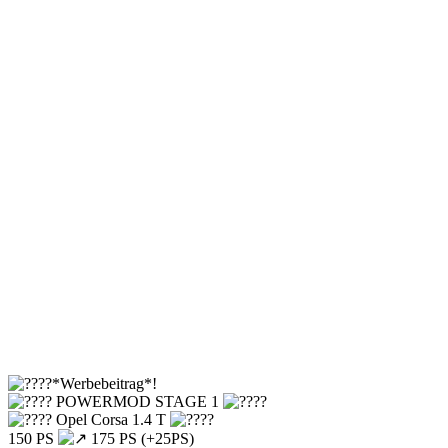
*Werbebeitrag*!
POWERMOD STAGE 1
Opel Corsa 1.4 T
150 PS
175 PS (+25PS)