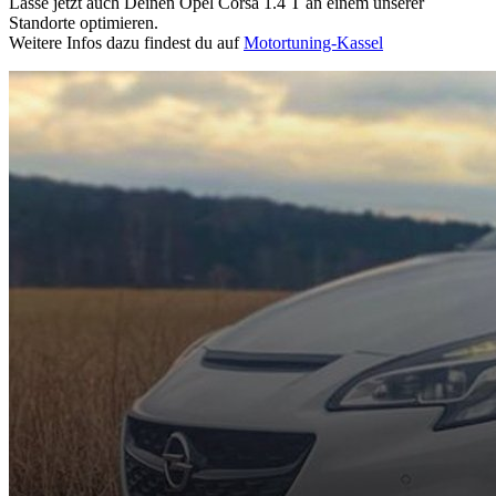
Lasse jetzt auch Deinen Opel Corsa 1.4 T an einem unserer
Standorte optimieren.
Weitere Infos dazu findest du auf
Motortuning-Kassel