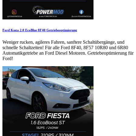
Ford Kuga 2.0 EcoBlue 8F40 Getriebeoptimierung
Weniger rucken, agileres Fahren, sanftere Schaltübergänge, und
schnelle Schaltzeiten! Für alle Ford 8F40, 8F57 10R80 und 6R80
Automatikgetriebe an Ford Diesel Motoren. Getriebeoptimierung für
Ford!