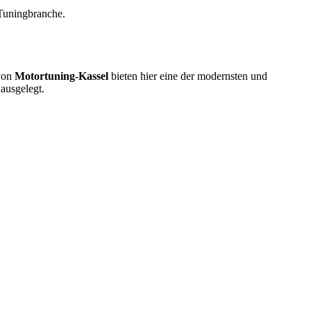
Tuningbranche.
 von
Motortuning-Kassel
bieten hier eine der modernsten und
ausgelegt.