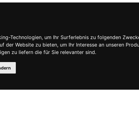
ing-Technologien, um Ihr Surferlebnis zu folgenden Zweck
uf der Website zu bieten
,
um Ihr Interesse an unseren Prod
gen zu liefern die für Sie relevanter sind
.
ndern