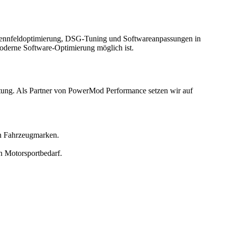
 Kennfeldoptimierung, DSG-Tuning und Softwareanpassungen in
oderne Software-Optimierung möglich ist.
ltung. Als Partner von PowerMod Performance setzen wir auf
en Fahrzeugmarken.
 Motorsportbedarf.