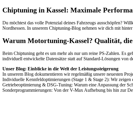
Chiptuning in Kassel: Maximale Performa
Du möchtest das volle Potenzial deines Fahrzeugs ausschöpfen? Wil
Nordhessen. In unserem Chiptuning-Blog nehmen wir dich mit hinter 
Warum Motortuning-Kassel? Qualität, die
Beim Chiptuning geht es um mehr als nur um reine PS-Zahlen. Es geh
individuell entwickelte Datensätze statt auf Standard-Lösungen von d
Unser Blog: Einblicke in die Welt der Leistungssteigerung
In unserem Blog dokumentieren wir regelmäßig unsere neuesten Projekt
Individuelle Kennfeldoptimierungen (Stage 1 & Stage 2): Wir zeigen
Getriebeoptimierung & DSG-Tuning: Warum eine Anpassung der Schalt
Sonderprogrammierungen: Von der V-Max Aufhebung bis hin zur Dea