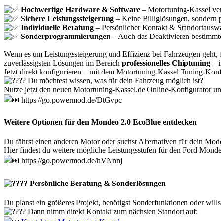
Hochwertige Hardware & Software
– Motortuning-Kassel ver
Sichere Leistungssteigerung
– Keine Billiglösungen, sondern 
Individuelle Beratung
– Persönlicher Kontakt & Standortausw
Sonderprogrammierungen
– Auch das Deaktivieren bestimmte
Wenn es um Leistungssteigerung und Effizienz bei Fahrzeugen geht, 
zuverlässigsten Lösungen im Bereich
professionelles Chiptuning
– i
Jetzt direkt konfigurieren – mit dem Motortuning-Kassel Tuning-Konf
Du möchtest wissen, was für dein Fahrzeug möglich ist?
Nutze jetzt den neuen Motortuning-Kassel.de Online-Konfigurator und
https://go.powermod.de/DtGvpc
Weitere Optionen für den Mondeo 2.0 EcoBlue entdecken
Du fährst einen anderen Motor oder suchst Alternativen für dein Mode
Hier findest du weitere mögliche Leistungsstufen für den Ford Mond
https://go.powermod.de/hVNnnj
Persönliche Beratung & Sonderlösungen
Du planst ein größeres Projekt, benötigst Sonderfunktionen oder wills
Dann nimm direkt Kontakt zum nächsten Standort auf: