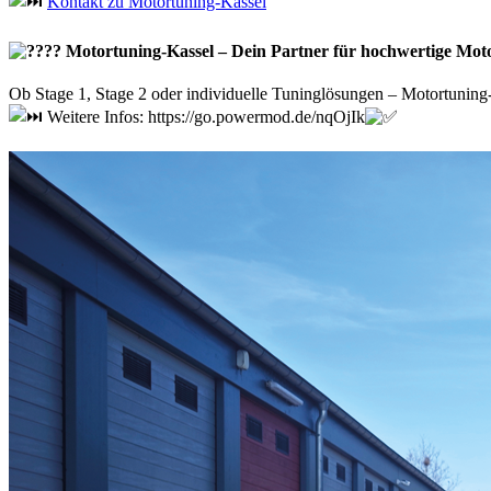
Kontakt zu Motortuning-Kassel
Motortuning-Kassel – Dein Partner für hochwertige Mot
Ob Stage 1, Stage 2 oder individuelle Tuninglösungen – Motortuning-
Weitere Infos: https://go.powermod.de/nqOjIk