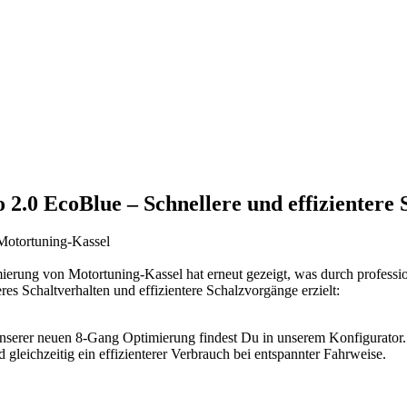
2.0 EcoBlue – Schnellere und effizientere 
 Motortuning-Kassel
erung von Motortuning-Kassel hat erneut gezeigt, was durch professi
s Schaltverhalten und effizientere Schalzvorgänge erzielt:
nserer neuen 8-Gang Optimierung findest Du in unserem Konfigurator.
 gleichzeitig ein effizienterer Verbrauch bei entspannter Fahrweise.