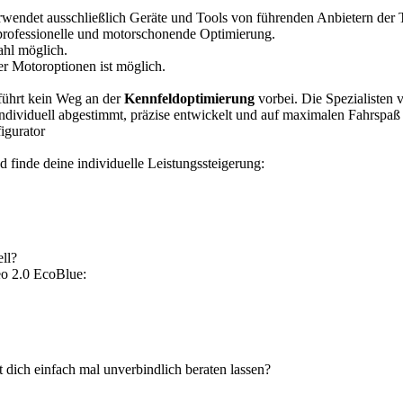
wendet ausschließlich Geräte und Tools von führenden Anbietern der 
professionelle und motorschonende Optimierung.
ahl möglich.
r Motoroptionen ist möglich.
führt kein Weg an der
Kennfeldoptimierung
vorbei. Die Spezialisten
ndividuell abgestimmt, präzise entwickelt und auf maximalen Fahrspaß 
igurator
 finde deine individuelle Leistungssteigerung:
ll?
eo 2.0 EcoBlue:
t dich einfach mal unverbindlich beraten lassen?