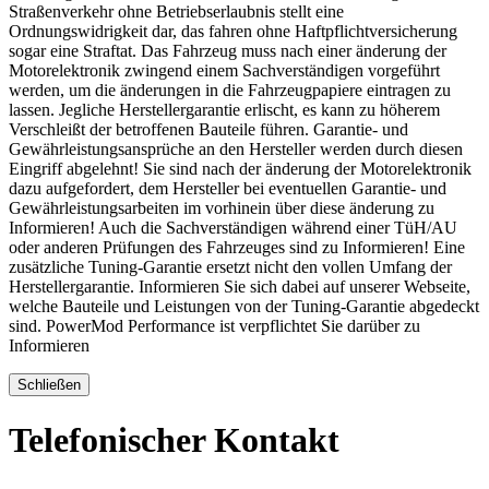
Straßenverkehr ohne Betriebserlaubnis stellt eine
Ordnungswidrigkeit dar, das fahren ohne Haftpflichtversicherung
sogar eine Straftat. Das Fahrzeug muss nach einer änderung der
Motorelektronik zwingend einem Sachverständigen vorgeführt
werden, um die änderungen in die Fahrzeugpapiere eintragen zu
lassen. Jegliche Herstellergarantie erlischt, es kann zu höherem
Verschleißt der betroffenen Bauteile führen. Garantie- und
Gewährleistungsansprüche an den Hersteller werden durch diesen
Eingriff abgelehnt! Sie sind nach der änderung der Motorelektronik
dazu aufgefordert, dem Hersteller bei eventuellen Garantie- und
Gewährleistungsarbeiten im vorhinein über diese änderung zu
Informieren! Auch die Sachverständigen während einer TüH/AU
oder anderen Prüfungen des Fahrzeuges sind zu Informieren! Eine
zusätzliche Tuning-Garantie ersetzt nicht den vollen Umfang der
Herstellergarantie. Informieren Sie sich dabei auf unserer Webseite,
welche Bauteile und Leistungen von der Tuning-Garantie abgedeckt
sind. PowerMod Performance ist verpflichtet Sie darüber zu
Informieren
Schließen
Telefonischer Kontakt