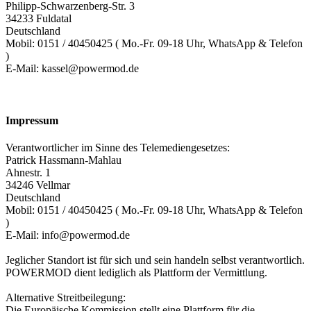
Philipp-Schwarzenberg-Str. 3
34233 Fuldatal
Deutschland
Mobil: 0151 / 40450425 ( Mo.-Fr. 09-18 Uhr, WhatsApp & Telefon
)
E-Mail: kassel@powermod.de
Impressum
Verantwortlicher im Sinne des Telemediengesetzes:
Patrick Hassmann-Mahlau
Ahnestr. 1
34246 Vellmar
Deutschland
Mobil: 0151 / 40450425 ( Mo.-Fr. 09-18 Uhr, WhatsApp & Telefon
)
E-Mail: info@powermod.de
Jeglicher Standort ist für sich und sein handeln selbst verantwortlich.
POWERMOD dient lediglich als Plattform der Vermittlung.
Alternative Streitbeilegung:
Die Europäische Kommission stellt eine Plattform für die