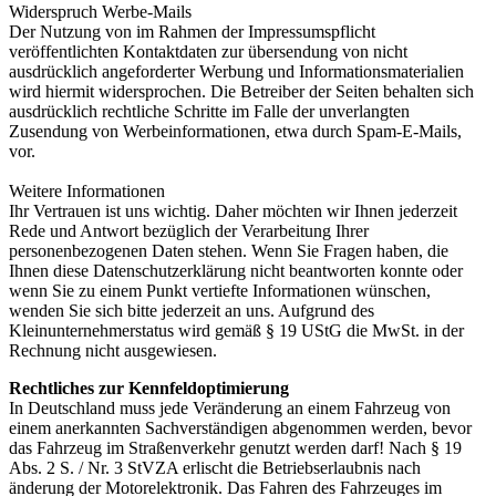
Widerspruch Werbe-Mails
Der Nutzung von im Rahmen der Impressumspflicht
veröffentlichten Kontaktdaten zur übersendung von nicht
ausdrücklich angeforderter Werbung und Informationsmaterialien
wird hiermit widersprochen. Die Betreiber der Seiten behalten sich
ausdrücklich rechtliche Schritte im Falle der unverlangten
Zusendung von Werbeinformationen, etwa durch Spam-E-Mails,
vor.
Weitere Informationen
Ihr Vertrauen ist uns wichtig. Daher möchten wir Ihnen jederzeit
Rede und Antwort bezüglich der Verarbeitung Ihrer
personenbezogenen Daten stehen. Wenn Sie Fragen haben, die
Ihnen diese Datenschutzerklärung nicht beantworten konnte oder
wenn Sie zu einem Punkt vertiefte Informationen wünschen,
wenden Sie sich bitte jederzeit an uns. Aufgrund des
Kleinunternehmerstatus wird gemäß § 19 UStG die MwSt. in der
Rechnung nicht ausgewiesen.
Rechtliches zur Kennfeldoptimierung
In Deutschland muss jede Veränderung an einem Fahrzeug von
einem anerkannten Sachverständigen abgenommen werden, bevor
das Fahrzeug im Straßenverkehr genutzt werden darf! Nach § 19
Abs. 2 S. / Nr. 3 StVZA erlischt die Betriebserlaubnis nach
änderung der Motorelektronik. Das Fahren des Fahrzeuges im