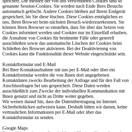
speichert. Die meisten der von uns verwendeten Cookies sind so
genannte Session-Cookies. Sie werden nach Ende Ihres Besuchs
automatisch gelöscht. Andere Cookies bleiben auf Ihrem Endgerät
gespeichert, bis Sie diese löschen. Diese Cookies ermöglichen es
uns, Ihren Browser beim nächsten Besuch wiederzuerkennen. Sie
können Ihren Browser so einstellen, dass Sie über das Setzen von
Cookies informiert werden und Cookies nur im Einzelfall erlauben,
die Annahme von Cookies für bestimmte Fälle oder generell
ausschließen sowie das automatische Löschen der Cookies beim
Schließen des Browser aktivieren. Bei der Deaktivierung von
Cookies kann die Funktionalität dieser Website eingeschränkt sein.
Kontaktformular und E-Mail
Bei Ihrer Kontaktaufnahme mit uns per E-Mail oder über ein
Kontaktformular werden die von Ihnen dort angegebenen
Kontaktdaten zwecks Bearbeitung der Anfrage und für den Fall von
Anschlussfragen bei uns gespeichert. Diese Daten werden
ausschließlich zum Zwecke der individuellen Kommunikation mit
Ihnen genutzt und nicht an Dritte weiter gegeben.
Wir weisen darauf hin, dass die Datenübertragung im Internet
Sicherheitslücken aufweisen kann. Deshalb bitten wir darum, keine
vertraulichen Informationen per E-Mail oder über das
Kontaktformular zu senden.
Google Maps