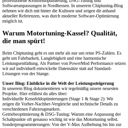
professionelle Kennfeldoptimierung, DSG-Tuning und
Softwareanpassungen in Nordhessen. In unserem Chiptuning-Blog
nehmen wir dich mit hinter die Kulissen und zeigen dir anhand
aktueller Referenzen, was durch moderne Software-Optimierung
möglich ist.
Warum Motortuning-Kassel? Qualität,
die man spürt!
Beim Chiptuning geht es um mehr als nur um reine PS-Zahlen. Es
geht um Fahrbarkeit, Langlebigkeit und eine harmonische
Leistungsentfaltung. Als Partner von PowerMod Performance setzen
wir auf individuell entwickelte Datensätze statt auf Standard-
Lösungen von der Stange.
Unser Blog: Einblicke in die Welt der Leistungssteigerung
In unserem Blog dokumentieren wir regelmäßig unsere neuesten
Projekte. Hier erfährst du alles über:
Individuelle Kennfeldoptimierungen (Stage 1 & Stage 2): Wir
zeigen dir Vorher-Nachher-Vergleiche und technische Details zu
verschiedenen Fahrzeugmarken.
Getriebeoptimierung & DSG-Tuning: Warum eine Anpassung der
Schaltpunkte oft genauso wichtig ist wie das Motortuning selbst.
Sonderprogrammierungen: Von der V-Max Aufhebung bis hin zur