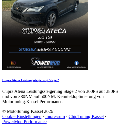
Cupra Atena Leistungssteigerung Stage 2
Cupra Atena Leistungssteigerung Stage 2 von 300PS auf 380PS
und von 380NM auf 500NM. Kennfeldoptimierung von
Motortuning-Kassel Performance.
© Motortuning-Kassel 2026
Cookie-Einstellungen
·
Impressum
·
ChipTuning-Kassel
·
PowerMod Performance