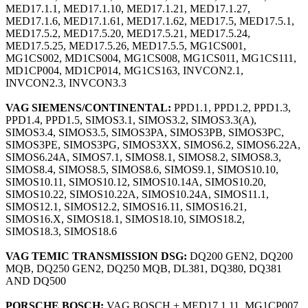
MED17.1.1, MED17.1.10, MED17.1.21, MED17.1.27,
MED17.1.6, MED17.1.61, MED17.1.62, MED17.5, MED17.5.1,
MED17.5.2, MED17.5.20, MED17.5.21, MED17.5.24,
MED17.5.25, MED17.5.26, MED17.5.5, MG1CS001,
MG1CS002, MD1CS004, MG1CS008, MG1CS011, MG1CS111,
MD1CP004, MD1CP014, MG1CS163, INVCON2.1,
INVCON2.3, INVCON3.3
VAG SIEMENS/CONTINENTAL:
PPD1.1, PPD1.2, PPD1.3,
PPD1.4, PPD1.5, SIMOS3.1, SIMOS3.2, SIMOS3.3(A),
SIMOS3.4, SIMOS3.5, SIMOS3PA, SIMOS3PB, SIMOS3PC,
SIMOS3PE, SIMOS3PG, SIMOS3XX, SIMOS6.2, SIMOS6.22A,
SIMOS6.24A, SIMOS7.1, SIMOS8.1, SIMOS8.2, SIMOS8.3,
SIMOS8.4, SIMOS8.5, SIMOS8.6, SIMOS9.1, SIMOS10.10,
SIMOS10.11, SIMOS10.12, SIMOS10.14A, SIMOS10.20,
SIMOS10.22, SIMOS10.22A, SIMOS10.24A, SIMOS11.1,
SIMOS12.1, SIMOS12.2, SIMOS16.11, SIMOS16.21,
SIMOS16.X, SIMOS18.1, SIMOS18.10, SIMOS18.2,
SIMOS18.3, SIMOS18.6
VAG TEMIC TRANSMISSION DSG:
DQ200 GEN2, DQ200
MQB, DQ250 GEN2, DQ250 MQB, DL381, DQ380, DQ381
AND DQ500
PORSCHE BOSCH:
VAG BOSCH + MED17.1.11, MG1CP007,