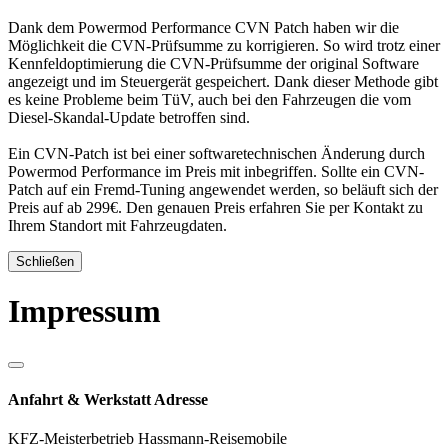
Dank dem Powermod Performance CVN Patch haben wir die
Möglichkeit die CVN-Prüfsumme zu korrigieren. So wird trotz einer
Kennfeldoptimierung die CVN-Prüfsumme der original Software
angezeigt und im Steuergerät gespeichert. Dank dieser Methode gibt
es keine Probleme beim TüV, auch bei den Fahrzeugen die vom
Diesel-Skandal-Update betroffen sind.
Ein CVN-Patch ist bei einer softwaretechnischen Änderung durch
Powermod Performance im Preis mit inbegriffen. Sollte ein CVN-
Patch auf ein Fremd-Tuning angewendet werden, so beläuft sich der
Preis auf ab 299€. Den genauen Preis erfahren Sie per Kontakt zu
Ihrem Standort mit Fahrzeugdaten.
Schließen
Impressum
Anfahrt & Werkstatt Adresse
KFZ-Meisterbetrieb Hassmann-Reisemobile