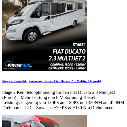
Stage 2 Kennfeldoptimierung für den Fiat Ducato 2.3 Multijet2 (Euro6)
Stage 2 Kennfeldoptimierung für den Fiat Ducato 2.3 Multijet2
(Euro6) – Mehr Leistung durch Motortuning-Kassel.
Leistungssteigerung von 130PS auf 180PS und 320NM auf 450NM
Drehmoment. Der Zuwachs +50 PS & +130 Nm Drehmoment.