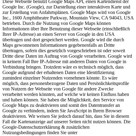
Diese Webseite benutzt Google Maps API, einen Kartendienst der
Google Inc. (Google), zur Darstellung einer interaktiven Karte und
zur Erstellung von Anfahrtsplänen. Google Maps wird von Google
Inc., 1600 Amphitheatre Parkway, Mountain View, CA 94043, USA
betrieben. Durch die Nutzung von Google Maps können
Informationen über Ihre Benutzung dieser Webseite (einschließlich
Ihrer IP-Adresse) an einen Server von Google in den USA
übertragen und dort gespeichert werden. Google wird die durch
Maps gewonnenen Informationen gegebenenfalls an Dritte
übertragen, sofern dies gesetzlich vorgeschrieben ist oder soweit
Dritte diese Daten im Auftrag von Google verarbeiten. Google wird
in keinem Fall Ihre IP-Adresse mit anderen Daten von Google in
Verbindung bringen. Trotzdem wäre es technisch möglich, dass
Google aufgrund der erhaltenen Daten eine Identifizierung
zumindest einzelner Nutzenden vornehmen könnte. Es wäre
möglich, dass personenbezogene Daten und Persönlichkeitsprofile
von Nutzern der Webseite von Google für andere Zwecke
verarbeitet werden könnten, auf welche wir keinen Einfluss haben
und haben können. Sie haben die Möglichkeit, den Service von
Google Maps zu deaktivieren und somit den Datentransfer an
Google zu verhindern, indem Sie JavaScript in Ihrem Browser
deaktivieren. Wir weisen Sie jedoch darauf hin, dass Sie in diesem
Fall die Kartenanzeige auf unserer Seiten nicht nutzen können. Die
Google-Datenschutzerklärung & zusätzlichen
Nutzungsbedingungen finden Sie unter