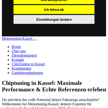
Ich lehne ab
Einstellungen ändern
Motortuning-Kassel
Home
Über uns
Dienstleistungen
Kontakt
ChipTuning in Kassel
Konfigurator
Getriebeoptimierung
Chiptuning in Kassel: Maximale
Performance & Echte Referenzen erleben
Du möchtest das volle Potenzial deines Fahrzeugs ausschöpfen?
Willkommen bei Motortuning-Kassel, deinem Experten für