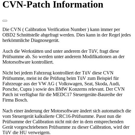
CVN-Patch Information
Die CVN ( Calibration Verification Number ) kann immer per
OBD2 Schnittstelle abgefragt werden. Dies kann in der Regel jedes
herkömmliche Diagnosegerät.
Auch die Werkstätten und unter anderem der TüV, fragt diese
Prüfsumme ab. So werden unter anderem Modifikationen an der
Motorsoftware kontrolliert.
Nicht bei jedem Fahrzeug kontrolliert der TüV diese CVN
Prüfsumme, meist ist die Prüfung beim TüV zum Beispiel für
Fahrzeuge aus der VW AG ( Volkswagen, Seat, Skoda, Audi,
Porsche, Cupra ) sowie des BMW Konzerns relevant. Der CVN
Patch ist verfügbar für die MEDC17 Steuergeräte-Baureihe der
Firma Bosch.
Nach einer änderung der Motorsoftware ändert sich automatisch die
vom Steuergerät kalkulierte CRC16-Prüfsumme. Passt nun die
Prüfsumme der Calibration nicht mit der in dem entsprechenden
Gerät vorgeschriebenen Prüfsumme zu dieser Calibration, wird der
TüV die HU verweigern.