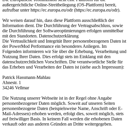
außergerichtliche Online-Streitbeilegung (OS-Plattform) bereit,
aufrufbar unter https://ec.europa.eu/odr (https://ec.europa.eu/odr).
Wir weisen darauf hin, dass diese Plattform ausschließlich der
Information dient. Die Durchführung der Vertragsabschluss, sowie
die Durchführung der Softwareoptimierungen erfolgen unmittelbar
mit den Standorten. Datenschutzerklärung
Die Vertraulichkeit und Integrität Ihrer personenbezogenen Daten ist
der PowerMod Performance ein besonderes Anliegen. Im
Folgenden informieren wir Sie über die Erhebung, Verarbeitung und
Nutzung Ihrer Daten. Dies erfolgt stets im Einklang mit den
datenschutzrechtlichen Vorschriften. Die verantwortliche Stelle für
das Erheben und Verarbeiten der Daten ist (siehe auch Impressum):
Patrick Hassmann-Mahlau
Ahnestr. 1
34246 Vellmar
Die Nutzung unserer Webseite ist in der Regel ohne Angabe
personenbezogener Daten möglich. Soweit auf unseren Seiten
personenbezogene Daten (beispielsweise Name, Anschrift oder E-
Mail-Adressen) erhoben werden, erfolgt dies, soweit möglich, stets
auf freiwilliger Basis. In keinem Fall werden die erhobenen Daten
verkauft oder aus anderen Gründen an Dritte weitergegeben.