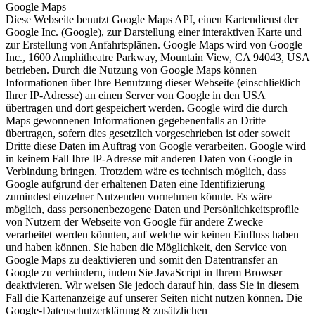
Google Maps
Diese Webseite benutzt Google Maps API, einen Kartendienst der
Google Inc. (Google), zur Darstellung einer interaktiven Karte und
zur Erstellung von Anfahrtsplänen. Google Maps wird von Google
Inc., 1600 Amphitheatre Parkway, Mountain View, CA 94043, USA
betrieben. Durch die Nutzung von Google Maps können
Informationen über Ihre Benutzung dieser Webseite (einschließlich
Ihrer IP-Adresse) an einen Server von Google in den USA
übertragen und dort gespeichert werden. Google wird die durch
Maps gewonnenen Informationen gegebenenfalls an Dritte
übertragen, sofern dies gesetzlich vorgeschrieben ist oder soweit
Dritte diese Daten im Auftrag von Google verarbeiten. Google wird
in keinem Fall Ihre IP-Adresse mit anderen Daten von Google in
Verbindung bringen. Trotzdem wäre es technisch möglich, dass
Google aufgrund der erhaltenen Daten eine Identifizierung
zumindest einzelner Nutzenden vornehmen könnte. Es wäre
möglich, dass personenbezogene Daten und Persönlichkeitsprofile
von Nutzern der Webseite von Google für andere Zwecke
verarbeitet werden könnten, auf welche wir keinen Einfluss haben
und haben können. Sie haben die Möglichkeit, den Service von
Google Maps zu deaktivieren und somit den Datentransfer an
Google zu verhindern, indem Sie JavaScript in Ihrem Browser
deaktivieren. Wir weisen Sie jedoch darauf hin, dass Sie in diesem
Fall die Kartenanzeige auf unserer Seiten nicht nutzen können. Die
Google-Datenschutzerklärung & zusätzlichen