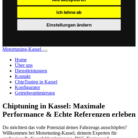
Ich lehne ab
Einstellungen ändern
Motortuning-Kassel
Home
Über uns
Dienstleistungen
Kontakt
ChipTuning in Kassel
Konfigurator
Getriebeoptimierung
Chiptuning in Kassel: Maximale
Performance & Echte Referenzen erleben
Du möchtest das volle Potenzial deines Fahrzeugs ausschöpfen?
Willkommen bei Motortuning-Kassel, deinem Experten für