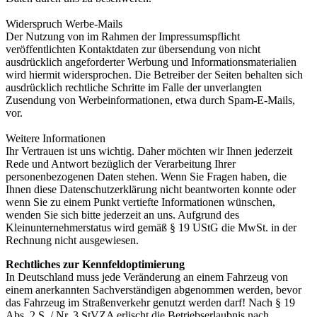
Widerspruch Werbe-Mails
Der Nutzung von im Rahmen der Impressumspflicht
veröffentlichten Kontaktdaten zur übersendung von nicht
ausdrücklich angeforderter Werbung und Informationsmaterialien
wird hiermit widersprochen. Die Betreiber der Seiten behalten sich
ausdrücklich rechtliche Schritte im Falle der unverlangten
Zusendung von Werbeinformationen, etwa durch Spam-E-Mails,
vor.
Weitere Informationen
Ihr Vertrauen ist uns wichtig. Daher möchten wir Ihnen jederzeit
Rede und Antwort bezüglich der Verarbeitung Ihrer
personenbezogenen Daten stehen. Wenn Sie Fragen haben, die
Ihnen diese Datenschutzerklärung nicht beantworten konnte oder
wenn Sie zu einem Punkt vertiefte Informationen wünschen,
wenden Sie sich bitte jederzeit an uns. Aufgrund des
Kleinunternehmerstatus wird gemäß § 19 UStG die MwSt. in der
Rechnung nicht ausgewiesen.
Rechtliches zur Kennfeldoptimierung
In Deutschland muss jede Veränderung an einem Fahrzeug von
einem anerkannten Sachverständigen abgenommen werden, bevor
das Fahrzeug im Straßenverkehr genutzt werden darf! Nach § 19
Abs. 2 S. / Nr. 3 StVZA erlischt die Betriebserlaubnis nach