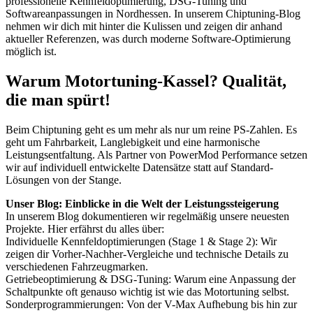
professionelle Kennfeldoptimierung, DSG-Tuning und
Softwareanpassungen in Nordhessen. In unserem Chiptuning-Blog
nehmen wir dich mit hinter die Kulissen und zeigen dir anhand
aktueller Referenzen, was durch moderne Software-Optimierung
möglich ist.
Warum Motortuning-Kassel? Qualität,
die man spürt!
Beim Chiptuning geht es um mehr als nur um reine PS-Zahlen. Es
geht um Fahrbarkeit, Langlebigkeit und eine harmonische
Leistungsentfaltung. Als Partner von PowerMod Performance setzen
wir auf individuell entwickelte Datensätze statt auf Standard-
Lösungen von der Stange.
Unser Blog: Einblicke in die Welt der Leistungssteigerung
In unserem Blog dokumentieren wir regelmäßig unsere neuesten
Projekte. Hier erfährst du alles über:
Individuelle Kennfeldoptimierungen (Stage 1 & Stage 2): Wir
zeigen dir Vorher-Nachher-Vergleiche und technische Details zu
verschiedenen Fahrzeugmarken.
Getriebeoptimierung & DSG-Tuning: Warum eine Anpassung der
Schaltpunkte oft genauso wichtig ist wie das Motortuning selbst.
Sonderprogrammierungen: Von der V-Max Aufhebung bis hin zur