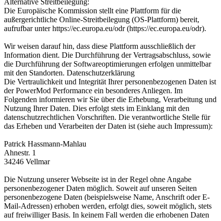
Alternative Streitbeilegung:
Die Europäische Kommission stellt eine Plattform für die
außergerichtliche Online-Streitbeilegung (OS-Plattform) bereit,
aufrufbar unter https://ec.europa.eu/odr (https://ec.europa.eu/odr).
Wir weisen darauf hin, dass diese Plattform ausschließlich der
Information dient. Die Durchführung der Vertragsabschluss, sowie
die Durchführung der Softwareoptimierungen erfolgen unmittelbar
mit den Standorten. Datenschutzerklärung
Die Vertraulichkeit und Integrität Ihrer personenbezogenen Daten ist
der PowerMod Performance ein besonderes Anliegen. Im
Folgenden informieren wir Sie über die Erhebung, Verarbeitung und
Nutzung Ihrer Daten. Dies erfolgt stets im Einklang mit den
datenschutzrechtlichen Vorschriften. Die verantwortliche Stelle für
das Erheben und Verarbeiten der Daten ist (siehe auch Impressum):
Patrick Hassmann-Mahlau
Ahnestr. 1
34246 Vellmar
Die Nutzung unserer Webseite ist in der Regel ohne Angabe
personenbezogener Daten möglich. Soweit auf unseren Seiten
personenbezogene Daten (beispielsweise Name, Anschrift oder E-
Mail-Adressen) erhoben werden, erfolgt dies, soweit möglich, stets
auf freiwilliger Basis. In keinem Fall werden die erhobenen Daten