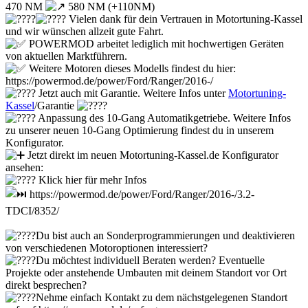
470 NM
580 NM (+110NM)
Vielen dank für dein Vertrauen in Motortuning-Kassel
und wir wünschen allzeit gute Fahrt.
POWERMOD arbeitet lediglich mit hochwertigen Geräten
von aktuellen Marktführern.
Weitere Motoren dieses Modells findest du hier:
https://powermod.de/power/Ford/Ranger/2016-/
Jetzt auch mit Garantie. Weitere Infos unter
Motortuning-
Kassel
/Garantie
Anpassung des 10-Gang Automatikgetriebe. Weitere Infos
zu unserer neuen 10-Gang Optimierung findest du in unserem
Konfigurator.
Jetzt direkt im neuen Motortuning-Kassel.de Konfigurator
ansehen:
Klick hier für mehr Infos
https://powermod.de/power/Ford/Ranger/2016-/3.2-
TDCI/8352/
Du bist auch an Sonderprogrammierungen und deaktivieren
von verschiedenen Motoroptionen interessiert?
Du möchtest individuell Beraten werden? Eventuelle
Projekte oder anstehende Umbauten mit deinem Standort vor Ort
direkt besprechen?
Nehme einfach Kontakt zu dem nächstgelegenen Standort