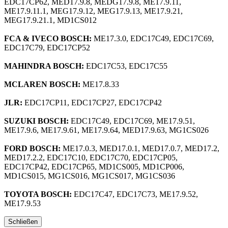
EDC17CP62, MED17.9.8, MEDG17.9.8, ME17.9.11,
ME17.9.11.1, MEG17.9.12, MEG17.9.13, ME17.9.21,
MEG17.9.21.1, MD1CS012
FCA & IVECO BOSCH:
ME17.3.0, EDC17C49, EDC17C69,
EDC17C79, EDC17CP52
MAHINDRA BOSCH:
EDC17C53, EDC17C55
MCLAREN BOSCH:
ME17.8.33
JLR:
EDC17CP11, EDC17CP27, EDC17CP42
SUZUKI BOSCH:
EDC17C49, EDC17C69, ME17.9.51,
ME17.9.6, ME17.9.61, ME17.9.64, MED17.9.63, MG1CS026
FORD BOSCH:
ME17.0.3, MED17.0.1, MED17.0.7, MED17.2,
MED17.2.2, EDC17C10, EDC17C70, EDC17CP05,
EDC17CP42, EDC17CP65, MD1CS005, MD1CP006,
MD1CS015, MG1CS016, MG1CS017, MG1CS036
TOYOTA BOSCH:
EDC17C47, EDC17C73, ME17.9.52,
ME17.9.53
Schließen