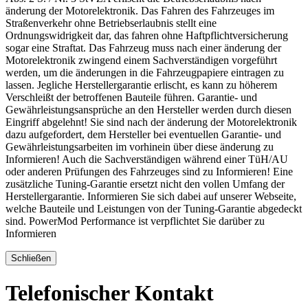
änderung der Motorelektronik. Das Fahren des Fahrzeuges im
Straßenverkehr ohne Betriebserlaubnis stellt eine
Ordnungswidrigkeit dar, das fahren ohne Haftpflichtversicherung
sogar eine Straftat. Das Fahrzeug muss nach einer änderung der
Motorelektronik zwingend einem Sachverständigen vorgeführt
werden, um die änderungen in die Fahrzeugpapiere eintragen zu
lassen. Jegliche Herstellergarantie erlischt, es kann zu höherem
Verschleißt der betroffenen Bauteile führen. Garantie- und
Gewährleistungsansprüche an den Hersteller werden durch diesen
Eingriff abgelehnt! Sie sind nach der änderung der Motorelektronik
dazu aufgefordert, dem Hersteller bei eventuellen Garantie- und
Gewährleistungsarbeiten im vorhinein über diese änderung zu
Informieren! Auch die Sachverständigen während einer TüH/AU
oder anderen Prüfungen des Fahrzeuges sind zu Informieren! Eine
zusätzliche Tuning-Garantie ersetzt nicht den vollen Umfang der
Herstellergarantie. Informieren Sie sich dabei auf unserer Webseite,
welche Bauteile und Leistungen von der Tuning-Garantie abgedeckt
sind. PowerMod Performance ist verpflichtet Sie darüber zu
Informieren
Schließen
Telefonischer Kontakt