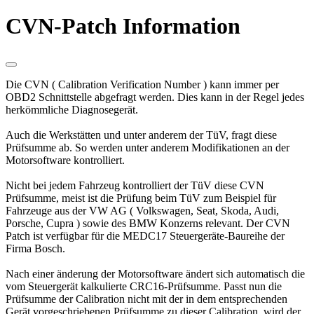
CVN-Patch Information
Die CVN ( Calibration Verification Number ) kann immer per
OBD2 Schnittstelle abgefragt werden. Dies kann in der Regel jedes
herkömmliche Diagnosegerät.
Auch die Werkstätten und unter anderem der TüV, fragt diese
Prüfsumme ab. So werden unter anderem Modifikationen an der
Motorsoftware kontrolliert.
Nicht bei jedem Fahrzeug kontrolliert der TüV diese CVN
Prüfsumme, meist ist die Prüfung beim TüV zum Beispiel für
Fahrzeuge aus der VW AG ( Volkswagen, Seat, Skoda, Audi,
Porsche, Cupra ) sowie des BMW Konzerns relevant. Der CVN
Patch ist verfügbar für die MEDC17 Steuergeräte-Baureihe der
Firma Bosch.
Nach einer änderung der Motorsoftware ändert sich automatisch die
vom Steuergerät kalkulierte CRC16-Prüfsumme. Passt nun die
Prüfsumme der Calibration nicht mit der in dem entsprechenden
Gerät vorgeschriebenen Prüfsumme zu dieser Calibration, wird der