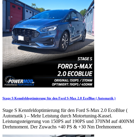
Stage S Kennfeldoptimierung für den Ford S-Max 2.0 EcoBlue ( Automatik )
Stage S Kennfeldoptimierung für den Ford S-Max 2.0 EcoBlue (
Automatik ) – Mehr Leistung durch Motortuning-Kassel.
Leistungssteigerung von 150PS auf 190PS und 370NM auf 400NM
Drehmoment. Der Zuwachs +40 PS & +30 Nm Drehmoment.