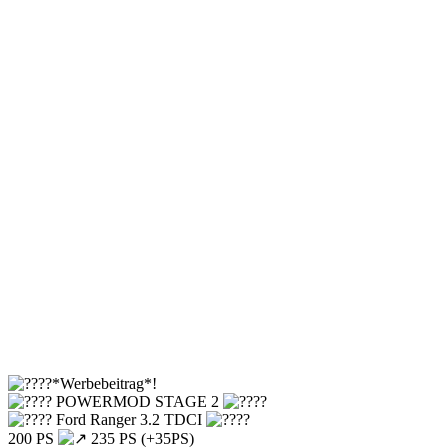
*Werbebeitrag*!
POWERMOD STAGE 2
Ford Ranger 3.2 TDCI
200 PS
235 PS (+35PS)