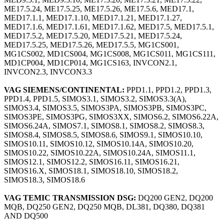
ME17.5.24, ME17.5.25, ME17.5.26, ME17.5.6, MED17.1,
MED17.1.1, MED17.1.10, MED17.1.21, MED17.1.27,
MED17.1.6, MED17.1.61, MED17.1.62, MED17.5, MED17.5.1,
MED17.5.2, MED17.5.20, MED17.5.21, MED17.5.24,
MED17.5.25, MED17.5.26, MED17.5.5, MG1CS001,
MG1CS002, MD1CS004, MG1CS008, MG1CS011, MG1CS111,
MD1CP004, MD1CP014, MG1CS163, INVCON2.1,
INVCON2.3, INVCON3.3
VAG SIEMENS/CONTINENTAL:
PPD1.1, PPD1.2, PPD1.3,
PPD1.4, PPD1.5, SIMOS3.1, SIMOS3.2, SIMOS3.3(A),
SIMOS3.4, SIMOS3.5, SIMOS3PA, SIMOS3PB, SIMOS3PC,
SIMOS3PE, SIMOS3PG, SIMOS3XX, SIMOS6.2, SIMOS6.22A,
SIMOS6.24A, SIMOS7.1, SIMOS8.1, SIMOS8.2, SIMOS8.3,
SIMOS8.4, SIMOS8.5, SIMOS8.6, SIMOS9.1, SIMOS10.10,
SIMOS10.11, SIMOS10.12, SIMOS10.14A, SIMOS10.20,
SIMOS10.22, SIMOS10.22A, SIMOS10.24A, SIMOS11.1,
SIMOS12.1, SIMOS12.2, SIMOS16.11, SIMOS16.21,
SIMOS16.X, SIMOS18.1, SIMOS18.10, SIMOS18.2,
SIMOS18.3, SIMOS18.6
VAG TEMIC TRANSMISSION DSG:
DQ200 GEN2, DQ200
MQB, DQ250 GEN2, DQ250 MQB, DL381, DQ380, DQ381
AND DQ500