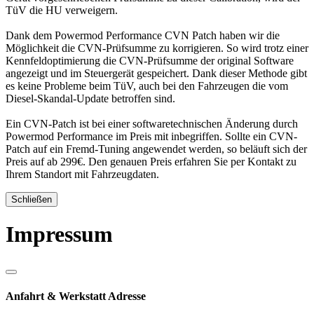
TüV die HU verweigern.
Dank dem Powermod Performance CVN Patch haben wir die
Möglichkeit die CVN-Prüfsumme zu korrigieren. So wird trotz einer
Kennfeldoptimierung die CVN-Prüfsumme der original Software
angezeigt und im Steuergerät gespeichert. Dank dieser Methode gibt
es keine Probleme beim TüV, auch bei den Fahrzeugen die vom
Diesel-Skandal-Update betroffen sind.
Ein CVN-Patch ist bei einer softwaretechnischen Änderung durch
Powermod Performance im Preis mit inbegriffen. Sollte ein CVN-
Patch auf ein Fremd-Tuning angewendet werden, so beläuft sich der
Preis auf ab 299€. Den genauen Preis erfahren Sie per Kontakt zu
Ihrem Standort mit Fahrzeugdaten.
Schließen
Impressum
Anfahrt & Werkstatt Adresse