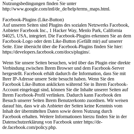
Nutzungsbedingungen finden Sie unter
http://www.google.com/intl/de_de/help/terms_maps.html.
Facebook-Plugins (Like-Button)
Auf unseren Seiten sind Plugins des sozialen Netzwerks Facebook,
Anbieter Facebook Inc., 1 Hacker Way, Menlo Park, California
94025, USA, integriert. Die Facebook-Plugins erkennen Sie an dem
Facebook-Logo oder dem Like-Button (Gefällt mir) auf unserer
Seite. Eine übersicht über die Facebook-Plugins finden Sie hier:
https://developers.facebook.com/docs/plugins/.
Wenn Sie unsere Seiten besuchen, wird über das Plugin eine direkte
Verbindung zwischen Ihrem Browser und dem Facebook-Server
hergestellt. Facebook erhält dadurch die Information, dass Sie mit
Ihrer IP-Adresse unsere Seite besucht haben. Wenn Sie den
Facebook Like-Button anklicken während Sie in Ihrem Facebook-
Account eingeloggt sind, können Sie die Inhalte unserer Seiten auf
Ihrem Facebook-Profil verlinken. Dadurch kann Facebook den
Besuch unserer Seiten Ihrem Benutzerkonto zuordnen. Wir weisen
darauf hin, dass wir als Anbieter der Seiten keine Kenntnis vom
Inhalt der übermittelten Daten sowie deren Nutzung durch
Facebook erhalten. Weitere Informationen hierzu finden Sie in der
Datenschutzerklärung von Facebook unter https://de-
de.facebook.com/policy.php.