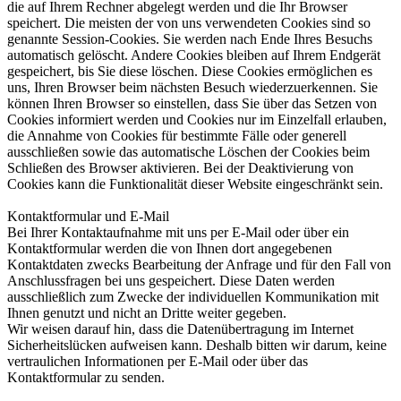
die auf Ihrem Rechner abgelegt werden und die Ihr Browser
speichert. Die meisten der von uns verwendeten Cookies sind so
genannte Session-Cookies. Sie werden nach Ende Ihres Besuchs
automatisch gelöscht. Andere Cookies bleiben auf Ihrem Endgerät
gespeichert, bis Sie diese löschen. Diese Cookies ermöglichen es
uns, Ihren Browser beim nächsten Besuch wiederzuerkennen. Sie
können Ihren Browser so einstellen, dass Sie über das Setzen von
Cookies informiert werden und Cookies nur im Einzelfall erlauben,
die Annahme von Cookies für bestimmte Fälle oder generell
ausschließen sowie das automatische Löschen der Cookies beim
Schließen des Browser aktivieren. Bei der Deaktivierung von
Cookies kann die Funktionalität dieser Website eingeschränkt sein.
Kontaktformular und E-Mail
Bei Ihrer Kontaktaufnahme mit uns per E-Mail oder über ein
Kontaktformular werden die von Ihnen dort angegebenen
Kontaktdaten zwecks Bearbeitung der Anfrage und für den Fall von
Anschlussfragen bei uns gespeichert. Diese Daten werden
ausschließlich zum Zwecke der individuellen Kommunikation mit
Ihnen genutzt und nicht an Dritte weiter gegeben.
Wir weisen darauf hin, dass die Datenübertragung im Internet
Sicherheitslücken aufweisen kann. Deshalb bitten wir darum, keine
vertraulichen Informationen per E-Mail oder über das
Kontaktformular zu senden.