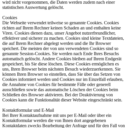
wird nicht vorgenommen, die Daten werden zudem nach einer
statistischen Auswertung gelöscht.
Cookies
Die Webseite verwendet teilweise so genannte Cookies. Cookies
richten auf Ihrem Rechner keinen Schaden an und enthalten keine
Viren. Cookies dienen dazu, unser Angebot nutzerfreundlicher,
effektiver und sicherer zu machen. Cookies sind kleine Textdateien,
die auf Ihrem Rechner abgelegt werden und die Ihr Browser
speichert. Die meisten der von uns verwendeten Cookies sind so
genannte Session-Cookies. Sie werden nach Ende Ihres Besuchs
automatisch gelöscht. Andere Cookies bleiben auf Ihrem Endgerät
gespeichert, bis Sie diese löschen. Diese Cookies ermöglichen es
uns, Ihren Browser beim nächsten Besuch wiederzuerkennen. Sie
können Ihren Browser so einstellen, dass Sie über das Setzen von
Cookies informiert werden und Cookies nur im Einzelfall erlauben,
die Annahme von Cookies für bestimmte Fälle oder generell
ausschließen sowie das automatische Löschen der Cookies beim
Schließen des Browser aktivieren. Bei der Deaktivierung von
Cookies kann die Funktionalität dieser Website eingeschränkt sein.
Kontaktformular und E-Mail
Bei Ihrer Kontaktaufnahme mit uns per E-Mail oder über ein
Kontaktformular werden die von Ihnen dort angegebenen
Kontaktdaten zwecks Bearbeitung der Anfrage und für den Fall von