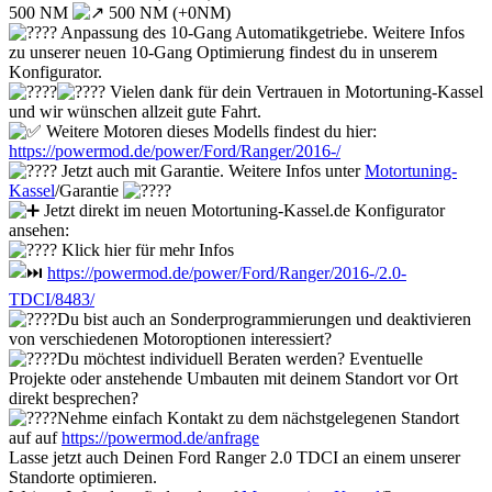
500 NM
500 NM (+0NM)
Anpassung des 10-Gang Automatikgetriebe. Weitere Infos
zu unserer neuen 10-Gang Optimierung findest du in unserem
Konfigurator.
Vielen dank für dein Vertrauen in Motortuning-Kassel
und wir wünschen allzeit gute Fahrt.
Weitere Motoren dieses Modells findest du hier:
https://powermod.de/power/Ford/Ranger/2016-/
Jetzt auch mit Garantie. Weitere Infos unter
Motortuning-
Kassel
/Garantie
Jetzt direkt im neuen Motortuning-Kassel.de Konfigurator
ansehen:
Klick hier für mehr Infos
https://powermod.de/power/Ford/Ranger/2016-/2.0-
TDCI/8483/
Du bist auch an Sonderprogrammierungen und deaktivieren
von verschiedenen Motoroptionen interessiert?
Du möchtest individuell Beraten werden? Eventuelle
Projekte oder anstehende Umbauten mit deinem Standort vor Ort
direkt besprechen?
Nehme einfach Kontakt zu dem nächstgelegenen Standort
auf auf
https://powermod.de/anfrage
Lasse jetzt auch Deinen Ford Ranger 2.0 TDCI an einem unserer
Standorte optimieren.