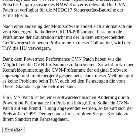
Porsche, Cupra ) sowie des BMW Konzerns relevant. Der CVN
Patch ist verfügbar für die MEDC17 Steuergeräte-Baureihe der
Firma Bosch.
Nach einer änderung der Motorsoftware ändert sich automatisch die
vom Steuergerät kalkulierte CRC16-Prüfsumme. Passt nun die
Prüfsumme der Calibration nicht mit der in dem entsprechenden
Gerät vorgeschriebenen Prüfsumme zu dieser Calibration, wird der
TüV die HU verweigern.
Dank dem Powermod Performance CVN Patch haben wir die
Möglichkeit die CVN-Prüfsumme zu korrigieren. So wird trotz einer
Kennfeldoptimierung die CVN-Prüfsumme der original Software
angezeigt und im Steuergerät gespeichert. Dank dieser Methode gibt
es keine Probleme beim TüV, auch bei den Fahrzeugen die vom
Diesel-Skandal-Update betroffen sind.
Ein CVN-Patch ist bei einer softwaretechnischen Änderung durch
Powermod Performance im Preis mit inbegriffen. Sollte ein CVN-
Patch auf ein Fremd-Tuning angewendet werden, so beläuft sich der
Preis auf ab 299€. Den genauen Preis erfahren Sie per Kontakt zu
Ihrem Standort mit Fahrzeugdaten.
Schließen