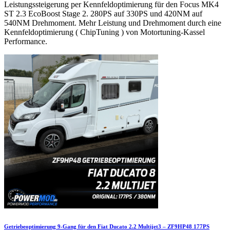
Leistungssteigerung per Kennfeldoptimierung für den Focus MK4
ST 2.3 EcoBoost Stage 2. 280PS auf 330PS und 420NM auf
540NM Drehmoment. Mehr Leistung und Drehmoment durch eine
Kennfeldoptimierung ( ChipTuning ) von Motortuning-Kassel
Performance.
Getriebeoptimierung 9-Gang für den Fiat Ducato 2.2 Multijet3 – ZF9HP48 177PS