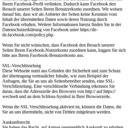
Ihrem Facebook-Profil verlinken. Dadurch kann Facebook den
Besuch unserer Seiten Ihrem Benutzerkonto zuordnen. Wir weisen
darauf hin, dass wir als Anbieter der Seiten keine Kenntnis vom
Inhalt der übermittelten Daten sowie deren Nutzung durch
Facebook erhalten. Weitere Informationen hierzu finden Sie in der
Datenschutzerklärung von Facebook unter https://de-
de.facebook.com/policy.php.
Wenn Sie nicht wünschen, dass Facebook den Besuch unserer
Seiten Ihrem Facebook-Nutzerkonto zuordnen kann, loggen Sie sich
bitte aus Ihrem Facebook-Benutzerkonto aus.
SSL-Verschlüsselung
Diese Webseite nutzt aus Gründen der Sicherheit und zum Schutz
der übertragung vertraulicher Inhalte, wie zum Beispiel der
Anfragen, die Sie an uns als Seitenbetreiber senden, eine SSL-
Verschlüsselung. Eine verschlüsselte Verbindung erkennen Sie
daran, dass die Adresszeile des Browsers von http:// auf https://
wechselt und an dem Schloss-Symbol in Ihrer Browserzeile.
Wenn die SSL Verschlüsselung aktiviert ist, können die Daten, die
Sie an uns übermitteln, nicht von Dritten mitgelesen werden.
Auskunftsrecht
Sie haben das Recht, auf Antrag unentgeltlich Auskunft zu erhalten