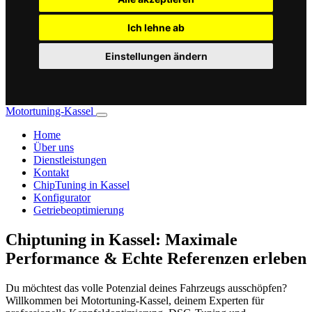
Ich lehne ab
Einstellungen ändern
Motortuning-Kassel
Home
Über uns
Dienstleistungen
Kontakt
ChipTuning in Kassel
Konfigurator
Getriebeoptimierung
Chiptuning in Kassel: Maximale
Performance & Echte Referenzen erleben
Du möchtest das volle Potenzial deines Fahrzeugs ausschöpfen?
Willkommen bei Motortuning-Kassel, deinem Experten für