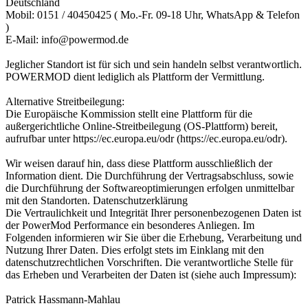
Deutschland
Mobil: 0151 / 40450425 ( Mo.-Fr. 09-18 Uhr, WhatsApp & Telefon
)
E-Mail: info@powermod.de
Jeglicher Standort ist für sich und sein handeln selbst verantwortlich.
POWERMOD dient lediglich als Plattform der Vermittlung.
Alternative Streitbeilegung:
Die Europäische Kommission stellt eine Plattform für die
außergerichtliche Online-Streitbeilegung (OS-Plattform) bereit,
aufrufbar unter https://ec.europa.eu/odr (https://ec.europa.eu/odr).
Wir weisen darauf hin, dass diese Plattform ausschließlich der
Information dient. Die Durchführung der Vertragsabschluss, sowie
die Durchführung der Softwareoptimierungen erfolgen unmittelbar
mit den Standorten. Datenschutzerklärung
Die Vertraulichkeit und Integrität Ihrer personenbezogenen Daten ist
der PowerMod Performance ein besonderes Anliegen. Im
Folgenden informieren wir Sie über die Erhebung, Verarbeitung und
Nutzung Ihrer Daten. Dies erfolgt stets im Einklang mit den
datenschutzrechtlichen Vorschriften. Die verantwortliche Stelle für
das Erheben und Verarbeiten der Daten ist (siehe auch Impressum):
Patrick Hassmann-Mahlau