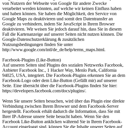
von Nutzern der Webseite von Google für andere Zwecke
verarbeitet werden könnten, auf welche wir keinen Einfluss haben
und haben können. Sie haben die Möglichkeit, den Service von
Google Maps zu deaktivieren und somit den Datentransfer an
Google zu verhindern, indem Sie JavaScript in Ihrem Browser
deaktivieren. Wir weisen Sie jedoch darauf hin, dass Sie in diesem
Fall die Kartenanzeige auf unserer Seiten nicht nutzen können. Die
Google-Datenschutzerklärung & zusätzlichen
Nutzungsbedingungen finden Sie unter
http://www.google.com/intl/de_de/help/terms_maps.html.
Facebook-Plugins (Like-Button)
Auf unseren Seiten sind Plugins des sozialen Netzwerks Facebook,
Anbieter Facebook Inc., 1 Hacker Way, Menlo Park, California
94025, USA, integriert. Die Facebook-Plugins erkennen Sie an dem
Facebook-Logo oder dem Like-Button (Gefällt mir) auf unserer
Seite. Eine übersicht über die Facebook-Plugins finden Sie hier:
https://developers.facebook.com/docs/plugins/.
Wenn Sie unsere Seiten besuchen, wird über das Plugin eine direkte
Verbindung zwischen Ihrem Browser und dem Facebook-Server
hergestellt. Facebook erhält dadurch die Information, dass Sie mit
Ihrer IP-Adresse unsere Seite besucht haben. Wenn Sie den
Facebook Like-Button anklicken während Sie in Ihrem Facebook-
Account eingeloggt sind, können Sie die Inhalte unserer Seiten auf