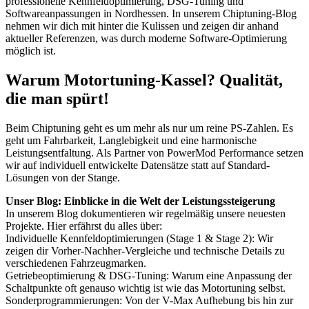
professionelle Kennfeldoptimierung, DSG-Tuning und
Softwareanpassungen in Nordhessen. In unserem Chiptuning-Blog
nehmen wir dich mit hinter die Kulissen und zeigen dir anhand
aktueller Referenzen, was durch moderne Software-Optimierung
möglich ist.
Warum Motortuning-Kassel? Qualität,
die man spürt!
Beim Chiptuning geht es um mehr als nur um reine PS-Zahlen. Es
geht um Fahrbarkeit, Langlebigkeit und eine harmonische
Leistungsentfaltung. Als Partner von PowerMod Performance setzen
wir auf individuell entwickelte Datensätze statt auf Standard-
Lösungen von der Stange.
Unser Blog: Einblicke in die Welt der Leistungssteigerung
In unserem Blog dokumentieren wir regelmäßig unsere neuesten
Projekte. Hier erfährst du alles über:
Individuelle Kennfeldoptimierungen (Stage 1 & Stage 2): Wir
zeigen dir Vorher-Nachher-Vergleiche und technische Details zu
verschiedenen Fahrzeugmarken.
Getriebeoptimierung & DSG-Tuning: Warum eine Anpassung der
Schaltpunkte oft genauso wichtig ist wie das Motortuning selbst.
Sonderprogrammierungen: Von der V-Max Aufhebung bis hin zur