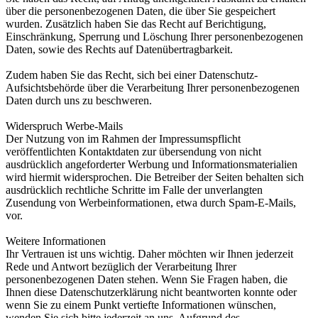
über die personenbezogenen Daten, die über Sie gespeichert
wurden. Zusätzlich haben Sie das Recht auf Berichtigung,
Einschränkung, Sperrung und Löschung Ihrer personenbezogenen
Daten, sowie des Rechts auf Datenübertragbarkeit.
Zudem haben Sie das Recht, sich bei einer Datenschutz-
Aufsichtsbehörde über die Verarbeitung Ihrer personenbezogenen
Daten durch uns zu beschweren.
Widerspruch Werbe-Mails
Der Nutzung von im Rahmen der Impressumspflicht
veröffentlichten Kontaktdaten zur übersendung von nicht
ausdrücklich angeforderter Werbung und Informationsmaterialien
wird hiermit widersprochen. Die Betreiber der Seiten behalten sich
ausdrücklich rechtliche Schritte im Falle der unverlangten
Zusendung von Werbeinformationen, etwa durch Spam-E-Mails,
vor.
Weitere Informationen
Ihr Vertrauen ist uns wichtig. Daher möchten wir Ihnen jederzeit
Rede und Antwort bezüglich der Verarbeitung Ihrer
personenbezogenen Daten stehen. Wenn Sie Fragen haben, die
Ihnen diese Datenschutzerklärung nicht beantworten konnte oder
wenn Sie zu einem Punkt vertiefte Informationen wünschen,
wenden Sie sich bitte jederzeit an uns. Aufgrund des