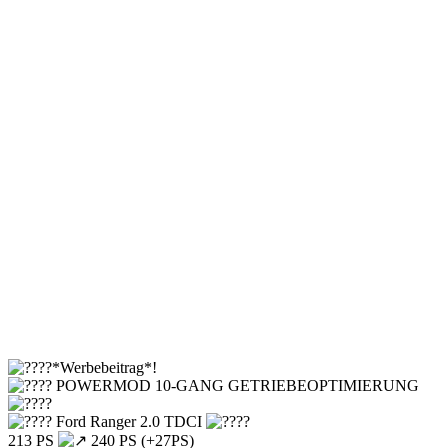
*Werbebeitrag*!
POWERMOD 10-GANG GETRIEBEOPTIMIERUNG
Ford Ranger 2.0 TDCI
213 PS
240 PS (+27PS)