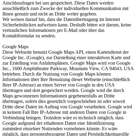
Anschlussfragen bei uns gespeichert. Diese Daten werden
ausschließlich zum Zwecke der individuellen Kommunikation mit
Ihnen genutzt und nicht an Dritte weiter gegeben.
Wir weisen darauf hin, dass die Datenübertragung im Internet
Sicherheitslücken aufweisen kann. Deshalb bitten wir darum, keine
vertraulichen Informationen per E-Mail oder über das
Kontaktformular zu senden.
Google Maps
Diese Webseite benutzt Google Maps API, einen Kartendienst der
Google Inc. (Google), zur Darstellung einer interaktiven Karte und
zur Erstellung von Anfahrtsplänen. Google Maps wird von Google
Inc., 1600 Amphitheatre Parkway, Mountain View, CA 94043, USA
betrieben. Durch die Nutzung von Google Maps können
Informationen über Ihre Benutzung dieser Webseite (einschließlich
Ihrer IP-Adresse) an einen Server von Google in den USA
übertragen und dort gespeichert werden. Google wird die durch
Maps gewonnenen Informationen gegebenenfalls an Dritte
übertragen, sofern dies gesetzlich vorgeschrieben ist oder soweit
Dritte diese Daten im Auftrag von Google verarbeiten. Google wird
in keinem Fall Ihre IP-Adresse mit anderen Daten von Google in
Verbindung bringen. Trotzdem wäre es technisch möglich, dass
Google aufgrund der erhaltenen Daten eine Identifizierung
zumindest einzelner Nutzenden vornehmen könnte. Es wäre
möglich, dass personenbezogene Daten und Persönlichkeitsprofile