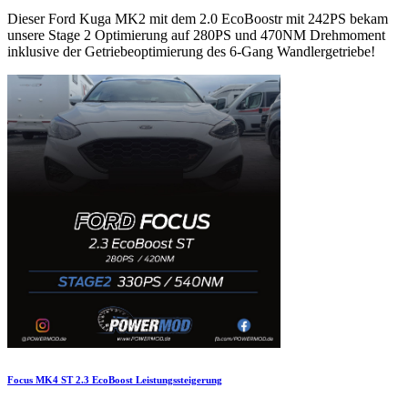
Dieser Ford Kuga MK2 mit dem 2.0 EcoBoostr mit 242PS bekam
unsere Stage 2 Optimierung auf 280PS und 470NM Drehmoment
inklusive der Getriebeoptimierung des 6-Gang Wandlergetriebe!
Focus MK4 ST 2.3 EcoBoost Leistungssteigerung