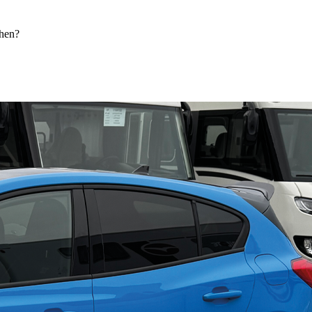
chen?