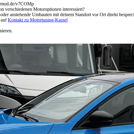
powermod.de/v7COMp
n verschiedenen Motoroptionen interessiert?
 oder anstehende Umbauten mit deinem Standort vor Ort direkt bespre
 auf
Kontakt zu Motortuning-Kassel
mieren.