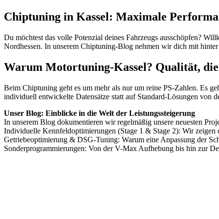
Chiptuning in Kassel: Maximale Performa
Du möchtest das volle Potenzial deines Fahrzeugs ausschöpfen? Wil
Nordhessen. In unserem Chiptuning-Blog nehmen wir dich mit hinter 
Warum Motortuning-Kassel? Qualität, die
Beim Chiptuning geht es um mehr als nur um reine PS-Zahlen. Es geh
individuell entwickelte Datensätze statt auf Standard-Lösungen von d
Unser Blog: Einblicke in die Welt der Leistungssteigerung
In unserem Blog dokumentieren wir regelmäßig unsere neuesten Projekt
Individuelle Kennfeldoptimierungen (Stage 1 & Stage 2): Wir zeigen
Getriebeoptimierung & DSG-Tuning: Warum eine Anpassung der Schalt
Sonderprogrammierungen: Von der V-Max Aufhebung bis hin zur Dea