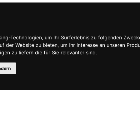
ing-Technologien, um Ihr Surferlebnis zu folgenden Zweck
uf der Website zu bieten
,
um Ihr Interesse an unseren Prod
gen zu liefern die für Sie relevanter sind
.
ndern