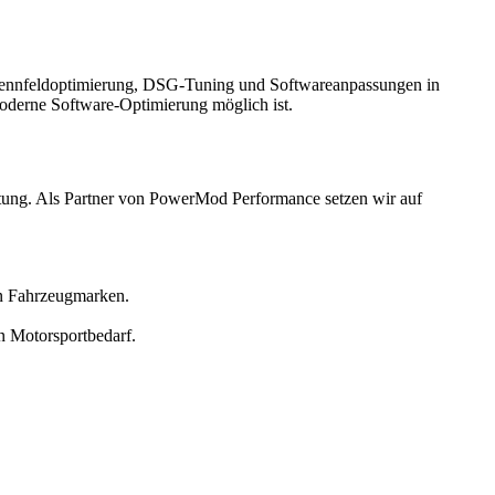
 Kennfeldoptimierung, DSG-Tuning und Softwareanpassungen in
oderne Software-Optimierung möglich ist.
ltung. Als Partner von PowerMod Performance setzen wir auf
en Fahrzeugmarken.
 Motorsportbedarf.