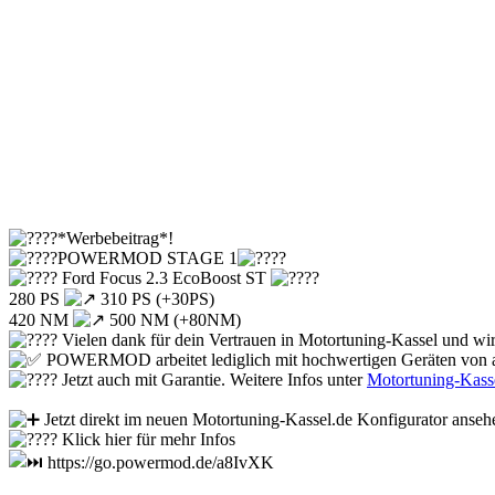
*Werbebeitrag*!
POWERMOD STAGE 1
Ford Focus 2.3 EcoBoost ST
280 PS
310 PS (+30PS)
420 NM
500 NM (+80NM)
Vielen dank für dein Vertrauen in Motortuning-Kassel und wir
POWERMOD arbeitet lediglich mit hochwertigen Geräten von a
Jetzt auch mit Garantie. Weitere Infos unter
Motortuning-Kass
Jetzt direkt im neuen Motortuning-Kassel.de Konfigurator anseh
Klick hier für mehr Infos
https://go.powermod.de/a8IvXK