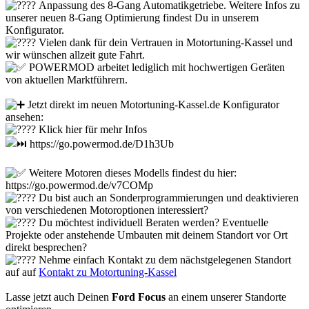
Anpassung des 8-Gang Automatikgetriebe. Weitere Infos zu
unserer neuen 8-Gang Optimierung findest Du in unserem
Konfigurator.
Vielen dank für dein Vertrauen in Motortuning-Kassel und
wir wünschen allzeit gute Fahrt.
POWERMOD arbeitet lediglich mit hochwertigen Geräten
von aktuellen Marktführern.
Jetzt direkt im neuen Motortuning-Kassel.de Konfigurator
ansehen:
Klick hier für mehr Infos
https://go.powermod.de/D1h3Ub
Weitere Motoren dieses Modells findest du hier:
https://go.powermod.de/v7COMp
Du bist auch an Sonderprogrammierungen und deaktivieren
von verschiedenen Motoroptionen interessiert?
Du möchtest individuell Beraten werden? Eventuelle
Projekte oder anstehende Umbauten mit deinem Standort vor Ort
direkt besprechen?
Nehme einfach Kontakt zu dem nächstgelegenen Standort
auf auf
Kontakt zu Motortuning-Kassel
Lasse jetzt auch Deinen
Ford Focus
an einem unserer Standorte