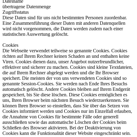
Dateiname
übertragene Datenmenge
Zugriffsstatus
Diese Daten sind für uns nicht bestimmten Personen zuordenbar.
Eine Zusammenführung dieser Daten mit anderen Datenquellen
wird nicht vorgenommen, die Daten werden zudem nach einer
statistischen Auswertung gelöscht.
Cookies
Die Webseite verwendet teilweise so genannte Cookies. Cookies
richten auf Ihrem Rechner keinen Schaden an und enthalten keine
Viren. Cookies dienen dazu, unser Angebot nutzerfreundlicher,
effektiver und sicherer zu machen. Cookies sind kleine Textdateien,
die auf Ihrem Rechner abgelegt werden und die Ihr Browser
speichert. Die meisten der von uns verwendeten Cookies sind so
genannte Session-Cookies. Sie werden nach Ende Ihres Besuchs
automatisch gelöscht. Andere Cookies bleiben auf Ihrem Endgerät
gespeichert, bis Sie diese löschen. Diese Cookies ermöglichen es
uns, Ihren Browser beim nächsten Besuch wiederzuerkennen. Sie
können Ihren Browser so einstellen, dass Sie über das Setzen von
Cookies informiert werden und Cookies nur im Einzelfall erlauben,
die Annahme von Cookies für bestimmte Fälle oder generell
ausschließen sowie das automatische Löschen der Cookies beim
Schließen des Browser aktivieren. Bei der Deaktivierung von
Cookies kann die Funktionalität dieser Website eingeschränkt sein.