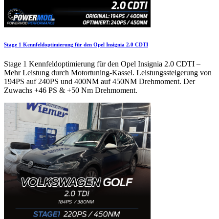
Stage 1 Kennfeldoptimierung für den Opel Insignia 2.0 CDTI
Stage 1 Kennfeldoptimierung für den Opel Insignia 2.0 CDTI –
Mehr Leistung durch Motortuning-Kassel. Leistungssteigerung von
194PS auf 240PS und 400NM auf 450NM Drehmoment. Der
Zuwachs +46 PS & +50 Nm Drehmoment.