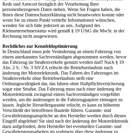
Rede und Antwort bezüglich der Verarbeitung Ihrer
personenbezogenen Daten stehen. Wenn Sie Fragen haben, die
Ihnen diese Datenschutzerklärung nicht beantworten konnte oder
wenn Sie zu einem Punkt vertiefte Informationen wünschen,
wenden Sie sich bitte jederzeit an uns. Aufgrund des
Kleinunternehmerstatus wird gemäß § 19 UStG die MwSt. in der
Rechnung nicht ausgewiesen.
Rechtliches zur Kennfeldoptimierung
In Deutschland muss jede Veränderung an einem Fahrzeug von
einem anerkannten Sachverständigen abgenommen werden, bevor
das Fahrzeug im Straßenverkehr genutzt werden darf! Nach § 19
Abs. 2 S. / Nr. 3 StVZA erlischt die Betriebserlaubnis nach
änderung der Motorelektronik. Das Fahren des Fahrzeuges im
Straßenverkehr ohne Betriebserlaubnis stellt eine
Ordnungswidrigkeit dar, das fahren ohne Haftpflichtversicherung
sogar eine Straftat. Das Fahrzeug muss nach einer änderung der
Motorelektronik zwingend einem Sachverständigen vorgeführt
werden, um die änderungen in die Fahrzeugpapiere eintragen zu
lassen. Jegliche Herstellergarantie erlischt, es kann zu höherem
Verschleißt der betroffenen Bauteile führen. Garantie- und
Gewährleistungsansprüche an den Hersteller werden durch diesen
Eingriff abgelehnt! Sie sind nach der änderung der Motorelektronik
dazu aufgefordert, dem Hersteller bei eventuellen Garantie- und
Gewährleistungsarbeiten im vorhinein über diese änderung zu