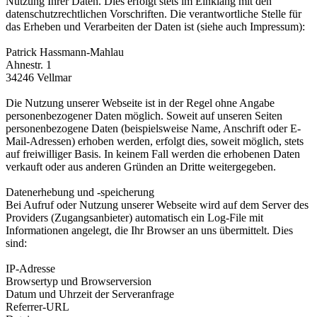
Nutzung Ihrer Daten. Dies erfolgt stets im Einklang mit den
datenschutzrechtlichen Vorschriften. Die verantwortliche Stelle für
das Erheben und Verarbeiten der Daten ist (siehe auch Impressum):
Patrick Hassmann-Mahlau
Ahnestr. 1
34246 Vellmar
Die Nutzung unserer Webseite ist in der Regel ohne Angabe
personenbezogener Daten möglich. Soweit auf unseren Seiten
personenbezogene Daten (beispielsweise Name, Anschrift oder E-
Mail-Adressen) erhoben werden, erfolgt dies, soweit möglich, stets
auf freiwilliger Basis. In keinem Fall werden die erhobenen Daten
verkauft oder aus anderen Gründen an Dritte weitergegeben.
Datenerhebung und -speicherung
Bei Aufruf oder Nutzung unserer Webseite wird auf dem Server des
Providers (Zugangsanbieter) automatisch ein Log-File mit
Informationen angelegt, die Ihr Browser an uns übermittelt. Dies
sind:
IP-Adresse
Browsertyp und Browserversion
Datum und Uhrzeit der Serveranfrage
Referrer-URL