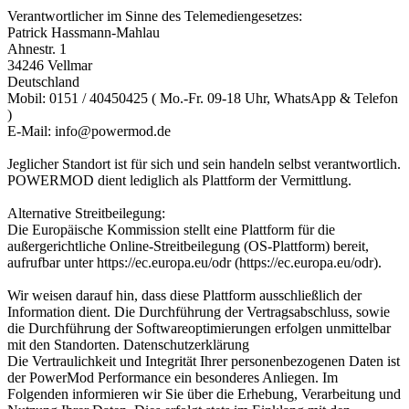
Verantwortlicher im Sinne des Telemediengesetzes:
Patrick Hassmann-Mahlau
Ahnestr. 1
34246 Vellmar
Deutschland
Mobil: 0151 / 40450425 ( Mo.-Fr. 09-18 Uhr, WhatsApp & Telefon
)
E-Mail: info@powermod.de
Jeglicher Standort ist für sich und sein handeln selbst verantwortlich.
POWERMOD dient lediglich als Plattform der Vermittlung.
Alternative Streitbeilegung:
Die Europäische Kommission stellt eine Plattform für die
außergerichtliche Online-Streitbeilegung (OS-Plattform) bereit,
aufrufbar unter https://ec.europa.eu/odr (https://ec.europa.eu/odr).
Wir weisen darauf hin, dass diese Plattform ausschließlich der
Information dient. Die Durchführung der Vertragsabschluss, sowie
die Durchführung der Softwareoptimierungen erfolgen unmittelbar
mit den Standorten. Datenschutzerklärung
Die Vertraulichkeit und Integrität Ihrer personenbezogenen Daten ist
der PowerMod Performance ein besonderes Anliegen. Im
Folgenden informieren wir Sie über die Erhebung, Verarbeitung und