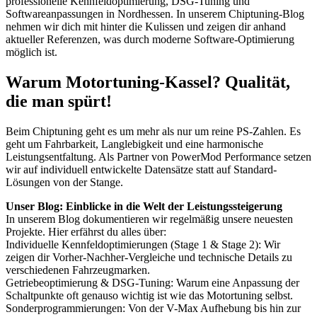
professionelle Kennfeldoptimierung, DSG-Tuning und
Softwareanpassungen in Nordhessen. In unserem Chiptuning-Blog
nehmen wir dich mit hinter die Kulissen und zeigen dir anhand
aktueller Referenzen, was durch moderne Software-Optimierung
möglich ist.
Warum Motortuning-Kassel? Qualität,
die man spürt!
Beim Chiptuning geht es um mehr als nur um reine PS-Zahlen. Es
geht um Fahrbarkeit, Langlebigkeit und eine harmonische
Leistungsentfaltung. Als Partner von PowerMod Performance setzen
wir auf individuell entwickelte Datensätze statt auf Standard-
Lösungen von der Stange.
Unser Blog: Einblicke in die Welt der Leistungssteigerung
In unserem Blog dokumentieren wir regelmäßig unsere neuesten
Projekte. Hier erfährst du alles über:
Individuelle Kennfeldoptimierungen (Stage 1 & Stage 2): Wir
zeigen dir Vorher-Nachher-Vergleiche und technische Details zu
verschiedenen Fahrzeugmarken.
Getriebeoptimierung & DSG-Tuning: Warum eine Anpassung der
Schaltpunkte oft genauso wichtig ist wie das Motortuning selbst.
Sonderprogrammierungen: Von der V-Max Aufhebung bis hin zur