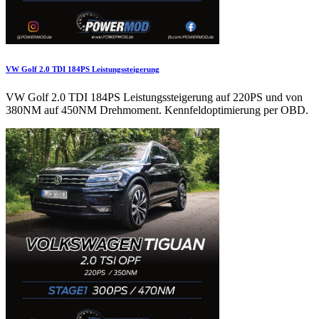
VW Golf 2.0 TDI 184PS Leistungssteigerung
VW Golf 2.0 TDI 184PS Leistungssteigerung auf 220PS und von
380NM auf 450NM Drehmoment. Kennfeldoptimierung per OBD.