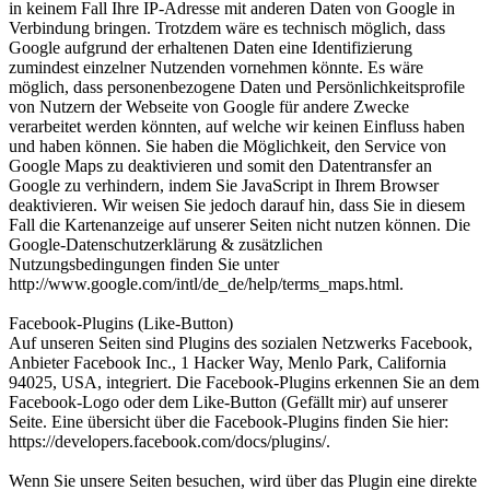
in keinem Fall Ihre IP-Adresse mit anderen Daten von Google in
Verbindung bringen. Trotzdem wäre es technisch möglich, dass
Google aufgrund der erhaltenen Daten eine Identifizierung
zumindest einzelner Nutzenden vornehmen könnte. Es wäre
möglich, dass personenbezogene Daten und Persönlichkeitsprofile
von Nutzern der Webseite von Google für andere Zwecke
verarbeitet werden könnten, auf welche wir keinen Einfluss haben
und haben können. Sie haben die Möglichkeit, den Service von
Google Maps zu deaktivieren und somit den Datentransfer an
Google zu verhindern, indem Sie JavaScript in Ihrem Browser
deaktivieren. Wir weisen Sie jedoch darauf hin, dass Sie in diesem
Fall die Kartenanzeige auf unserer Seiten nicht nutzen können. Die
Google-Datenschutzerklärung & zusätzlichen
Nutzungsbedingungen finden Sie unter
http://www.google.com/intl/de_de/help/terms_maps.html.
Facebook-Plugins (Like-Button)
Auf unseren Seiten sind Plugins des sozialen Netzwerks Facebook,
Anbieter Facebook Inc., 1 Hacker Way, Menlo Park, California
94025, USA, integriert. Die Facebook-Plugins erkennen Sie an dem
Facebook-Logo oder dem Like-Button (Gefällt mir) auf unserer
Seite. Eine übersicht über die Facebook-Plugins finden Sie hier:
https://developers.facebook.com/docs/plugins/.
Wenn Sie unsere Seiten besuchen, wird über das Plugin eine direkte