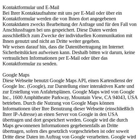
Kontaktformular und E-Mail
Bei Ihrer Kontaktaufnahme mit uns per E-Mail oder über ein
Kontaktformular werden die von Ihnen dort angegebenen
Kontaktdaten zwecks Bearbeitung der Anfrage und für den Fall von
Anschlussfragen bei uns gespeichert. Diese Daten werden
ausschließlich zum Zwecke der individuellen Kommunikation mit
Ihnen genutzt und nicht an Dritte weiter gegeben.
Wir weisen darauf hin, dass die Datenübertragung im Internet
Sicherheitslücken aufweisen kann. Deshalb bitten wir darum, keine
vertraulichen Informationen per E-Mail oder über das
Kontaktformular zu senden.
Google Maps
Diese Webseite benutzt Google Maps API, einen Kartendienst der
Google Inc. (Google), zur Darstellung einer interaktiven Karte und
zur Erstellung von Anfahrtsplänen. Google Maps wird von Google
Inc., 1600 Amphitheatre Parkway, Mountain View, CA 94043, USA
betrieben. Durch die Nutzung von Google Maps können
Informationen über Ihre Benutzung dieser Webseite (einschließlich
Ihrer IP-Adresse) an einen Server von Google in den USA
übertragen und dort gespeichert werden. Google wird die durch
Maps gewonnenen Informationen gegebenenfalls an Dritte
übertragen, sofern dies gesetzlich vorgeschrieben ist oder soweit
Dritte diese Daten im Auftrag von Google verarbeiten. Google wird