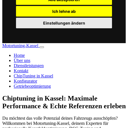
Ich lehne ab
Einstellungen ändern
Motortuning-Kassel
Home
Über uns
Dienstleistungen
Kontakt
ChipTuning in Kassel
Konfigurator
Getriebeoptimierung
Chiptuning in Kassel: Maximale
Performance & Echte Referenzen erleben
Du möchtest das volle Potenzial deines Fahrzeugs ausschöpfen?
Willkommen bei Motortuning-Kassel, deinem Experten für