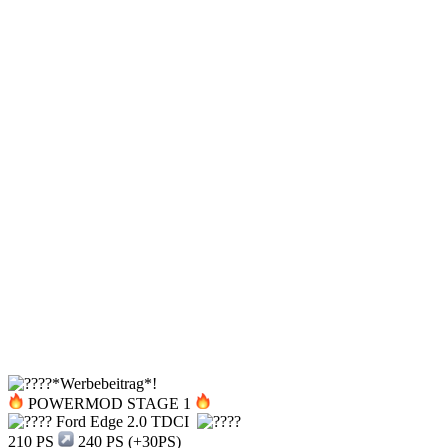
*Werbebeitrag*!
POWERMOD STAGE 1
Ford Edge 2.0 TDCI
210 PS
240 PS (+30PS)