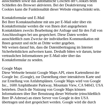
ausschließen sowie das automatische Löschen der Cookies beim
Schließen des Browser aktivieren. Bei der Deaktivierung von
Cookies kann die Funktionalität dieser Website eingeschränkt sein.
Kontaktformular und E-Mail
Bei Ihrer Kontaktaufnahme mit uns per E-Mail oder über ein
Kontaktformular werden die von Ihnen dort angegebenen
Kontaktdaten zwecks Bearbeitung der Anfrage und für den Fall von
Anschlussfragen bei uns gespeichert. Diese Daten werden
ausschließlich zum Zwecke der individuellen Kommunikation mit
Ihnen genutzt und nicht an Dritte weiter gegeben.
Wir weisen darauf hin, dass die Datenübertragung im Internet
Sicherheitslücken aufweisen kann. Deshalb bitten wir darum, keine
vertraulichen Informationen per E-Mail oder über das
Kontaktformular zu senden.
Google Maps
Diese Webseite benutzt Google Maps API, einen Kartendienst der
Google Inc. (Google), zur Darstellung einer interaktiven Karte und
zur Erstellung von Anfahrtsplänen. Google Maps wird von Google
Inc., 1600 Amphitheatre Parkway, Mountain View, CA 94043, USA
betrieben. Durch die Nutzung von Google Maps können
Informationen über Ihre Benutzung dieser Webseite (einschließlich
Ihrer IP-Adresse) an einen Server von Google in den USA
übertragen und dort gespeichert werden. Google wird die durch