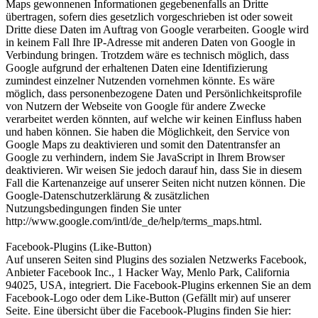
Maps gewonnenen Informationen gegebenenfalls an Dritte
übertragen, sofern dies gesetzlich vorgeschrieben ist oder soweit
Dritte diese Daten im Auftrag von Google verarbeiten. Google wird
in keinem Fall Ihre IP-Adresse mit anderen Daten von Google in
Verbindung bringen. Trotzdem wäre es technisch möglich, dass
Google aufgrund der erhaltenen Daten eine Identifizierung
zumindest einzelner Nutzenden vornehmen könnte. Es wäre
möglich, dass personenbezogene Daten und Persönlichkeitsprofile
von Nutzern der Webseite von Google für andere Zwecke
verarbeitet werden könnten, auf welche wir keinen Einfluss haben
und haben können. Sie haben die Möglichkeit, den Service von
Google Maps zu deaktivieren und somit den Datentransfer an
Google zu verhindern, indem Sie JavaScript in Ihrem Browser
deaktivieren. Wir weisen Sie jedoch darauf hin, dass Sie in diesem
Fall die Kartenanzeige auf unserer Seiten nicht nutzen können. Die
Google-Datenschutzerklärung & zusätzlichen
Nutzungsbedingungen finden Sie unter
http://www.google.com/intl/de_de/help/terms_maps.html.
Facebook-Plugins (Like-Button)
Auf unseren Seiten sind Plugins des sozialen Netzwerks Facebook,
Anbieter Facebook Inc., 1 Hacker Way, Menlo Park, California
94025, USA, integriert. Die Facebook-Plugins erkennen Sie an dem
Facebook-Logo oder dem Like-Button (Gefällt mir) auf unserer
Seite. Eine übersicht über die Facebook-Plugins finden Sie hier: