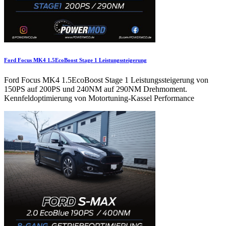
Ford Focus MK4 1.5EcoBoost Stage 1 Leistungssteigerung
Ford Focus MK4 1.5EcoBoost Stage 1 Leistungssteigerung von
150PS auf 200PS und 240NM auf 290NM Drehmoment.
Kennfeldoptimierung von Motortuning-Kassel Performance