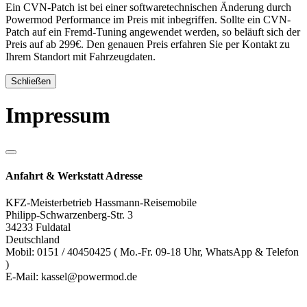
Ein CVN-Patch ist bei einer softwaretechnischen Änderung durch
Powermod Performance im Preis mit inbegriffen. Sollte ein CVN-
Patch auf ein Fremd-Tuning angewendet werden, so beläuft sich der
Preis auf ab 299€. Den genauen Preis erfahren Sie per Kontakt zu
Ihrem Standort mit Fahrzeugdaten.
Schließen
Impressum
Anfahrt & Werkstatt Adresse
KFZ-Meisterbetrieb Hassmann-Reisemobile
Philipp-Schwarzenberg-Str. 3
34233 Fuldatal
Deutschland
Mobil: 0151 / 40450425 ( Mo.-Fr. 09-18 Uhr, WhatsApp & Telefon
)
E-Mail: kassel@powermod.de