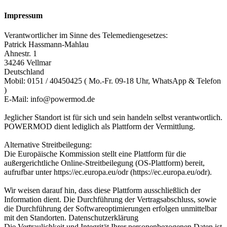
Impressum
Verantwortlicher im Sinne des Telemediengesetzes:
Patrick Hassmann-Mahlau
Ahnestr. 1
34246 Vellmar
Deutschland
Mobil: 0151 / 40450425 ( Mo.-Fr. 09-18 Uhr, WhatsApp & Telefon
)
E-Mail: info@powermod.de
Jeglicher Standort ist für sich und sein handeln selbst verantwortlich.
POWERMOD dient lediglich als Plattform der Vermittlung.
Alternative Streitbeilegung:
Die Europäische Kommission stellt eine Plattform für die
außergerichtliche Online-Streitbeilegung (OS-Plattform) bereit,
aufrufbar unter https://ec.europa.eu/odr (https://ec.europa.eu/odr).
Wir weisen darauf hin, dass diese Plattform ausschließlich der
Information dient. Die Durchführung der Vertragsabschluss, sowie
die Durchführung der Softwareoptimierungen erfolgen unmittelbar
mit den Standorten. Datenschutzerklärung
Die Vertraulichkeit und Integrität Ihrer personenbezogenen Daten ist