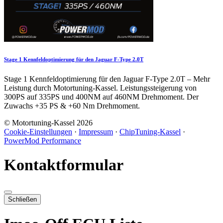
Stage 1 Kennfeldoptimierung für den Jaguar F-Type 2.0T
Stage 1 Kennfeldoptimierung für den Jaguar F-Type 2.0T – Mehr
Leistung durch Motortuning-Kassel. Leistungssteigerung von
300PS auf 335PS und 400NM auf 460NM Drehmoment. Der
Zuwachs +35 PS & +60 Nm Drehmoment.
© Motortuning-Kassel 2026
Cookie-Einstellungen
·
Impressum
·
ChipTuning-Kassel
·
PowerMod Performance
Kontaktformular
Schließen