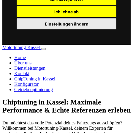
Ich lehne ab
Einstellungen ändern
Motortuning-Kassel
Home
Über uns
Dienstleistungen
Kontakt
ChipTuning in Kassel
Konfigurator
Getriebeoptimierung
Chiptuning in Kassel: Maximale
Performance & Echte Referenzen erleben
Du möchtest das volle Potenzial deines Fahrzeugs ausschöpfen?
Willkommen bei Motortuning-Kassel, deinem Experten für