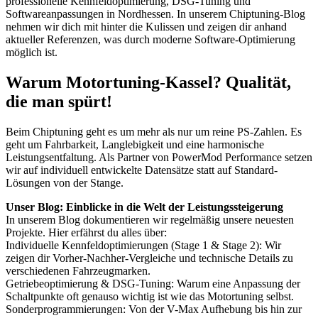
professionelle Kennfeldoptimierung, DSG-Tuning und
Softwareanpassungen in Nordhessen. In unserem Chiptuning-Blog
nehmen wir dich mit hinter die Kulissen und zeigen dir anhand
aktueller Referenzen, was durch moderne Software-Optimierung
möglich ist.
Warum Motortuning-Kassel? Qualität,
die man spürt!
Beim Chiptuning geht es um mehr als nur um reine PS-Zahlen. Es
geht um Fahrbarkeit, Langlebigkeit und eine harmonische
Leistungsentfaltung. Als Partner von PowerMod Performance setzen
wir auf individuell entwickelte Datensätze statt auf Standard-
Lösungen von der Stange.
Unser Blog: Einblicke in die Welt der Leistungssteigerung
In unserem Blog dokumentieren wir regelmäßig unsere neuesten
Projekte. Hier erfährst du alles über:
Individuelle Kennfeldoptimierungen (Stage 1 & Stage 2): Wir
zeigen dir Vorher-Nachher-Vergleiche und technische Details zu
verschiedenen Fahrzeugmarken.
Getriebeoptimierung & DSG-Tuning: Warum eine Anpassung der
Schaltpunkte oft genauso wichtig ist wie das Motortuning selbst.
Sonderprogrammierungen: Von der V-Max Aufhebung bis hin zur