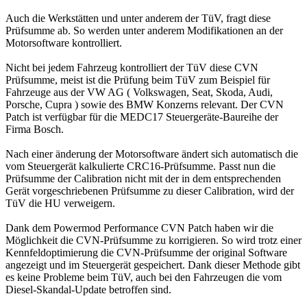
Auch die Werkstätten und unter anderem der TüV, fragt diese
Prüfsumme ab. So werden unter anderem Modifikationen an der
Motorsoftware kontrolliert.
Nicht bei jedem Fahrzeug kontrolliert der TüV diese CVN
Prüfsumme, meist ist die Prüfung beim TüV zum Beispiel für
Fahrzeuge aus der VW AG ( Volkswagen, Seat, Skoda, Audi,
Porsche, Cupra ) sowie des BMW Konzerns relevant. Der CVN
Patch ist verfügbar für die MEDC17 Steuergeräte-Baureihe der
Firma Bosch.
Nach einer änderung der Motorsoftware ändert sich automatisch die
vom Steuergerät kalkulierte CRC16-Prüfsumme. Passt nun die
Prüfsumme der Calibration nicht mit der in dem entsprechenden
Gerät vorgeschriebenen Prüfsumme zu dieser Calibration, wird der
TüV die HU verweigern.
Dank dem Powermod Performance CVN Patch haben wir die
Möglichkeit die CVN-Prüfsumme zu korrigieren. So wird trotz einer
Kennfeldoptimierung die CVN-Prüfsumme der original Software
angezeigt und im Steuergerät gespeichert. Dank dieser Methode gibt
es keine Probleme beim TüV, auch bei den Fahrzeugen die vom
Diesel-Skandal-Update betroffen sind.