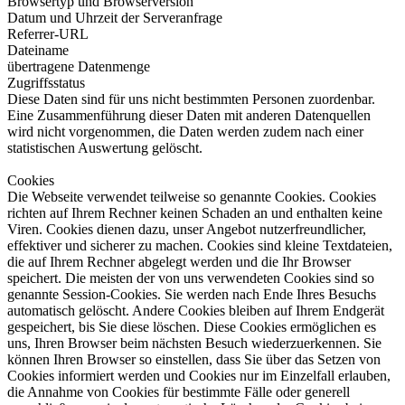
Browsertyp und Browserversion
Datum und Uhrzeit der Serveranfrage
Referrer-URL
Dateiname
übertragene Datenmenge
Zugriffsstatus
Diese Daten sind für uns nicht bestimmten Personen zuordenbar.
Eine Zusammenführung dieser Daten mit anderen Datenquellen
wird nicht vorgenommen, die Daten werden zudem nach einer
statistischen Auswertung gelöscht.
Cookies
Die Webseite verwendet teilweise so genannte Cookies. Cookies
richten auf Ihrem Rechner keinen Schaden an und enthalten keine
Viren. Cookies dienen dazu, unser Angebot nutzerfreundlicher,
effektiver und sicherer zu machen. Cookies sind kleine Textdateien,
die auf Ihrem Rechner abgelegt werden und die Ihr Browser
speichert. Die meisten der von uns verwendeten Cookies sind so
genannte Session-Cookies. Sie werden nach Ende Ihres Besuchs
automatisch gelöscht. Andere Cookies bleiben auf Ihrem Endgerät
gespeichert, bis Sie diese löschen. Diese Cookies ermöglichen es
uns, Ihren Browser beim nächsten Besuch wiederzuerkennen. Sie
können Ihren Browser so einstellen, dass Sie über das Setzen von
Cookies informiert werden und Cookies nur im Einzelfall erlauben,
die Annahme von Cookies für bestimmte Fälle oder generell