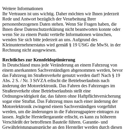
Weitere Informationen
Ihr Vertrauen ist uns wichtig. Daher möchten wir Ihnen jederzeit
Rede und Antwort bezüglich der Verarbeitung Ihrer
personenbezogenen Daten stehen. Wenn Sie Fragen haben, die
Ihnen diese Datenschutzerklärung nicht beantworten konnte oder
wenn Sie zu einem Punkt vertiefte Informationen wünschen,
wenden Sie sich bitte jederzeit an uns. Aufgrund des
Kleinunternehmerstatus wird gemäß § 19 UStG die MwSt. in der
Rechnung nicht ausgewiesen.
Rechtliches zur Kennfeldoptimierung
In Deutschland muss jede Veränderung an einem Fahrzeug von
einem anerkannten Sachverständigen abgenommen werden, bevor
das Fahrzeug im Straßenverkehr genutzt werden darf! Nach § 19
Abs. 2 S. / Nr. 3 StVZA erlischt die Betriebserlaubnis nach
änderung der Motorelektronik. Das Fahren des Fahrzeuges im
Straßenverkehr ohne Betriebserlaubnis stellt eine
Ordnungswidrigkeit dar, das fahren ohne Haftpflichtversicherung
sogar eine Straftat. Das Fahrzeug muss nach einer änderung der
Motorelektronik zwingend einem Sachverständigen vorgeführt
werden, um die änderungen in die Fahrzeugpapiere eintragen zu
lassen. Jegliche Herstellergarantie erlischt, es kann zu höherem
Verschleißt der betroffenen Bauteile führen. Garantie- und
Gewährleistungsansprüche an den Hersteller werden durch diesen