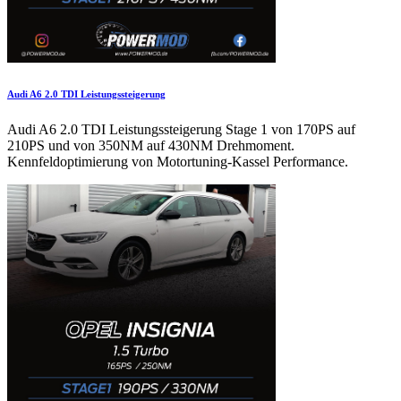
Audi A6 2.0 TDI Leistungssteigerung
Audi A6 2.0 TDI Leistungssteigerung Stage 1 von 170PS auf
210PS und von 350NM auf 430NM Drehmoment.
Kennfeldoptimierung von Motortuning-Kassel Performance.