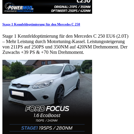
Stage 1 Kennfeldoptimierung für den Mercedes C 250
Stage 1 Kennfeldoptimierung für den Mercedes C 250 EU6 (2.0T)
– Mehr Leistung durch Motortuning-Kassel. Leistungssteigerung
von 211PS auf 250PS und 350NM auf 420NM Drehmoment. Der
Zuwachs +39 PS & +70 Nm Drehmoment.