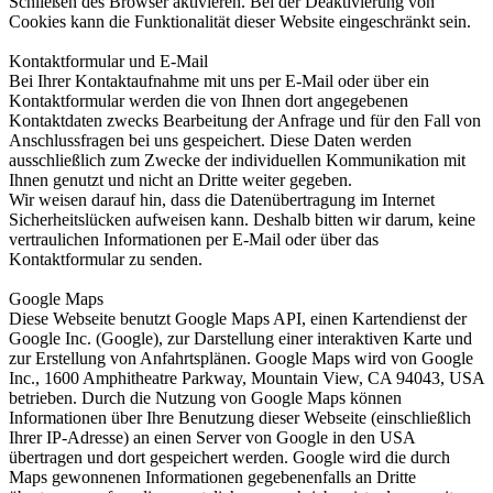
Schließen des Browser aktivieren. Bei der Deaktivierung von
Cookies kann die Funktionalität dieser Website eingeschränkt sein.
Kontaktformular und E-Mail
Bei Ihrer Kontaktaufnahme mit uns per E-Mail oder über ein
Kontaktformular werden die von Ihnen dort angegebenen
Kontaktdaten zwecks Bearbeitung der Anfrage und für den Fall von
Anschlussfragen bei uns gespeichert. Diese Daten werden
ausschließlich zum Zwecke der individuellen Kommunikation mit
Ihnen genutzt und nicht an Dritte weiter gegeben.
Wir weisen darauf hin, dass die Datenübertragung im Internet
Sicherheitslücken aufweisen kann. Deshalb bitten wir darum, keine
vertraulichen Informationen per E-Mail oder über das
Kontaktformular zu senden.
Google Maps
Diese Webseite benutzt Google Maps API, einen Kartendienst der
Google Inc. (Google), zur Darstellung einer interaktiven Karte und
zur Erstellung von Anfahrtsplänen. Google Maps wird von Google
Inc., 1600 Amphitheatre Parkway, Mountain View, CA 94043, USA
betrieben. Durch die Nutzung von Google Maps können
Informationen über Ihre Benutzung dieser Webseite (einschließlich
Ihrer IP-Adresse) an einen Server von Google in den USA
übertragen und dort gespeichert werden. Google wird die durch
Maps gewonnenen Informationen gegebenenfalls an Dritte