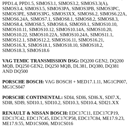
PPD1.4, PPD1.5, SIMOS3.1, SIMOS3.2, SIMOS3.3(A),
SIMOS3.4, SIMOS3.5, SIMOS3PA, SIMOS3PB, SIMOS3PC,
SIMOS3PE, SIMOS3PG, SIMOS3XX, SIMOS6.2, SIMOS6.22A,
SIMOS6.24A, SIMOS7.1, SIMOS8.1, SIMOS8.2, SIMOS8.3,
SIMOS8.4, SIMOS8.5, SIMOS8.6, SIMOS9.1, SIMOS10.10,
SIMOS10.11, SIMOS10.12, SIMOS10.14A, SIMOS10.20,
SIMOS10.22, SIMOS10.22A, SIMOS10.24A, SIMOS11.1,
SIMOS12.1, SIMOS12.2, SIMOS16.11, SIMOS16.21,
SIMOS16.X, SIMOS18.1, SIMOS18.10, SIMOS18.2,
SIMOS18.3, SIMOS18.6
VAG TEMIC TRANSMISSION DSG:
DQ200 GEN2, DQ200
MQB, DQ250 GEN2, DQ250 MQB, DL381, DQ380, DQ381
AND DQ500
PORSCHE BOSCH:
VAG BOSCH + MED17.1.11, MG1CP007,
MG1CS047
PORSCHE CONTINENTAL:
SDI4, SDI6, SDI6.X, SDI7.X,
SDI8, SDI9, SDI10.1, SDI10.2, SDI10.3, SDI10.4, SDI21.XX
RENAULT & NISSAN BOSCH:
EDC17C11, EDC17CP19,
EDC17C42, EDC17C45, EDC17CP58, EDC17C84, ME17.9.23,
ME17.9.55, MD1CS006, MD1CS016