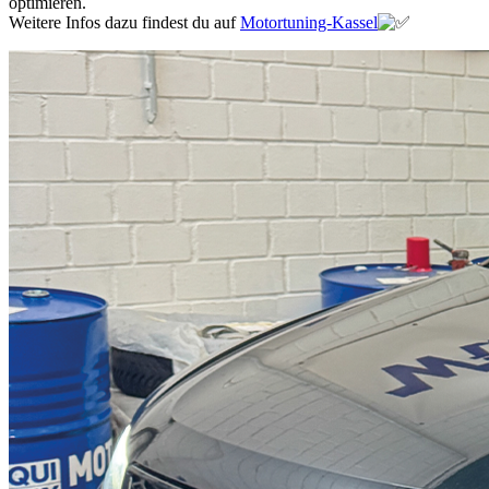
optimieren.
Weitere Infos dazu findest du auf
Motortuning-Kassel