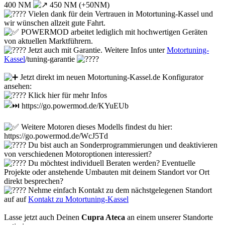
400 NM
450 NM (+50NM)
Vielen dank für dein Vertrauen in Motortuning-Kassel und
wir wünschen allzeit gute Fahrt.
POWERMOD arbeitet lediglich mit hochwertigen Geräten
von aktuellen Marktführern.
Jetzt auch mit Garantie. Weitere Infos unter
Motortuning-
Kassel
/tuning-garantie
Jetzt direkt im neuen Motortuning-Kassel.de Konfigurator
ansehen:
Klick hier für mehr Infos
https://go.powermod.de/KYuEUb
Weitere Motoren dieses Modells findest du hier:
https://go.powermod.de/WcJ5Td
Du bist auch an Sonderprogrammierungen und deaktivieren
von verschiedenen Motoroptionen interessiert?
Du möchtest individuell Beraten werden? Eventuelle
Projekte oder anstehende Umbauten mit deinem Standort vor Ort
direkt besprechen?
Nehme einfach Kontakt zu dem nächstgelegenen Standort
auf auf
Kontakt zu Motortuning-Kassel
Lasse jetzt auch Deinen
Cupra Ateca
an einem unserer Standorte