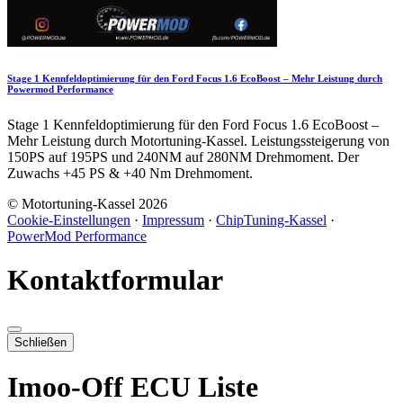
Stage 1 Kennfeldoptimierung für den Ford Focus 1.6 EcoBoost – Mehr Leistung durch
Powermod Performance
Stage 1 Kennfeldoptimierung für den Ford Focus 1.6 EcoBoost –
Mehr Leistung durch Motortuning-Kassel. Leistungssteigerung von
150PS auf 195PS und 240NM auf 280NM Drehmoment. Der
Zuwachs +45 PS & +40 Nm Drehmoment.
© Motortuning-Kassel 2026
Cookie-Einstellungen
·
Impressum
·
ChipTuning-Kassel
·
PowerMod Performance
Kontaktformular
Schließen
Imoo-Off ECU Liste