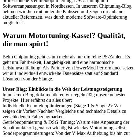
professionelle Kennfeldoptimierung, DSG-Tuning und
Softwareanpassungen in Nordhessen. In unserem Chiptuning-Blog
nehmen wir dich mit hinter die Kulissen und zeigen dir anhand
aktueller Referenzen, was durch moderne Software-Optimierung
möglich ist.
Warum Motortuning-Kassel? Qualität,
die man spürt!
Beim Chiptuning geht es um mehr als nur um reine PS-Zahlen. Es
geht um Fahrbarkeit, Langlebigkeit und eine harmonische
Leistungsentfaltung. Als Partner von PowerMod Performance setzen
wir auf individuell entwickelte Datensätze statt auf Standard-
Lösungen von der Stange.
Unser Blog: Einblicke in die Welt der Leistungssteigerung
In unserem Blog dokumentieren wir regelmäßig unsere neuesten
Projekte. Hier erfährst du alles über:
Individuelle Kennfeldoptimierungen (Stage 1 & Stage 2): Wir
zeigen dir Vorher-Nachher-Vergleiche und technische Details zu
verschiedenen Fahrzeugmarken.
Getriebeoptimierung & DSG-Tuning: Warum eine Anpassung der
Schaltpunkte oft genauso wichtig ist wie das Motortuning selbst.
Sonderprogrammierungen: Von der V-Max Aufhebung bis hin zur