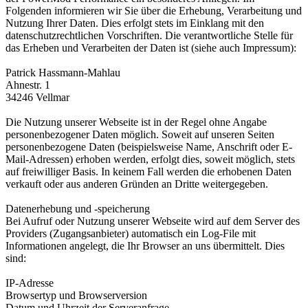
Folgenden informieren wir Sie über die Erhebung, Verarbeitung und
Nutzung Ihrer Daten. Dies erfolgt stets im Einklang mit den
datenschutzrechtlichen Vorschriften. Die verantwortliche Stelle für
das Erheben und Verarbeiten der Daten ist (siehe auch Impressum):
Patrick Hassmann-Mahlau
Ahnestr. 1
34246 Vellmar
Die Nutzung unserer Webseite ist in der Regel ohne Angabe
personenbezogener Daten möglich. Soweit auf unseren Seiten
personenbezogene Daten (beispielsweise Name, Anschrift oder E-
Mail-Adressen) erhoben werden, erfolgt dies, soweit möglich, stets
auf freiwilliger Basis. In keinem Fall werden die erhobenen Daten
verkauft oder aus anderen Gründen an Dritte weitergegeben.
Datenerhebung und -speicherung
Bei Aufruf oder Nutzung unserer Webseite wird auf dem Server des
Providers (Zugangsanbieter) automatisch ein Log-File mit
Informationen angelegt, die Ihr Browser an uns übermittelt. Dies
sind:
IP-Adresse
Browsertyp und Browserversion
Datum und Uhrzeit der Serveranfrage