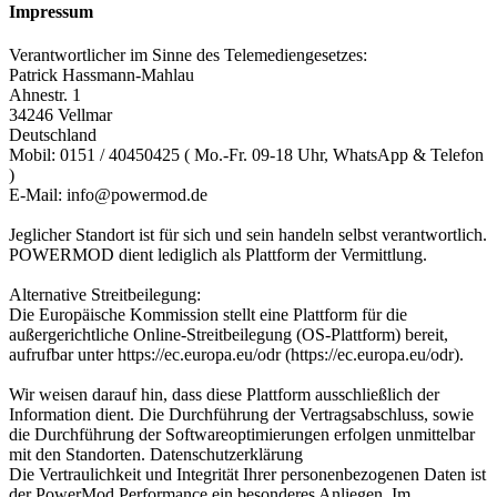
Impressum
Verantwortlicher im Sinne des Telemediengesetzes:
Patrick Hassmann-Mahlau
Ahnestr. 1
34246 Vellmar
Deutschland
Mobil: 0151 / 40450425 ( Mo.-Fr. 09-18 Uhr, WhatsApp & Telefon
)
E-Mail: info@powermod.de
Jeglicher Standort ist für sich und sein handeln selbst verantwortlich.
POWERMOD dient lediglich als Plattform der Vermittlung.
Alternative Streitbeilegung:
Die Europäische Kommission stellt eine Plattform für die
außergerichtliche Online-Streitbeilegung (OS-Plattform) bereit,
aufrufbar unter https://ec.europa.eu/odr (https://ec.europa.eu/odr).
Wir weisen darauf hin, dass diese Plattform ausschließlich der
Information dient. Die Durchführung der Vertragsabschluss, sowie
die Durchführung der Softwareoptimierungen erfolgen unmittelbar
mit den Standorten. Datenschutzerklärung
Die Vertraulichkeit und Integrität Ihrer personenbezogenen Daten ist
der PowerMod Performance ein besonderes Anliegen. Im