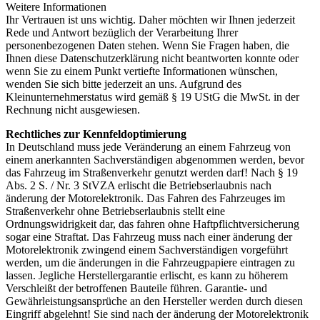
Weitere Informationen
Ihr Vertrauen ist uns wichtig. Daher möchten wir Ihnen jederzeit
Rede und Antwort bezüglich der Verarbeitung Ihrer
personenbezogenen Daten stehen. Wenn Sie Fragen haben, die
Ihnen diese Datenschutzerklärung nicht beantworten konnte oder
wenn Sie zu einem Punkt vertiefte Informationen wünschen,
wenden Sie sich bitte jederzeit an uns. Aufgrund des
Kleinunternehmerstatus wird gemäß § 19 UStG die MwSt. in der
Rechnung nicht ausgewiesen.
Rechtliches zur Kennfeldoptimierung
In Deutschland muss jede Veränderung an einem Fahrzeug von
einem anerkannten Sachverständigen abgenommen werden, bevor
das Fahrzeug im Straßenverkehr genutzt werden darf! Nach § 19
Abs. 2 S. / Nr. 3 StVZA erlischt die Betriebserlaubnis nach
änderung der Motorelektronik. Das Fahren des Fahrzeuges im
Straßenverkehr ohne Betriebserlaubnis stellt eine
Ordnungswidrigkeit dar, das fahren ohne Haftpflichtversicherung
sogar eine Straftat. Das Fahrzeug muss nach einer änderung der
Motorelektronik zwingend einem Sachverständigen vorgeführt
werden, um die änderungen in die Fahrzeugpapiere eintragen zu
lassen. Jegliche Herstellergarantie erlischt, es kann zu höherem
Verschleißt der betroffenen Bauteile führen. Garantie- und
Gewährleistungsansprüche an den Hersteller werden durch diesen
Eingriff abgelehnt! Sie sind nach der änderung der Motorelektronik