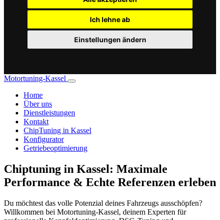
Ich lehne ab
Einstellungen ändern
Motortuning-Kassel
Home
Über uns
Dienstleistungen
Kontakt
ChipTuning in Kassel
Konfigurator
Getriebeoptimierung
Chiptuning in Kassel: Maximale
Performance & Echte Referenzen erleben
Du möchtest das volle Potenzial deines Fahrzeugs ausschöpfen?
Willkommen bei Motortuning-Kassel, deinem Experten für