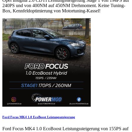
Opel Insignia 2.0 CDTI Leistungssteigerung Stage 1 von 194PS auf
240PS und von 400NM auf 450NM Drehmoment. Keine Tuning-
Box, Kennfeldoptimierung von Motortuning-Kassel!
Ford Focus MK4 1.0 EcoBoost Leistungssteigerung
Ford Focus MK4 1.0 EcoBoost Leistungssteigerung von 155PS auf