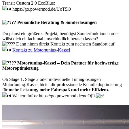
Transit Custom 2.0 EcoBlue:
https://go.powermod.de/UoT5l0
Persönliche Beratung & Sonderlösungen
Du planst ein größeres Projekt, benötigst Sonderfunktionen oder
willst dich einfach mal unverbindlich beraten lassen?
Dann nimm direkt Kontakt zum nächsten Standort auf:
Kontakt zu Motortuning-Kassel
Motortuning-Kassel – Dein Partner für hochwertige
Motoroptimierung
Ob Stage 1, Stage 2 oder individuelle Tuninglösungen –
Motortuning-Kassel bietet dir professionelle Kennfeldoptimierung
für
mehr Leistung, mehr Fahrspaß und mehr Effizienz
.
Weitere Infos: https://go.powermod.de/nqOjIk