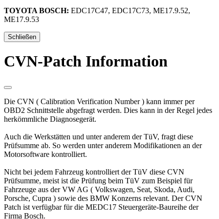
TOYOTA BOSCH:
EDC17C47, EDC17C73, ME17.9.52,
ME17.9.53
Schließen
CVN-Patch Information
Die CVN ( Calibration Verification Number ) kann immer per
OBD2 Schnittstelle abgefragt werden. Dies kann in der Regel jedes
herkömmliche Diagnosegerät.
Auch die Werkstätten und unter anderem der TüV, fragt diese
Prüfsumme ab. So werden unter anderem Modifikationen an der
Motorsoftware kontrolliert.
Nicht bei jedem Fahrzeug kontrolliert der TüV diese CVN
Prüfsumme, meist ist die Prüfung beim TüV zum Beispiel für
Fahrzeuge aus der VW AG ( Volkswagen, Seat, Skoda, Audi,
Porsche, Cupra ) sowie des BMW Konzerns relevant. Der CVN
Patch ist verfügbar für die MEDC17 Steuergeräte-Baureihe der
Firma Bosch.