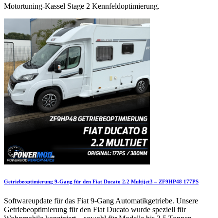
Motortuning-Kassel Stage 2 Kennfeldoptimierung.
Getriebeoptimierung 9-Gang für den Fiat Ducato 2.2 Multijet3 – ZF9HP48 177PS
Softwareupdate für das Fiat 9-Gang Automatikgetriebe. Unsere
Getriebeoptimierung für den Fiat Ducato wurde speziell für