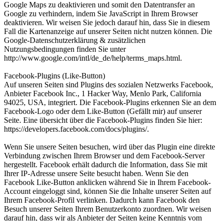
Google Maps zu deaktivieren und somit den Datentransfer an
Google zu verhindern, indem Sie JavaScript in Ihrem Browser
deaktivieren. Wir weisen Sie jedoch darauf hin, dass Sie in diesem
Fall die Kartenanzeige auf unserer Seiten nicht nutzen können. Die
Google-Datenschutzerklärung & zusätzlichen
Nutzungsbedingungen finden Sie unter
http://www.google.com/intl/de_de/help/terms_maps.html.
Facebook-Plugins (Like-Button)
Auf unseren Seiten sind Plugins des sozialen Netzwerks Facebook,
Anbieter Facebook Inc., 1 Hacker Way, Menlo Park, California
94025, USA, integriert. Die Facebook-Plugins erkennen Sie an dem
Facebook-Logo oder dem Like-Button (Gefällt mir) auf unserer
Seite. Eine übersicht über die Facebook-Plugins finden Sie hier:
https://developers.facebook.com/docs/plugins/.
Wenn Sie unsere Seiten besuchen, wird über das Plugin eine direkte
Verbindung zwischen Ihrem Browser und dem Facebook-Server
hergestellt. Facebook erhält dadurch die Information, dass Sie mit
Ihrer IP-Adresse unsere Seite besucht haben. Wenn Sie den
Facebook Like-Button anklicken während Sie in Ihrem Facebook-
Account eingeloggt sind, können Sie die Inhalte unserer Seiten auf
Ihrem Facebook-Profil verlinken. Dadurch kann Facebook den
Besuch unserer Seiten Ihrem Benutzerkonto zuordnen. Wir weisen
darauf hin, dass wir als Anbieter der Seiten keine Kenntnis vom