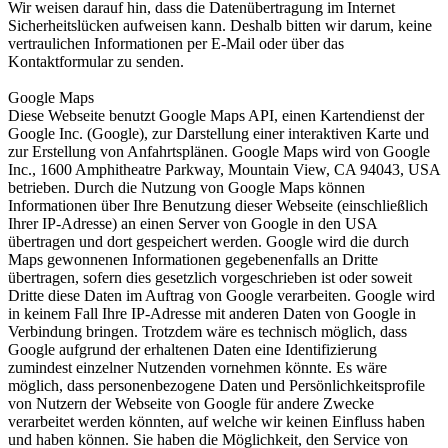
Wir weisen darauf hin, dass die Datenübertragung im Internet
Sicherheitslücken aufweisen kann. Deshalb bitten wir darum, keine
vertraulichen Informationen per E-Mail oder über das
Kontaktformular zu senden.
Google Maps
Diese Webseite benutzt Google Maps API, einen Kartendienst der
Google Inc. (Google), zur Darstellung einer interaktiven Karte und
zur Erstellung von Anfahrtsplänen. Google Maps wird von Google
Inc., 1600 Amphitheatre Parkway, Mountain View, CA 94043, USA
betrieben. Durch die Nutzung von Google Maps können
Informationen über Ihre Benutzung dieser Webseite (einschließlich
Ihrer IP-Adresse) an einen Server von Google in den USA
übertragen und dort gespeichert werden. Google wird die durch
Maps gewonnenen Informationen gegebenenfalls an Dritte
übertragen, sofern dies gesetzlich vorgeschrieben ist oder soweit
Dritte diese Daten im Auftrag von Google verarbeiten. Google wird
in keinem Fall Ihre IP-Adresse mit anderen Daten von Google in
Verbindung bringen. Trotzdem wäre es technisch möglich, dass
Google aufgrund der erhaltenen Daten eine Identifizierung
zumindest einzelner Nutzenden vornehmen könnte. Es wäre
möglich, dass personenbezogene Daten und Persönlichkeitsprofile
von Nutzern der Webseite von Google für andere Zwecke
verarbeitet werden könnten, auf welche wir keinen Einfluss haben
und haben können. Sie haben die Möglichkeit, den Service von