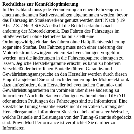
Rechtliches zur Kennfeldoptimierung
In Deutschland muss jede Veränderung an einem Fahrzeug von
einem anerkannten Sachverständigen abgenommen werden, bevor
das Fahrzeug im Straßenverkehr genutzt werden darf! Nach § 19
Abs. 2 S. / Nr. 3 StVZA erlischt die Betriebserlaubnis nach
änderung der Motorelektronik. Das Fahren des Fahrzeuges im
Straßenverkehr ohne Betriebserlaubnis stellt eine
Ordnungswidrigkeit dar, das fahren ohne Haftpflichtversicherung
sogar eine Straftat. Das Fahrzeug muss nach einer änderung der
Motorelektronik zwingend einem Sachverständigen vorgeführt
werden, um die änderungen in die Fahrzeugpapiere eintragen zu
lassen. Jegliche Herstellergarantie erlischt, es kann zu höherem
Verschleißt der betroffenen Bauteile führen. Garantie- und
Gewährleistungsansprüche an den Hersteller werden durch diesen
Eingriff abgelehnt! Sie sind nach der änderung der Motorelektronik
dazu aufgefordert, dem Hersteller bei eventuellen Garantie- und
Gewährleistungsarbeiten im vorhinein über diese änderung zu
Informieren! Auch die Sachverständigen während einer TüH/AU
oder anderen Prüfungen des Fahrzeuges sind zu Informieren! Eine
zusätzliche Tuning-Garantie ersetzt nicht den vollen Umfang der
Herstellergarantie. Informieren Sie sich dabei auf unserer Webseite,
welche Bauteile und Leistungen von der Tuning-Garantie abgedeckt
sind. PowerMod Performance ist verpflichtet Sie darüber zu
Informieren