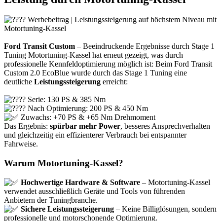
Werbebeitrag | Leistungssteigerung auf höchstem Niveau mit
Motortuning-Kassel
Ford Transit Custom
– Beeindruckende Ergebnisse durch Stage 1
Tuning Motortuning-Kassel hat erneut gezeigt, was durch
professionelle Kennfeldoptimierung möglich ist: Beim Ford Transit
Custom 2.0 EcoBlue wurde durch das Stage 1 Tuning eine
deutliche
Leistungssteigerung
erreicht:
Serie: 130 PS & 385 Nm
Nach Optimierung: 200 PS & 450 Nm
Zuwachs: +70 PS & +65 Nm Drehmoment
Das Ergebnis:
spürbar mehr Power
, besseres Ansprechverhalten
und gleichzeitig ein effizienterer Verbrauch bei entspannter
Fahrweise.
Warum Motortuning-Kassel?
Hochwertige Hardware & Software
– Motortuning-Kassel
verwendet ausschließlich Geräte und Tools von führenden
Anbietern der Tuningbranche.
Sichere Leistungssteigerung
– Keine Billiglösungen, sondern
professionelle und motorschonende Optimierung.