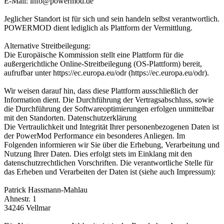
E-Mail: info@powermod.de
Jeglicher Standort ist für sich und sein handeln selbst verantwortlich.
POWERMOD dient lediglich als Plattform der Vermittlung.
Alternative Streitbeilegung:
Die Europäische Kommission stellt eine Plattform für die
außergerichtliche Online-Streitbeilegung (OS-Plattform) bereit,
aufrufbar unter https://ec.europa.eu/odr (https://ec.europa.eu/odr).
Wir weisen darauf hin, dass diese Plattform ausschließlich der
Information dient. Die Durchführung der Vertragsabschluss, sowie
die Durchführung der Softwareoptimierungen erfolgen unmittelbar
mit den Standorten. Datenschutzerklärung
Die Vertraulichkeit und Integrität Ihrer personenbezogenen Daten ist
der PowerMod Performance ein besonderes Anliegen. Im
Folgenden informieren wir Sie über die Erhebung, Verarbeitung und
Nutzung Ihrer Daten. Dies erfolgt stets im Einklang mit den
datenschutzrechtlichen Vorschriften. Die verantwortliche Stelle für
das Erheben und Verarbeiten der Daten ist (siehe auch Impressum):
Patrick Hassmann-Mahlau
Ahnestr. 1
34246 Vellmar