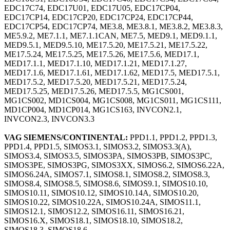
EDC17C74, EDC17U01, EDC17U05, EDC17CP04,
EDC17CP14, EDC17CP20, EDC17CP24, EDC17CP44,
EDC17CP54, EDC17CP74, ME3.8, ME3.8.1, ME3.8.2, ME3.8.3,
ME5.9.2, ME7.1.1, ME7.1.1CAN, ME7.5, MED9.1, MED9.1.1,
MED9.5.1, MED9.5.10, ME17.5.20, ME17.5.21, ME17.5.22,
ME17.5.24, ME17.5.25, ME17.5.26, ME17.5.6, MED17.1,
MED17.1.1, MED17.1.10, MED17.1.21, MED17.1.27,
MED17.1.6, MED17.1.61, MED17.1.62, MED17.5, MED17.5.1,
MED17.5.2, MED17.5.20, MED17.5.21, MED17.5.24,
MED17.5.25, MED17.5.26, MED17.5.5, MG1CS001,
MG1CS002, MD1CS004, MG1CS008, MG1CS011, MG1CS111,
MD1CP004, MD1CP014, MG1CS163, INVCON2.1,
INVCON2.3, INVCON3.3
VAG SIEMENS/CONTINENTAL:
PPD1.1, PPD1.2, PPD1.3,
PPD1.4, PPD1.5, SIMOS3.1, SIMOS3.2, SIMOS3.3(A),
SIMOS3.4, SIMOS3.5, SIMOS3PA, SIMOS3PB, SIMOS3PC,
SIMOS3PE, SIMOS3PG, SIMOS3XX, SIMOS6.2, SIMOS6.22A,
SIMOS6.24A, SIMOS7.1, SIMOS8.1, SIMOS8.2, SIMOS8.3,
SIMOS8.4, SIMOS8.5, SIMOS8.6, SIMOS9.1, SIMOS10.10,
SIMOS10.11, SIMOS10.12, SIMOS10.14A, SIMOS10.20,
SIMOS10.22, SIMOS10.22A, SIMOS10.24A, SIMOS11.1,
SIMOS12.1, SIMOS12.2, SIMOS16.11, SIMOS16.21,
SIMOS16.X, SIMOS18.1, SIMOS18.10, SIMOS18.2,
SIMOS18.3, SIMOS18.6