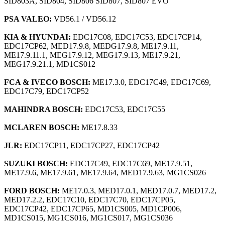
SID803A, SID804, SID806 SID807, SID807 EVO
PSA VALEO:
VD56.1 / VD56.12
KIA & HYUNDAI:
EDC17C08, EDC17C53, EDC17CP14,
EDC17CP62, MED17.9.8, MEDG17.9.8, ME17.9.11,
ME17.9.11.1, MEG17.9.12, MEG17.9.13, ME17.9.21,
MEG17.9.21.1, MD1CS012
FCA & IVECO BOSCH:
ME17.3.0, EDC17C49, EDC17C69,
EDC17C79, EDC17CP52
MAHINDRA BOSCH:
EDC17C53, EDC17C55
MCLAREN BOSCH:
ME17.8.33
JLR:
EDC17CP11, EDC17CP27, EDC17CP42
SUZUKI BOSCH:
EDC17C49, EDC17C69, ME17.9.51,
ME17.9.6, ME17.9.61, ME17.9.64, MED17.9.63, MG1CS026
FORD BOSCH:
ME17.0.3, MED17.0.1, MED17.0.7, MED17.2,
MED17.2.2, EDC17C10, EDC17C70, EDC17CP05,
EDC17CP42, EDC17CP65, MD1CS005, MD1CP006,
MD1CS015, MG1CS016, MG1CS017, MG1CS036