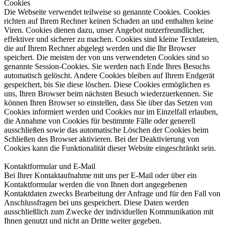
Cookies
Die Webseite verwendet teilweise so genannte Cookies. Cookies
richten auf Ihrem Rechner keinen Schaden an und enthalten keine
Viren. Cookies dienen dazu, unser Angebot nutzerfreundlicher,
effektiver und sicherer zu machen. Cookies sind kleine Textdateien,
die auf Ihrem Rechner abgelegt werden und die Ihr Browser
speichert. Die meisten der von uns verwendeten Cookies sind so
genannte Session-Cookies. Sie werden nach Ende Ihres Besuchs
automatisch gelöscht. Andere Cookies bleiben auf Ihrem Endgerät
gespeichert, bis Sie diese löschen. Diese Cookies ermöglichen es
uns, Ihren Browser beim nächsten Besuch wiederzuerkennen. Sie
können Ihren Browser so einstellen, dass Sie über das Setzen von
Cookies informiert werden und Cookies nur im Einzelfall erlauben,
die Annahme von Cookies für bestimmte Fälle oder generell
ausschließen sowie das automatische Löschen der Cookies beim
Schließen des Browser aktivieren. Bei der Deaktivierung von
Cookies kann die Funktionalität dieser Website eingeschränkt sein.
Kontaktformular und E-Mail
Bei Ihrer Kontaktaufnahme mit uns per E-Mail oder über ein
Kontaktformular werden die von Ihnen dort angegebenen
Kontaktdaten zwecks Bearbeitung der Anfrage und für den Fall von
Anschlussfragen bei uns gespeichert. Diese Daten werden
ausschließlich zum Zwecke der individuellen Kommunikation mit
Ihnen genutzt und nicht an Dritte weiter gegeben.