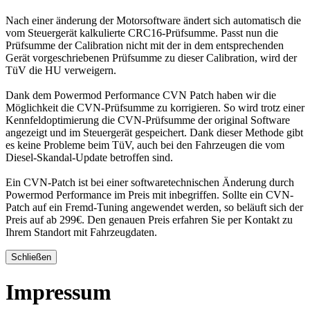
Nach einer änderung der Motorsoftware ändert sich automatisch die
vom Steuergerät kalkulierte CRC16-Prüfsumme. Passt nun die
Prüfsumme der Calibration nicht mit der in dem entsprechenden
Gerät vorgeschriebenen Prüfsumme zu dieser Calibration, wird der
TüV die HU verweigern.
Dank dem Powermod Performance CVN Patch haben wir die
Möglichkeit die CVN-Prüfsumme zu korrigieren. So wird trotz einer
Kennfeldoptimierung die CVN-Prüfsumme der original Software
angezeigt und im Steuergerät gespeichert. Dank dieser Methode gibt
es keine Probleme beim TüV, auch bei den Fahrzeugen die vom
Diesel-Skandal-Update betroffen sind.
Ein CVN-Patch ist bei einer softwaretechnischen Änderung durch
Powermod Performance im Preis mit inbegriffen. Sollte ein CVN-
Patch auf ein Fremd-Tuning angewendet werden, so beläuft sich der
Preis auf ab 299€. Den genauen Preis erfahren Sie per Kontakt zu
Ihrem Standort mit Fahrzeugdaten.
Schließen
Impressum