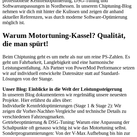
professionelle Kennfeldoptimierung, DSG-Tuning und
Softwareanpassungen in Nordhessen. In unserem Chiptuning-Blog
nehmen wir dich mit hinter die Kulissen und zeigen dir anhand
aktueller Referenzen, was durch moderne Software-Optimierung
möglich ist.
Warum Motortuning-Kassel? Qualität,
die man spürt!
Beim Chiptuning geht es um mehr als nur um reine PS-Zahlen. Es
geht um Fahrbarkeit, Langlebigkeit und eine harmonische
Leistungsentfaltung. Als Partner von PowerMod Performance setzen
wir auf individuell entwickelte Datensätze statt auf Standard-
Lösungen von der Stange.
Unser Blog: Einblicke in die Welt der Leistungssteigerung
In unserem Blog dokumentieren wir regelmäßig unsere neuesten
Projekte. Hier erfährst du alles über:
Individuelle Kennfeldoptimierungen (Stage 1 & Stage 2): Wir
zeigen dir Vorher-Nachher-Vergleiche und technische Details zu
verschiedenen Fahrzeugmarken.
Getriebeoptimierung & DSG-Tuning: Warum eine Anpassung der
Schaltpunkte oft genauso wichtig ist wie das Motortuning selbst.
Sonderprogrammierungen: Von der V-Max Aufhebung bis hin zur