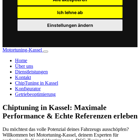
Ich lehne ab
Einstellungen ändern
Motortuning-Kassel
Home
Über uns
Dienstleistungen
Kontakt
ChipTuning in Kassel
Konfigurator
Getriebeoptimierung
Chiptuning in Kassel: Maximale
Performance & Echte Referenzen erleben
Du möchtest das volle Potenzial deines Fahrzeugs ausschöpfen?
Willkommen bei Motortuning-Kassel, deinem Experten für