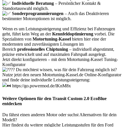
Individuelle Beratung
– Persönlicher Kontakt &
Standortauswahl möglich.
Sonderprogrammierungen
– Auch das Deaktivieren
bestimmter Motoroptionen ist möglich.
Wenn es um Leistungssteigerung und Effizienz bei Fahrzeugen
geht, führt kein Weg an der
Kennfeldoptimierung
vorbei. Die
Spezialisten von
Motortuning-Kassel
bieten hier eine der
modernsten und zuverlässigsten Lösungen im
Bereich
professionelles Chiptuning
– individuell abgestimmt,
präzise entwickelt und auf maximalen Fahrspaß ausgelegt.
Jetzt direkt konfigurieren – mit dem Motortuning-Kassel Tuning-
Konfigurator
Du möchtest wissen, was für dein Fahrzeug möglich ist?
Nutze jetzt den neuen Motortuning-Kassel.de Online-Konfigurator
und finde deine individuelle Leistungssteigerung:
https://go.powermod.de/lKnM8x
Weitere Optionen für den Transit Custom 2.0 EcoBlue
entdecken
Du fährst einen anderen Motor oder suchst Alternativen für dein
Modell?
Hier findest du weitere mögliche Leistungsstufen für den Ford