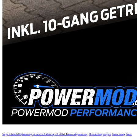
Stage 1 Kennfeldoptimierung für den Ford Mustang 5.0 V8 GT
Kennfeldoptimierung
Motorleistung steigern
Motor tuning
Mehr