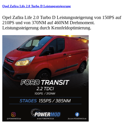
Opel Zafira Life 2.0 Turbo D Leistungssteigerung
Opel Zafira Life 2.0 Turbo D Leistungssteigerung von 150PS auf
210PS und von 370NM auf 460NM Drehmoment.
Leistungssteigerung durch Kennfeldoptimierung.