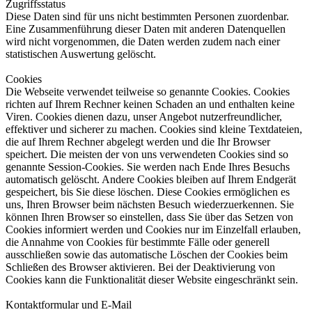
Zugriffsstatus
Diese Daten sind für uns nicht bestimmten Personen zuordenbar.
Eine Zusammenführung dieser Daten mit anderen Datenquellen
wird nicht vorgenommen, die Daten werden zudem nach einer
statistischen Auswertung gelöscht.
Cookies
Die Webseite verwendet teilweise so genannte Cookies. Cookies
richten auf Ihrem Rechner keinen Schaden an und enthalten keine
Viren. Cookies dienen dazu, unser Angebot nutzerfreundlicher,
effektiver und sicherer zu machen. Cookies sind kleine Textdateien,
die auf Ihrem Rechner abgelegt werden und die Ihr Browser
speichert. Die meisten der von uns verwendeten Cookies sind so
genannte Session-Cookies. Sie werden nach Ende Ihres Besuchs
automatisch gelöscht. Andere Cookies bleiben auf Ihrem Endgerät
gespeichert, bis Sie diese löschen. Diese Cookies ermöglichen es
uns, Ihren Browser beim nächsten Besuch wiederzuerkennen. Sie
können Ihren Browser so einstellen, dass Sie über das Setzen von
Cookies informiert werden und Cookies nur im Einzelfall erlauben,
die Annahme von Cookies für bestimmte Fälle oder generell
ausschließen sowie das automatische Löschen der Cookies beim
Schließen des Browser aktivieren. Bei der Deaktivierung von
Cookies kann die Funktionalität dieser Website eingeschränkt sein.
Kontaktformular und E-Mail