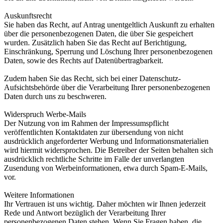
Auskunftsrecht
Sie haben das Recht, auf Antrag unentgeltlich Auskunft zu erhalten
über die personenbezogenen Daten, die über Sie gespeichert
wurden. Zusätzlich haben Sie das Recht auf Berichtigung,
Einschränkung, Sperrung und Löschung Ihrer personenbezogenen
Daten, sowie des Rechts auf Datenübertragbarkeit.
Zudem haben Sie das Recht, sich bei einer Datenschutz-
Aufsichtsbehörde über die Verarbeitung Ihrer personenbezogenen
Daten durch uns zu beschweren.
Widerspruch Werbe-Mails
Der Nutzung von im Rahmen der Impressumspflicht
veröffentlichten Kontaktdaten zur übersendung von nicht
ausdrücklich angeforderter Werbung und Informationsmaterialien
wird hiermit widersprochen. Die Betreiber der Seiten behalten sich
ausdrücklich rechtliche Schritte im Falle der unverlangten
Zusendung von Werbeinformationen, etwa durch Spam-E-Mails,
vor.
Weitere Informationen
Ihr Vertrauen ist uns wichtig. Daher möchten wir Ihnen jederzeit
Rede und Antwort bezüglich der Verarbeitung Ihrer
personenbezogenen Daten stehen. Wenn Sie Fragen haben, die