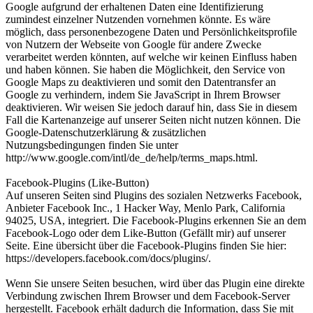
Google aufgrund der erhaltenen Daten eine Identifizierung
zumindest einzelner Nutzenden vornehmen könnte. Es wäre
möglich, dass personenbezogene Daten und Persönlichkeitsprofile
von Nutzern der Webseite von Google für andere Zwecke
verarbeitet werden könnten, auf welche wir keinen Einfluss haben
und haben können. Sie haben die Möglichkeit, den Service von
Google Maps zu deaktivieren und somit den Datentransfer an
Google zu verhindern, indem Sie JavaScript in Ihrem Browser
deaktivieren. Wir weisen Sie jedoch darauf hin, dass Sie in diesem
Fall die Kartenanzeige auf unserer Seiten nicht nutzen können. Die
Google-Datenschutzerklärung & zusätzlichen
Nutzungsbedingungen finden Sie unter
http://www.google.com/intl/de_de/help/terms_maps.html.
Facebook-Plugins (Like-Button)
Auf unseren Seiten sind Plugins des sozialen Netzwerks Facebook,
Anbieter Facebook Inc., 1 Hacker Way, Menlo Park, California
94025, USA, integriert. Die Facebook-Plugins erkennen Sie an dem
Facebook-Logo oder dem Like-Button (Gefällt mir) auf unserer
Seite. Eine übersicht über die Facebook-Plugins finden Sie hier:
https://developers.facebook.com/docs/plugins/.
Wenn Sie unsere Seiten besuchen, wird über das Plugin eine direkte
Verbindung zwischen Ihrem Browser und dem Facebook-Server
hergestellt. Facebook erhält dadurch die Information, dass Sie mit