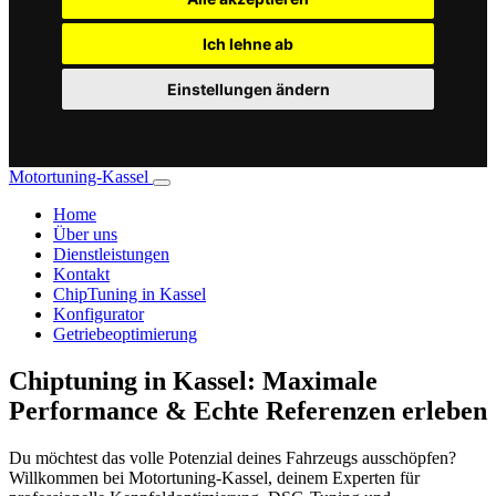
Ich lehne ab
Einstellungen ändern
Motortuning-Kassel
Home
Über uns
Dienstleistungen
Kontakt
ChipTuning in Kassel
Konfigurator
Getriebeoptimierung
Chiptuning in Kassel: Maximale
Performance & Echte Referenzen erleben
Du möchtest das volle Potenzial deines Fahrzeugs ausschöpfen?
Willkommen bei Motortuning-Kassel, deinem Experten für