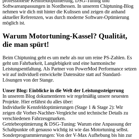
professionelle Kennfeldoptimierung, DSG-Tuning und
Softwareanpassungen in Nordhessen. In unserem Chiptuning-Blog
nehmen wir dich mit hinter die Kulissen und zeigen dir anhand
aktueller Referenzen, was durch moderne Software-Optimierung
möglich ist.
Warum Motortuning-Kassel? Qualität,
die man spürt!
Beim Chiptuning geht es um mehr als nur um reine PS-Zahlen. Es
geht um Fahrbarkeit, Langlebigkeit und eine harmonische
Leistungsentfaltung. Als Partner von PowerMod Performance setzen
wir auf individuell entwickelte Datensätze statt auf Standard-
Lösungen von der Stange.
Unser Blog: Einblicke in die Welt der Leistungssteigerung
In unserem Blog dokumentieren wir regelmäßig unsere neuesten
Projekte. Hier erfährst du alles über:
Individuelle Kennfeldoptimierungen (Stage 1 & Stage 2): Wir
zeigen dir Vorher-Nachher-Vergleiche und technische Details zu
verschiedenen Fahrzeugmarken.
Getriebeoptimierung & DSG-Tuning: Warum eine Anpassung der
Schaltpunkte oft genauso wichtig ist wie das Motortuning selbst.
Sonderprogrammierungen: Von der V-Max Aufhebung bis hin zur