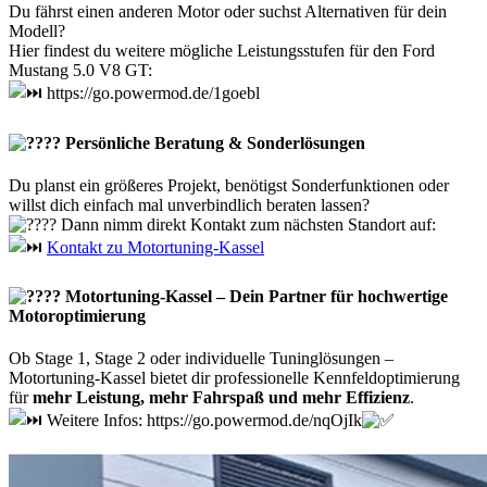
Du fährst einen anderen Motor oder suchst Alternativen für dein
Modell?
Hier findest du weitere mögliche Leistungsstufen für den Ford
Mustang 5.0 V8 GT:
https://go.powermod.de/1goebl
Persönliche Beratung & Sonderlösungen
Du planst ein größeres Projekt, benötigst Sonderfunktionen oder
willst dich einfach mal unverbindlich beraten lassen?
Dann nimm direkt Kontakt zum nächsten Standort auf:
Kontakt zu Motortuning-Kassel
Motortuning-Kassel – Dein Partner für hochwertige
Motoroptimierung
Ob Stage 1, Stage 2 oder individuelle Tuninglösungen –
Motortuning-Kassel bietet dir professionelle Kennfeldoptimierung
für
mehr Leistung, mehr Fahrspaß und mehr Effizienz
.
Weitere Infos: https://go.powermod.de/nqOjIk