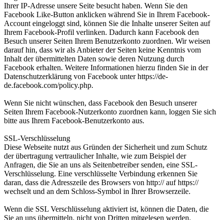
Ihrer IP-Adresse unsere Seite besucht haben. Wenn Sie den
Facebook Like-Button anklicken während Sie in Ihrem Facebook-
Account eingeloggt sind, können Sie die Inhalte unserer Seiten auf
Ihrem Facebook-Profil verlinken. Dadurch kann Facebook den
Besuch unserer Seiten Ihrem Benutzerkonto zuordnen. Wir weisen
darauf hin, dass wir als Anbieter der Seiten keine Kenntnis vom
Inhalt der übermittelten Daten sowie deren Nutzung durch
Facebook erhalten. Weitere Informationen hierzu finden Sie in der
Datenschutzerklärung von Facebook unter https://de-
de.facebook.com/policy.php.
Wenn Sie nicht wünschen, dass Facebook den Besuch unserer
Seiten Ihrem Facebook-Nutzerkonto zuordnen kann, loggen Sie sich
bitte aus Ihrem Facebook-Benutzerkonto aus.
SSL-Verschlüsselung
Diese Webseite nutzt aus Gründen der Sicherheit und zum Schutz
der übertragung vertraulicher Inhalte, wie zum Beispiel der
Anfragen, die Sie an uns als Seitenbetreiber senden, eine SSL-
Verschlüsselung. Eine verschlüsselte Verbindung erkennen Sie
daran, dass die Adresszeile des Browsers von http:// auf https://
wechselt und an dem Schloss-Symbol in Ihrer Browserzeile.
Wenn die SSL Verschlüsselung aktiviert ist, können die Daten, die
Sie an uns übermitteln, nicht von Dritten mitgelesen werden.