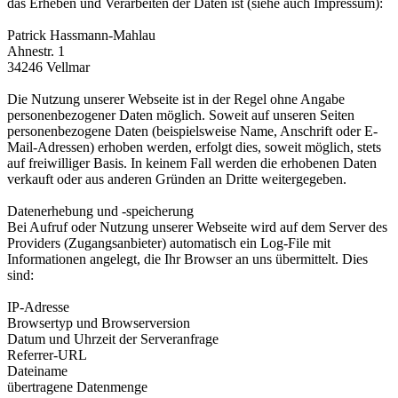
das Erheben und Verarbeiten der Daten ist (siehe auch Impressum):
Patrick Hassmann-Mahlau
Ahnestr. 1
34246 Vellmar
Die Nutzung unserer Webseite ist in der Regel ohne Angabe
personenbezogener Daten möglich. Soweit auf unseren Seiten
personenbezogene Daten (beispielsweise Name, Anschrift oder E-
Mail-Adressen) erhoben werden, erfolgt dies, soweit möglich, stets
auf freiwilliger Basis. In keinem Fall werden die erhobenen Daten
verkauft oder aus anderen Gründen an Dritte weitergegeben.
Datenerhebung und -speicherung
Bei Aufruf oder Nutzung unserer Webseite wird auf dem Server des
Providers (Zugangsanbieter) automatisch ein Log-File mit
Informationen angelegt, die Ihr Browser an uns übermittelt. Dies
sind:
IP-Adresse
Browsertyp und Browserversion
Datum und Uhrzeit der Serveranfrage
Referrer-URL
Dateiname
übertragene Datenmenge