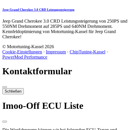
Jeep Grand Cherokee 3.0 CRD Leistungssteigerung
Jeep Grand Cherokee 3.0 CRD Leistungssteigerung von 250PS und
550NM Drehmoment auf 285PS und 640NM Drehmoment.
Kennfeldoptimierung von Motortuning-Kassel für Jeep Grand
Cherokee!
© Motortuning-Kassel 2026
Cookie-Einstellungen
·
Impressum
·
ChipTuning-Kassel
·
PowerMod Performance
Kontaktformular
Schließen
Imoo-Off ECU Liste
Die Wegfahrsperre können wir bei folgenden ECU-Typen und