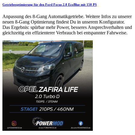
Getriebeoptimierung für den Ford Focus 2.0 EcoBlue mit 150 PS
Anpassung des 8-Gang Automatikgetriebe. Weitere Infos zu unserer
neuen 8-Gang Optimierung findest Du in unserem Konfigurator.
Das Ergebnis: spürbar mehr Power, besseres Ansprechverhalten und
gleichzeitig ein effizienterer Verbrauch bei entspannter Fahrweise.