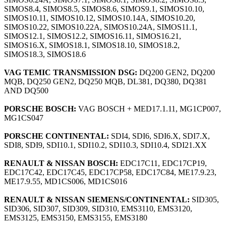
SIMOS8.4, SIMOS8.5, SIMOS8.6, SIMOS9.1, SIMOS10.10,
SIMOS10.11, SIMOS10.12, SIMOS10.14A, SIMOS10.20,
SIMOS10.22, SIMOS10.22A, SIMOS10.24A, SIMOS11.1,
SIMOS12.1, SIMOS12.2, SIMOS16.11, SIMOS16.21,
SIMOS16.X, SIMOS18.1, SIMOS18.10, SIMOS18.2,
SIMOS18.3, SIMOS18.6
VAG TEMIC TRANSMISSION DSG:
DQ200 GEN2, DQ200
MQB, DQ250 GEN2, DQ250 MQB, DL381, DQ380, DQ381
AND DQ500
PORSCHE BOSCH:
VAG BOSCH + MED17.1.11, MG1CP007,
MG1CS047
PORSCHE CONTINENTAL:
SDI4, SDI6, SDI6.X, SDI7.X,
SDI8, SDI9, SDI10.1, SDI10.2, SDI10.3, SDI10.4, SDI21.XX
RENAULT & NISSAN BOSCH:
EDC17C11, EDC17CP19,
EDC17C42, EDC17C45, EDC17CP58, EDC17C84, ME17.9.23,
ME17.9.55, MD1CS006, MD1CS016
RENAULT & NISSAN SIEMENS/CONTINENTAL:
SID305,
SID306, SID307, SID309, SID310, EMS3110, EMS3120,
EMS3125, EMS3150, EMS3155, EMS3180