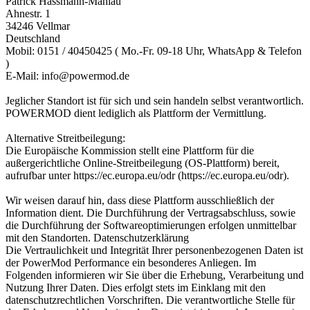
Patrick Hassmann-Mahlau
Ahnestr. 1
34246 Vellmar
Deutschland
Mobil: 0151 / 40450425 ( Mo.-Fr. 09-18 Uhr, WhatsApp & Telefon
)
E-Mail: info@powermod.de
Jeglicher Standort ist für sich und sein handeln selbst verantwortlich.
POWERMOD dient lediglich als Plattform der Vermittlung.
Alternative Streitbeilegung:
Die Europäische Kommission stellt eine Plattform für die
außergerichtliche Online-Streitbeilegung (OS-Plattform) bereit,
aufrufbar unter https://ec.europa.eu/odr (https://ec.europa.eu/odr).
Wir weisen darauf hin, dass diese Plattform ausschließlich der
Information dient. Die Durchführung der Vertragsabschluss, sowie
die Durchführung der Softwareoptimierungen erfolgen unmittelbar
mit den Standorten. Datenschutzerklärung
Die Vertraulichkeit und Integrität Ihrer personenbezogenen Daten ist
der PowerMod Performance ein besonderes Anliegen. Im
Folgenden informieren wir Sie über die Erhebung, Verarbeitung und
Nutzung Ihrer Daten. Dies erfolgt stets im Einklang mit den
datenschutzrechtlichen Vorschriften. Die verantwortliche Stelle für