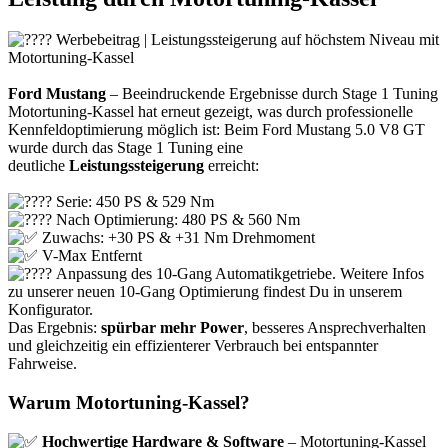
Werbebeitrag | Leistungssteigerung auf höchstem Niveau mit
Motortuning-Kassel
Ford Mustang
– Beeindruckende Ergebnisse durch Stage 1 Tuning
Motortuning-Kassel hat erneut gezeigt, was durch professionelle
Kennfeldoptimierung möglich ist: Beim Ford Mustang 5.0 V8 GT
wurde durch das Stage 1 Tuning eine
deutliche
Leistungssteigerung
erreicht:
Serie: 450 PS & 529 Nm
Nach Optimierung: 480 PS & 560 Nm
Zuwachs: +30 PS & +31 Nm Drehmoment
V-Max Entfernt
Anpassung des 10-Gang Automatikgetriebe. Weitere Infos
zu unserer neuen 10-Gang Optimierung findest Du in unserem
Konfigurator.
Das Ergebnis:
spürbar mehr Power
, besseres Ansprechverhalten
und gleichzeitig ein effizienterer Verbrauch bei entspannter
Fahrweise.
Warum Motortuning-Kassel?
Hochwertige Hardware & Software
– Motortuning-Kassel