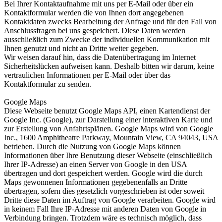
Bei Ihrer Kontaktaufnahme mit uns per E-Mail oder über ein
Kontaktformular werden die von Ihnen dort angegebenen
Kontaktdaten zwecks Bearbeitung der Anfrage und für den Fall von
Anschlussfragen bei uns gespeichert. Diese Daten werden
ausschließlich zum Zwecke der individuellen Kommunikation mit
Ihnen genutzt und nicht an Dritte weiter gegeben.
Wir weisen darauf hin, dass die Datenübertragung im Internet
Sicherheitslücken aufweisen kann. Deshalb bitten wir darum, keine
vertraulichen Informationen per E-Mail oder über das
Kontaktformular zu senden.
Google Maps
Diese Webseite benutzt Google Maps API, einen Kartendienst der
Google Inc. (Google), zur Darstellung einer interaktiven Karte und
zur Erstellung von Anfahrtsplänen. Google Maps wird von Google
Inc., 1600 Amphitheatre Parkway, Mountain View, CA 94043, USA
betrieben. Durch die Nutzung von Google Maps können
Informationen über Ihre Benutzung dieser Webseite (einschließlich
Ihrer IP-Adresse) an einen Server von Google in den USA
übertragen und dort gespeichert werden. Google wird die durch
Maps gewonnenen Informationen gegebenenfalls an Dritte
übertragen, sofern dies gesetzlich vorgeschrieben ist oder soweit
Dritte diese Daten im Auftrag von Google verarbeiten. Google wird
in keinem Fall Ihre IP-Adresse mit anderen Daten von Google in
Verbindung bringen. Trotzdem wäre es technisch möglich, dass