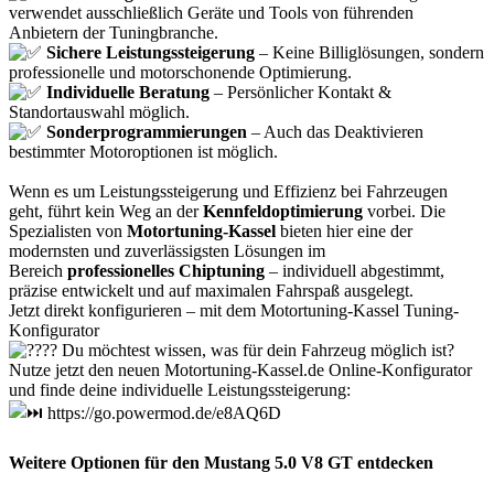
verwendet ausschließlich Geräte und Tools von führenden
Anbietern der Tuningbranche.
Sichere Leistungssteigerung
– Keine Billiglösungen, sondern
professionelle und motorschonende Optimierung.
Individuelle Beratung
– Persönlicher Kontakt &
Standortauswahl möglich.
Sonderprogrammierungen
– Auch das Deaktivieren
bestimmter Motoroptionen ist möglich.
Wenn es um Leistungssteigerung und Effizienz bei Fahrzeugen
geht, führt kein Weg an der
Kennfeldoptimierung
vorbei. Die
Spezialisten von
Motortuning-Kassel
bieten hier eine der
modernsten und zuverlässigsten Lösungen im
Bereich
professionelles Chiptuning
– individuell abgestimmt,
präzise entwickelt und auf maximalen Fahrspaß ausgelegt.
Jetzt direkt konfigurieren – mit dem Motortuning-Kassel Tuning-
Konfigurator
Du möchtest wissen, was für dein Fahrzeug möglich ist?
Nutze jetzt den neuen Motortuning-Kassel.de Online-Konfigurator
und finde deine individuelle Leistungssteigerung:
https://go.powermod.de/e8AQ6D
Weitere Optionen für den Mustang 5.0 V8 GT entdecken