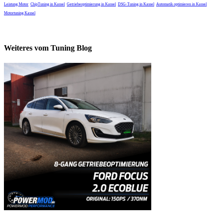
Leistung Motor
ChipTuning in Kassel
Getriebeoptimierung in Kassel
DSG-Tuning in Kassel
Automatik optimieren in Kassel
Motortuning Kassel
Weiteres vom Tuning Blog